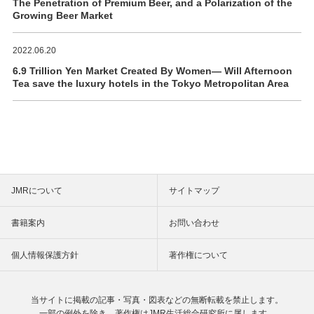
The Penetration of Premium Beer, and a Polarization of the
Growing Beer Market
2022.06.20
6.9 Trillion Yen Market Created By Women― Will Afternoon
Tea save the luxury hotels in the Tokyo Metropolitan Area
JMRについて
サイトマップ
書籍案内
お問い合わせ
個人情報保護方針
著作権について
当サイトに掲載の記事・写真・図表などの
無断転載を禁止します。
一部の例外を除き、著作権は
JMR生活総合研究所に属します。