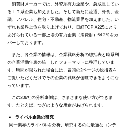
消費財メーカーでは、外資系有力企業や、急成長してい
るＩＴ系企業も加えました。そして新たに流通、外食、金
融、アパレル、住宅・不動産、物流業界を加えました。い
ずれも業界上位を取り上げており、日経TOPIX225にとり
あげられている一部上場の有力企業（消費財）64.2％をカ
バーしております。
また、各企業の情報は、企業戦略分析の総括表と時系列
の企業活動年表の統一したフォーマットに整理していま
す。時間が限られた場合には、冒頭の2ページの総括表を
ご覧いただくだけでその企業の戦略が俯瞰できるようにな
っています。
この206社の分析事例は、さまざまな使い方ができま
す。たとえば、つぎのような用途があげられます。
ライバル企業の研究
同一業界のライバルを分析、研究するのに最適なコンテ