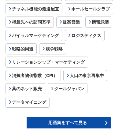
チャネル機能の最適配置
ホールセールクラブ
得意先への訪問基準
提案営業
情報武装
バイラルマーケティング
ロジスティクス
戦略的同盟
競争戦略
リレーションシップ・マーケティング
消費者物価指数（CPI）
人口の東京再集中
薬のネット販売
クールジャパン
データマイニング
用語集をすべて見る