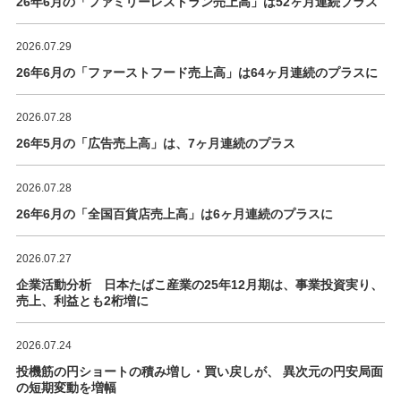
26年6月の「ファミリーレストラン売上高」は52ヶ月連続プラス
2026.07.29
26年6月の「ファーストフード売上高」は64ヶ月連続のプラスに
2026.07.28
26年5月の「広告売上高」は、7ヶ月連続のプラス
2026.07.28
26年6月の「全国百貨店売上高」は6ヶ月連続のプラスに
2026.07.27
企業活動分析 日本たばこ産業の25年12月期は、事業投資実り、
売上、利益とも2桁増に
2026.07.24
投機筋の円ショートの積み増し・買い戻しが、 異次元の円安局面
の短期変動を増幅