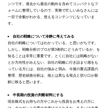
ンツです。過去から最近の動向を含めてコンパクトなフ
ォームに整理しているので、実務で忙しいみなさんには
一目で全貌がわかる、使えるコンテンツになっていま
す。
自社の戦略について冷静に考えてみる
自社の戦略についてはわかっている、と思いがちです。
しかし、戦略分析のプロが第3者的にどうみているか、を
知ることは非常に重要です。とくに自社には戦略がない
とか方向性がみえない、自社の戦略に行き詰まり感をも
っている方には、自社の強みと弱み、今後の重点課題の
整理、歴史経路分析は、他とは異なる視点と切り口が新
鮮に映ると思います。
中長期の投資の判断材料にする
現在株式をお持ちの方やこれから投資をお考えの方に
は、ターゲット企業の今後はどうなるか、あるいは今後