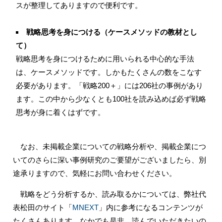
スが整理してありますので便利です。
戦略思考を身につける（ケースメソッドの教材とし
て）
戦略思考を身につけるために用いられる中心的な手法
は、ケースメソッドです。しかもたくさんの数をこなす
必要があります。「戦略200＋」には206社の事例があり
ます。この中から少なくとも100社を読み込めば必ず戦略
思考が身に着くはずです。
なお、未掲載企業についての戦略分析や、掲載企業につ
いてのさらに深い事例研究のご要望がございましたら、別
途承りますので、気軽にお問い合わせください。
戦略をどう分析するか、読み取るかについては、弊社代
表松田のサイト「
MNEXT
」内に参考になるコンテンツが
たくさんあります。なかでも是非、読んでいただきたいの