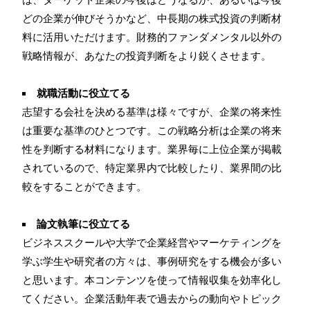
どの企業が伸びそうかなど、中長期の株式投資の判断材
料に活用いただけます。財務的ファンダメンタル以外の
戦略情報が、あなたの投資判断をより鋭くさせます。
就職活動に役立てる
志望する会社を決める基準は様々ですが、企業の将来性
は重要な基準のひとつです。この戦略分析は企業の将来
性を判断する材料になります。業界毎に上位企業が掲載
されているので、特定業界内で比較したり、業界間の比
較をすることができます。
論文執筆に役立てる
ビジネススクールや大学で企業経営やマーケティングを
学ぶ学生や研究者の方々は、事例研究をする機会が多い
と思います。本コンテンツを使って情報収集を効率化し
てください。企業活動年表で過去からの動向やトピック