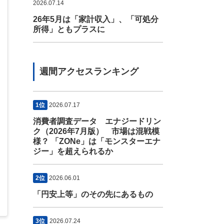
2026.07.14
26年5月は「家計収入」、「可処分
所得」ともプラスに
週間アクセスランキング
1位
2026.07.17
消費者調査データ エナジードリン
ク（2026年7月版） 市場は混戦模
様？ 「ZONe」は「モンスターエナ
ジー」を超えられるか
2位
2026.06.01
「円安上等」のその先にあるもの
3位
2026.07.24