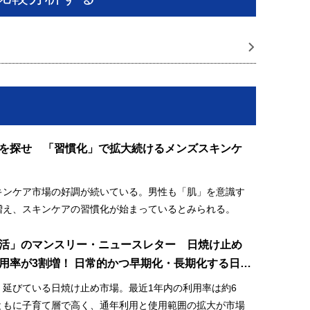
を探せ 「習慣化」で拡大続けるメンズスキンケ
キンケア市場の好調が続いている。男性も「肌」を意識す
増え、スキンケアの習慣化が始まっているとみられる。
活」のマンスリー・ニュースレター 日焼け止め
用率が3割増！ 日常的かつ早期化・長期化する日焼
場
、延びている日焼け止め市場。最近1年内の利用率は約6
ともに子育て層で高く、通年利用と使用範囲の拡大が市場