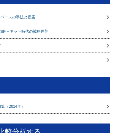
タベースの手法と提案
競争戦略－ネット時代の戦略原則
方
（2014年）
比較分析する