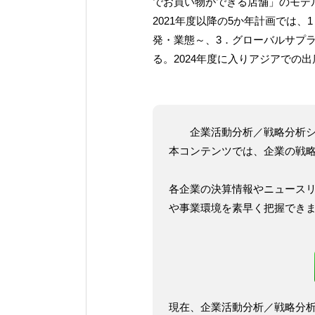
でお買い物ができる店舗」のモデ
2021年度以降の5か年計画では
発・業態～、3．グローバルサプ
る。2024年度に入りアジアでの
企業活動分析／戦略分析
本コンテンツでは、企業の戦
各企業の決算情報やニュース
や事業環境を素早く把握でき
現在、企業活動分析／戦略分