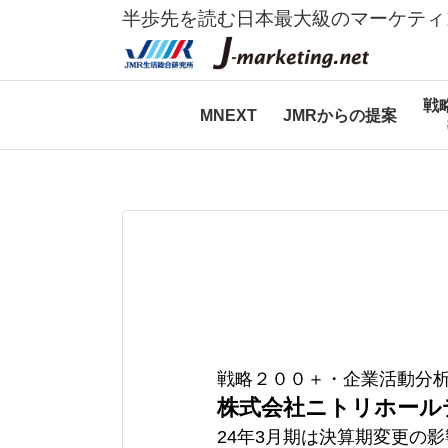
半歩先を読む日本最大級のマーケティ
戦
MNEXT
JMRからの提案
戦略２００＋・企業活動分
株式会社ニトリホール
24年3月期は決算期変更の