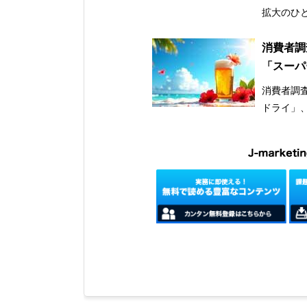
拡大のひ
消費者調
「スーパ
消費者調査
ドライ」