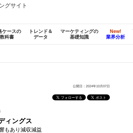
ングサイト
略ケースの
トレンド＆
マーケティングの
New!
教科書
データ
基礎知識
業界分析
公開日：2024年10月07日
析
ディングス
影響もあり減収減益