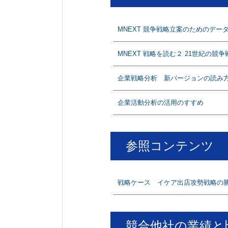
MNEXT 競争戦略立案のためのデー
MNEXT 戦略を読む２ 21世紀の
企業戦略分析 新バージョンの読み
企業活動分析の活用のすすめ
参照コンテンツ
戦略ケース イケア出店攻勢戦略の勝算
競合他社の業績と