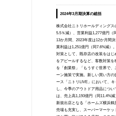
2024年3月期決算の総括
株式会社ニトリホールディングスの2
5.5％減）、営業利益1,277億円
13か月間、2023年度は12か月間
業利益は1,251億円（同7.6%
対策として、既存店の改装をはじ
をアピールするなど、客数対策を
を「創業祭」「もうすぐ世界で、ニ
ーン施策で実施。新しい買い方の
ース「ニトリLIVE」において、キャン
し、今季のアウトドア用品につい
は、売上高1,193億円（同11.4
新規出店となる「ホームズ横浜鶴見
売場も充実し、スーパーマーケッ