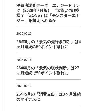
消費者調査データ エナジードリン
ク（2026年7月版） 市場は混戦模
様？ 「ZONe」は「モンスターエナ
ジー」を超えられるか
2026.07.16
26年6月の「景気の先行き判断」は4
ヶ月連続の50ポイント割れに
2026.07.16
26年6月の「景気の現状判断」は27
ヶ月連続で50ポイント割れに
2026.07.15
26年5月の「消費支出」は3ヶ月連続
のマイナスに