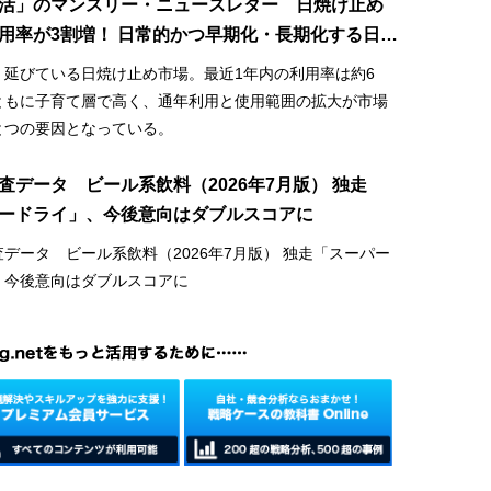
活」のマンスリー・ニュースレター 日焼け止め
用率が3割増！ 日常的かつ早期化・長期化する日焼
場
、延びている日焼け止め市場。最近1年内の利用率は約6
ともに子育て層で高く、通年利用と使用範囲の拡大が市場
とつの要因となっている。
査データ ビール系飲料（2026年7月版） 独走
ードライ」、今後意向はダブルスコアに
データ ビール系飲料（2026年7月版） 独走「スーパー
、今後意向はダブルスコアに