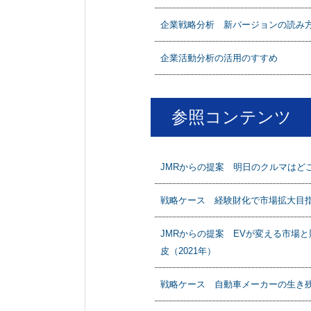
企業戦略分析 新バージョンの読み
企業活動分析の活用のすすめ
参照コンテンツ
JMRからの提案 明日のクルマはど
戦略ケース 経験財化で市場拡大目指す
JMRからの提案 EVが変える市場
皮（2021年）
戦略ケース 自動車メーカーの生き残