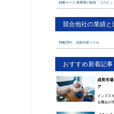
戦略ケース 新業態の創造「コクピット
競合他社の業績と
戦略200+ 比較分析ツール
おすすめ新着記事
成長市場
ア
メンズス
る機会が