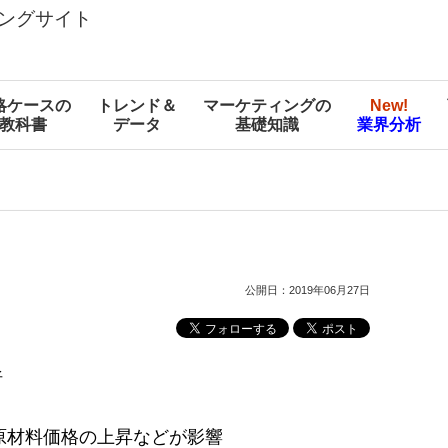
ングサイト
略ケースの
トレンド＆
マーケティングの
New!
教科書
データ
基礎知識
業界分析
公開日：2019年06月27日
析
ヤ原材料価格の上昇などが影響