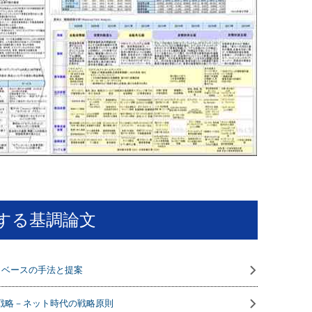
する基調論文
タベースの手法と提案
競争戦略－ネット時代の戦略原則