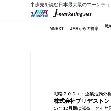
半歩先を読む日本最大級のマーケティ
戦
MNEXT
JMRからの提案
戦略２００＋・企業活動分
株式会社ブリヂストン
17年12月期は減益、タイ