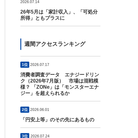
2026.07.14
26年5月は「家計収入」、「可処分
所得」ともプラスに
週間アクセスランキング
1位
2026.07.17
消費者調査データ エナジードリン
ク（2026年7月版） 市場は混戦模
様？ 「ZONe」は「モンスターエナ
ジー」を超えられるか
2位
2026.06.01
「円安上等」のその先にあるもの
3位
2026.07.24