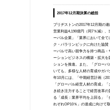
2017年12月期決算の総括
ブリヂストンの2017年12月期の
営業利益4,190億円（同7％減）、
ーバル企業」「業界において全てに
ク・パラリンピックに向けた協賛
ーバルで高い競争力を持つ商品・
ーションビジネスの構築・拡大を
ションを推進。また、「グローバ
いても、多様な人材の育成やガバナ
年10月には、「中期経営計画（2
「グローバル経営人材の育成」「
き続き注力することで経営改革の
る「成長：業界平均を上回る」「全体：
れぞれOP10％」の達成に向けて