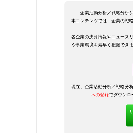
企業活動分析／戦略分析
本コンテンツでは、企業の戦
各企業の決算情報やニュース
や事業環境を素早く把握でき
現在、企業活動分析／戦略分
への登録
でダウンロ