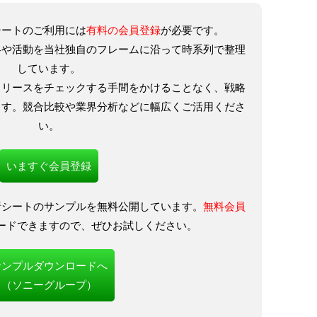
シートのご利用には
有料の会員登録
が必要です。
略や活動を当社独自のフレームに沿って時系列で整理
しています。
リリースをチェックする手間をかけることなく、戦略
ます。競合比較や業界分析などに幅広くご活用くださ
い。
いますぐ会員登録
析シートのサンプルを無料公開しています。
無料会員
ードできますので、ぜひお試しください。
サンプルダウンロードへ
（ソニーグループ）