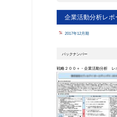
企業活動分析レポ
2017年12月期
バックナンバー
戦略２００＋・企業活動分析 レ