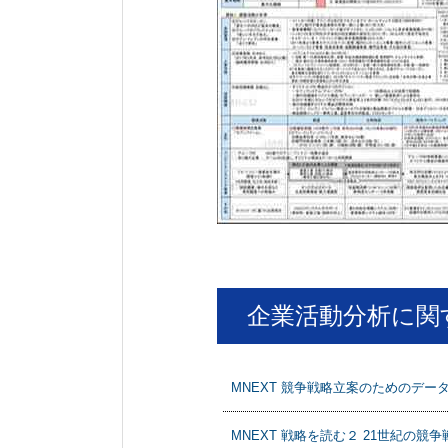
企業活動分析に関
MNEXT 競争戦略立案のためのデー
MNEXT 戦略を読む２ 21世紀の