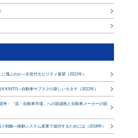
方
こに飛ぶのか―次世代モビリティ展望（2022年）
KINTO―自動車サブスクの新しいカタチ（2022年）
と競争－「拡・自動車市場」への脱成熟と自動車メーカーの脱
り戦略―移動システム産業で成功するためには（2018年）