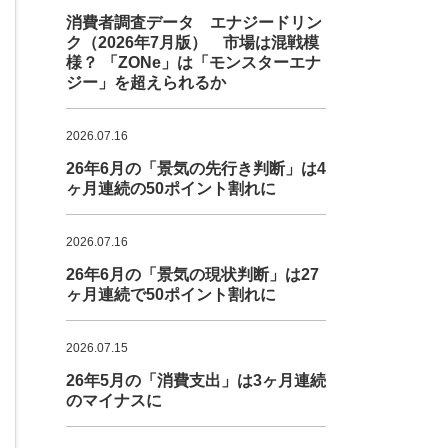
消費者調査データ エナジードリン
ク（2026年7月版） 市場は混戦模
様？ 「ZONe」は「モンスターエナ
ジー」を超えられるか
2026.07.16
26年6月の「景気の先行き判断」は4
ヶ月連続の50ポイント割れに
2026.07.16
26年6月の「景気の現状判断」は27
ヶ月連続で50ポイント割れに
2026.07.15
26年5月の「消費支出」は3ヶ月連続
のマイナスに