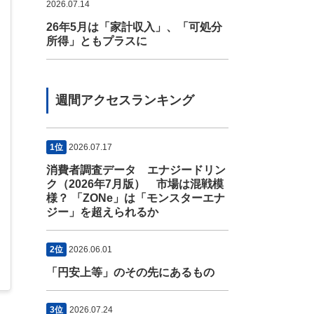
2026.07.14
26年5月は「家計収入」、「可処分
所得」ともプラスに
週間アクセスランキング
1位
2026.07.17
消費者調査データ エナジードリン
ク（2026年7月版） 市場は混戦模
様？ 「ZONe」は「モンスターエナ
ジー」を超えられるか
2位
2026.06.01
「円安上等」のその先にあるもの
3位
2026.07.24