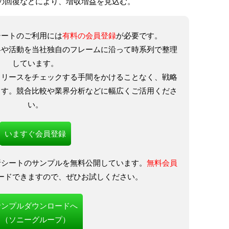
の回復などにより、増収増益を見込む。
シートのご利用には
有料の会員登録
が必要です。
略や活動を当社独自のフレームに沿って時系列で整理
しています。
リリースをチェックする手間をかけることなく、戦略
ます。競合比較や業界分析などに幅広くご活用くださ
い。
いますぐ会員登録
析シートのサンプルを無料公開しています。
無料会員
ードできますので、ぜひお試しください。
サンプルダウンロードへ
（ソニーグループ）