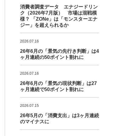
消費者調査データ エナジードリン
ク（2026年7月版） 市場は混戦模
様？ 「ZONe」は「モンスターエナ
ジー」を超えられるか
2026.07.16
26年6月の「景気の先行き判断」は4
ヶ月連続の50ポイント割れに
2026.07.16
26年6月の「景気の現状判断」は27
ヶ月連続で50ポイント割れに
2026.07.15
26年5月の「消費支出」は3ヶ月連続
のマイナスに