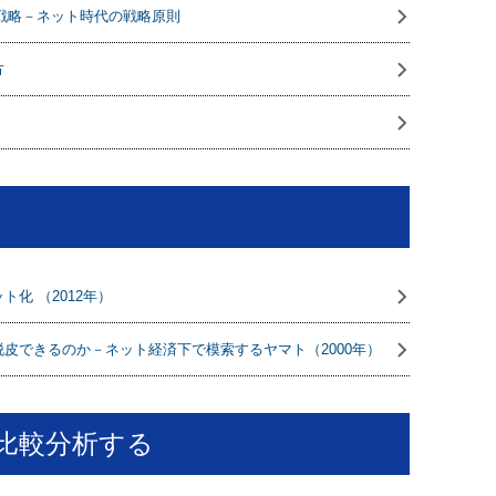
競争戦略－ネット時代の戦略原則
方
化 （2012年）
皮できるのか－ネット経済下で模索するヤマト（2000年）
比較分析する