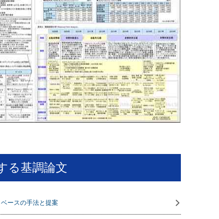
する基調論文
タベースの手法と提案