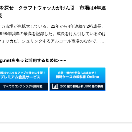
を探せ クラフトウォッカがけん引 市場は4年連
長
カ市場が急拡大している。22年から4年連続で2桁成長、
1998年以降の最高を記録した。成長をけん引しているのは
ウォッカだ。シュリンクするアルコール市場のなかで、今
が期待できるジャンルとみなされている。