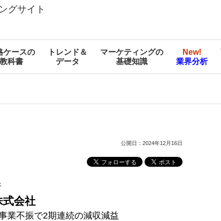
ングサイト
略ケースの
トレンド＆
マーケティングの
New!
教科書
データ
基礎知識
業界分析
公開日：2024年12月16日
析
株式会社
ス事業不振で2期連続の減収減益