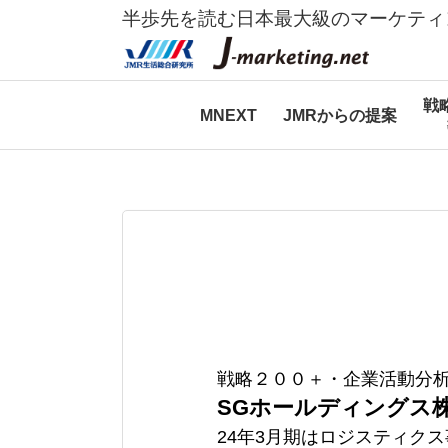
半歩先を読む日本最大級のマーケティ
戦
MNEXT
JMRからの提案
戦略２００＋・企業活動分
SGホールディングス
24年3月期はロジスティク