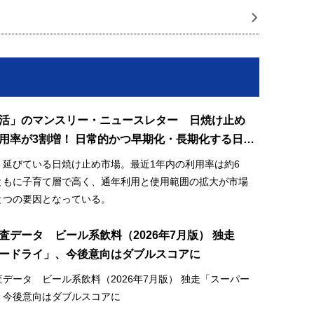
活」のマンスリー・ニュースレター 日焼け止め
用率が3割増！ 日常的かつ早期化・長期化する日焼
場
、延びている日焼け止め市場。最近1年内の利用率は約6
ともに子育て層で高く、通年利用と使用範囲の拡大が市場
とつの要因となっている。
査データ ビール系飲料（2026年7月版） 独走
ードライ」、今後意向はダブルスコアに
データ ビール系飲料（2026年7月版） 独走「スーパー
、今後意向はダブルスコアに