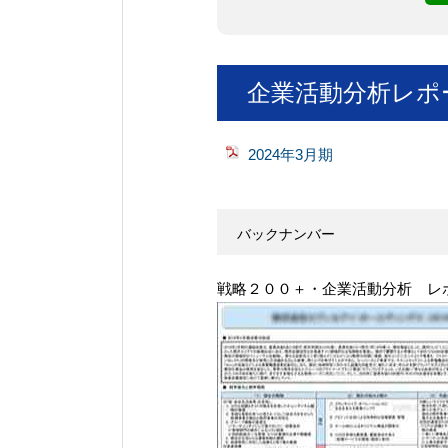
企業活動分析レポ
2024年3月期
バックナンバー
戦略２００＋・企業活動分析 レ