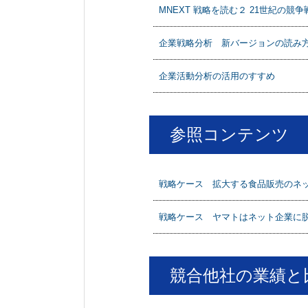
MNEXT 戦略を読む２ 21世紀の
企業戦略分析 新バージョンの読み
企業活動分析の活用のすすめ
参照コンテンツ
戦略ケース 拡大する食品販売のネット
戦略ケース ヤマトはネット企業に脱
競合他社の業績と