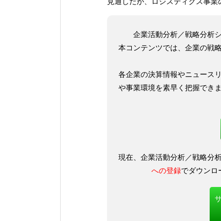
見通しだが、ロジスティクス事業
企業活動分析／戦略分析
本コンテンツでは、企業の戦
各企業の決算情報やニュース
や事業環境を素早く把握でき
現在、企業活動分析／戦略分
への登録
でダウンロ