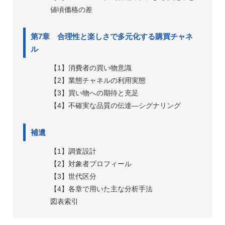
値頃価格の差
第7章 合理性と楽しさで多元化する購買チャネ
ル
【1】消費者の買い物意識
【2】業態チャネルの利用実態
【3】買い物への期待と充足
【4】不確実な品質の伝達―シグナリング
補遺
【1】調査設計
【2】対象者プロフィール
【3】世代区分
【4】各章で用いた主な分析手法
図表索引