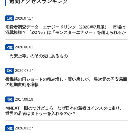
週間アクセスランキング
1位
2026.07.17
消費者調査データ エナジードリンク（2026年7月版） 市場は
混戦模様？ 「ZONe」は「モンスターエナジー」を超えられるか
2位
2026.06.01
「円安上等」のその先にあるもの
3位
2026.07.24
投機筋の円ショートの積み増し・買い戻しが、 異次元の円安局面
の短期変動を増幅
4位
2017.09.19
MNEXT 眼のつけどころ なぜ日本の若者はインスタに走り、
世界の若者はタトゥーを入れるのか？
5位
2026.03.27