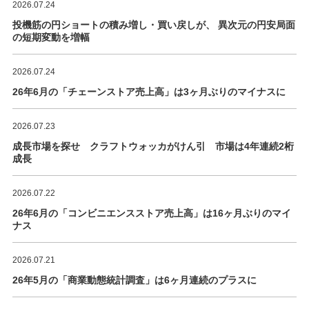
2026.07.24
投機筋の円ショートの積み増し・買い戻しが、 異次元の円安局面
の短期変動を増幅
2026.07.24
26年6月の「チェーンストア売上高」は3ヶ月ぶりのマイナスに
2026.07.23
成長市場を探せ クラフトウォッカがけん引 市場は4年連続2桁
成長
2026.07.22
26年6月の「コンビニエンスストア売上高」は16ヶ月ぶりのマイ
ナス
2026.07.21
26年5月の「商業動態統計調査」は6ヶ月連続のプラスに