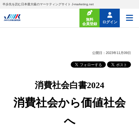
半歩先を読む日本最大級のマーケティングサイト J-marketing.net
無料
ログイン
会員登録
公開日：2023年11月09日
消費社会白書2024
消費社会から価値社会
へ