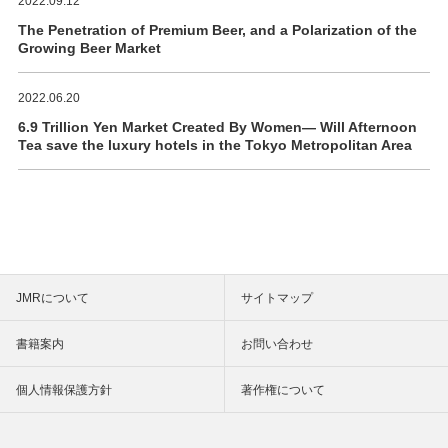
2022.09.12
The Penetration of Premium Beer, and a Polarization of the
Growing Beer Market
2022.06.20
6.9 Trillion Yen Market Created By Women― Will Afternoon
Tea save the luxury hotels in the Tokyo Metropolitan Area
JMRについて
サイトマップ
書籍案内
お問い合わせ
個人情報保護方針
著作権について