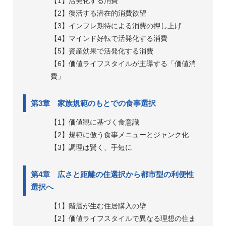
【1】活発化する消費
【2】復活する潜在的消費欲望
【3】インフレ期待による消費の押し上げ
【4】マインド好転で活発化する消費
【5】資産効果で活発化する消費
【6】価値ライフスタイルが主導する「価値消
費」
第3章 家族規範のもとでの食事選択
【1】価値観に基づく食意識
【2】規範に倣う食事メニューとジャンク化
【3】調理は賢く、手短に
第4章 広さと距離の住選択から都市型の利便性
選択へ
【1】階層が生む住居購入の壁
【2】価値ライフスタイルで異なる理想の住ま