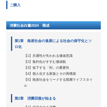
ご購入
消費社会白書2024 構成
第1章 格差社会の進展による社会の保守化とソ
ロ化
【1】共通性が失われる価値意識
【2】集約化がすすむ価値観
【3】低下する「利」の重要性
【4】個人化する家族とその再構築
【5】格差社会をリードする階層ライフスタイ
ル
第2章 消費回復が始まる