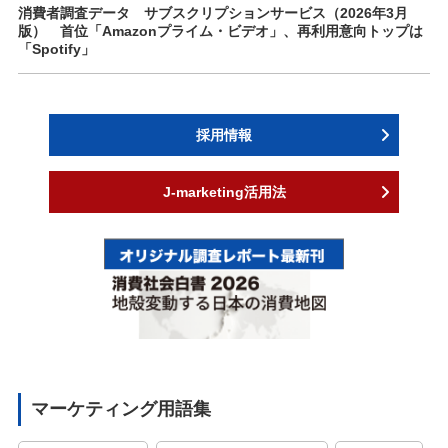
消費者調査データ サブスクリプションサービス（2026年3月
版） 首位「Amazonプライム・ビデオ」、再利用意向トップは
「Spotify」
採用情報
J-marketing活用法
マーケティング用語集