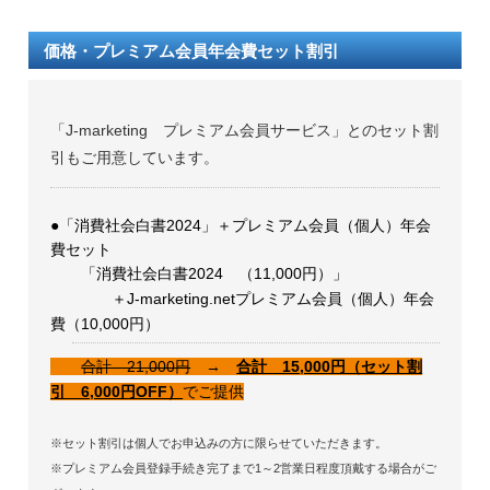
価格・プレミアム会員年会費セット割引
「J-marketing プレミアム会員サービス」とのセット割
引もご用意しています。
●「消費社会白書2024」＋プレミアム会員（個人）年会
費セット
「消費社会白書2024 （11,000円）」
＋J-marketing.netプレミアム会員（個人）年会
費（10,000円）
合計 21,000円
→
合計 15,000円（セット割
引 6,000円OFF）
でご提供
※セット割引は個人でお申込みの方に限らせていただきます。
※プレミアム会員登録手続き完了まで1～2営業日程度頂戴する場合がご