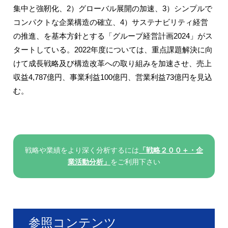
集中と強靭化、2）グローバル展開の加速、3）シンプルで
コンパクトな企業構造の確立、4）サステナビリティ経営
の推進、を基本方針とする「グループ経営計画2024」がス
タートしている。2022年度については、重点課題解決に向
けて成長戦略及び構造改革への取り組みを加速させ、売上
収益4,787億円、事業利益100億円、営業利益73億円を見込
む。
戦略や業績をより深く分析するには
「戦略２００＋・企
業活動分析」
をご利用下さい
参照コンテンツ