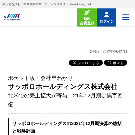
半歩先を読む日本最大級のマーケティングサイト J-marketing.net
無料
ログイン
会員登録
公開日：2022年04月27日
ポケット版・会社早わかり
サッポロホールディングス株式会社
北米での売上拡大が寄与。21年12月期は黒字回
復
サッポロホールディングスの2021年12月期決算の総括
と戦略計画