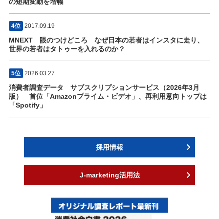
の短期変動を増幅
4位
2017.09.19
MNEXT 眼のつけどころ なぜ日本の若者はインスタに走り、
世界の若者はタトゥーを入れるのか？
5位
2026.03.27
消費者調査データ サブスクリプションサービス（2026年3月
版） 首位「Amazonプライム・ビデオ」、再利用意向トップは
「Spotify」
採用情報
J-marketing活用法