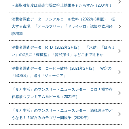
－新取引制度は乱売市場に抑止効果をもたらすか（2004年）
消費者調査データ ノンアルコール飲料（2022年3月版） 拡
大する市場、「オールフリー」「ドライゼロ」認知や飲用経
験増加
消費者調査データ RTD（2022年2月版） 「氷結」「ほろよ
い」の2強に「檸檬堂」「贅沢搾り」はどこまで迫るか
消費者調査データ コーヒー飲料（2021年2月版） 安定の
「BOSS」、追う「ジョージア」
「食と生活」のマンスリー・ニュースレター コロナ禍で存
在感放つプレミアム系ビール（2021年）
「食と生活」のマンスリー・ニュースレター 酒税改正でど
うなる！？家呑みカテゴリー間競争（2020年）