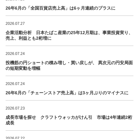
26年6月の「全国百貨店売上高」は6ヶ月連続のプラスに
2026.07.27
企業活動分析 日本たばこ産業の25年12月期は、事業投資実り、
売上、利益とも2桁増に
2026.07.24
投機筋の円ショートの積み増し・買い戻しが、 異次元の円安局面
の短期変動を増幅
2026.07.24
26年6月の「チェーンストア売上高」は3ヶ月ぶりのマイナスに
2026.07.23
成長市場を探せ クラフトウォッカがけん引 市場は4年連続2桁
成長
2026.07.22