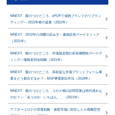
MNEXT 眼のつけどころ ePOPで成熟ブランドのリブラン
ディング― 2022年春の提案（2022年）
MNEXT 2022年の消費の読み方－価値拡張マーケティング
（2021年）
MNEXT 眼のつけどころ 市場脱皮期の富裕層開拓マーケテ
ィング―価格差別化戦略（2021年）
MNEXT 眼のつけどころ 高収益な市場プラットフォーム事
業をどう創出するか？－MSP事業創出作法（2018年）
MNEXT 眼のつけどころ コロナ禍の訪問営業は時代遅れな
のか？―「会うのが、いちばん。」（2021年）
アフターコロナの営業戦略 激変市場に対応した小商圏型営