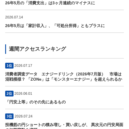
26年5月の「消費支出」は3ヶ月連続のマイナスに
2026.07.14
26年5月は「家計収入」、「可処分所得」ともプラスに
週間アクセスランキング
1位
2026.07.17
消費者調査データ エナジードリンク（2026年7月版） 市場は
混戦模様？ 「ZONe」は「モンスターエナジー」を超えられるか
2位
2026.06.01
「円安上等」のその先にあるもの
3位
2026.07.24
投機筋の円ショートの積み増し・買い戻しが、 異次元の円安局面