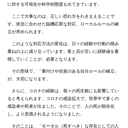
に対する可視化や科学的態度も出てきています。
ここで大事なのは、正しい恐れ方をわきまえることで
す。状況に合わせた臨機応変な対応、ローカルルールの確
立が求められます。
このような対応方法の変化は、日々の経験や行動の積み
重ねの上に成り立っています。客と店が互いに経験値を蓄
積していくことが、必要となります。
その意味で、「裏付けや自覚のある自分ルールの確立」
が、大切になります。
さらに、コロナの経験は、我々の死生観にも影響してい
ると考えられます。コロナの感染拡大で、世界中で多くの
感染者や死者が出ました。そのことで、人の死が顕在化
し、より意識されるようになりました。
そのことは、「モータル（死すべき）な存在としての人