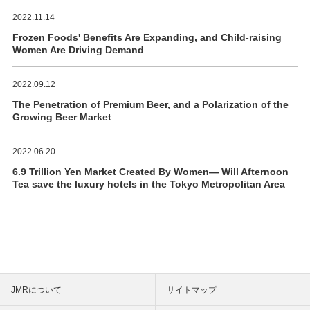
2022.11.14
Frozen Foods' Benefits Are Expanding, and Child-raising
Women Are Driving Demand
2022.09.12
The Penetration of Premium Beer, and a Polarization of the
Growing Beer Market
2022.06.20
6.9 Trillion Yen Market Created By Women― Will Afternoon
Tea save the luxury hotels in the Tokyo Metropolitan Area
JMRについて
サイトマップ