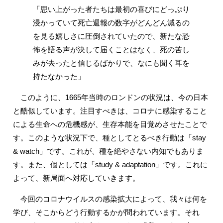
「思い上がった者たちは最初の喜びにどっぷり
浸かっていて死亡週報の数字がどんどん減るの
を見る嬉しさに圧倒されていたので、新たな恐
怖を語る声が決して届くことはなく、死の苦し
みが去ったと信じるばかりで、なにも聞く耳を
持たなかった」
このように、1665年当時のロンドンの状況は、今の日本
と酷似しています。注目すべきは、コロナに感染すること
による生命への危機感が、生存本能を目覚めさせたことで
す。このような状況下で、種としてとるべき行動は「stay
& watch」です。これが、種を絶やさない内知でもありま
す。また、個としては「study & adaptation」です。これに
よって、新局面へ対応していきます。
今回のコロナウイルスの感染拡大によって、我々は何を
学び、そこからどう行動するかが問われています。それ