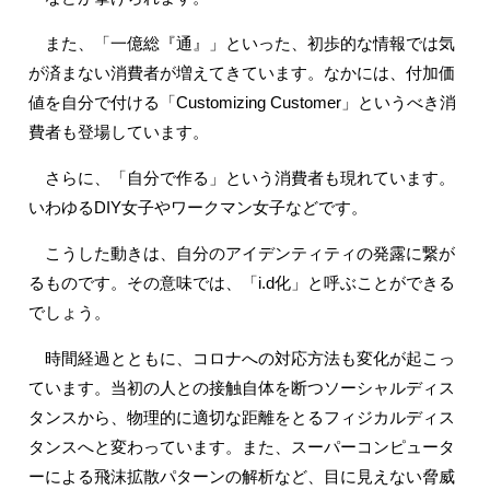
また、「一億総『通』」といった、初歩的な情報では気
が済まない消費者が増えてきています。なかには、付加価
値を自分で付ける「Customizing Customer」というべき消
費者も登場しています。
さらに、「自分で作る」という消費者も現れています。
いわゆるDIY女子やワークマン女子などです。
こうした動きは、自分のアイデンティティの発露に繋が
るものです。その意味では、「i.d化」と呼ぶことができる
でしょう。
時間経過とともに、コロナへの対応方法も変化が起こっ
ています。当初の人との接触自体を断つソーシャルディス
タンスから、物理的に適切な距離をとるフィジカルディス
タンスへと変わっています。また、スーパーコンピュータ
ーによる飛沫拡散パターンの解析など、目に見えない脅威