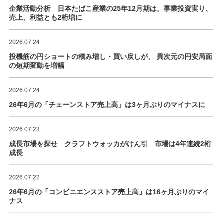
企業活動分析 日本たばこ産業の25年12月期は、事業投資実り、
売上、利益とも2桁増に
2026.07.24
投機筋の円ショートの積み増し・買い戻しが、 異次元の円安局面
の短期変動を増幅
2026.07.24
26年6月の「チェーンストア売上高」は3ヶ月ぶりのマイナスに
2026.07.23
成長市場を探せ クラフトウォッカがけん引 市場は4年連続2桁
成長
2026.07.22
26年6月の「コンビニエンスストア売上高」は16ヶ月ぶりのマイ
ナス