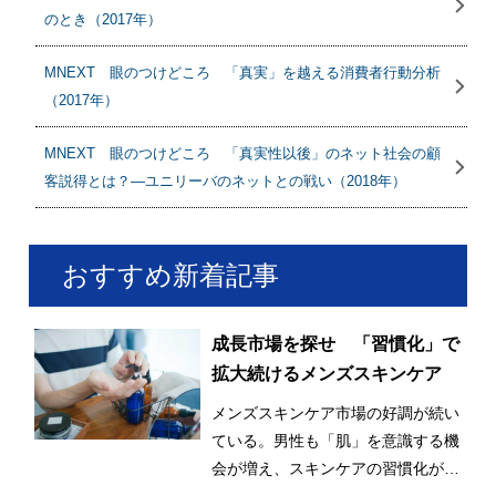
のとき（2017年）
MNEXT 眼のつけどころ 「真実」を越える消費者行動分析
（2017年）
MNEXT 眼のつけどころ 「真実性以後」のネット社会の顧
客説得とは？―ユニリーバのネットとの戦い（2018年）
おすすめ新着記事
成長市場を探せ 「習慣化」で
拡大続けるメンズスキンケア
メンズスキンケア市場の好調が続い
ている。男性も「肌」を意識する機
会が増え、スキンケアの習慣化が始
まっているとみられる。