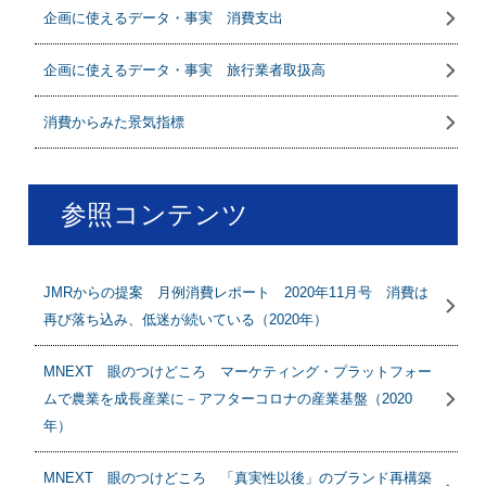
企画に使えるデータ・事実 消費支出
企画に使えるデータ・事実 旅行業者取扱高
消費からみた景気指標
参照コンテンツ
JMRからの提案 月例消費レポート 2020年11月号 消費は
再び落ち込み、低迷が続いている（2020年）
MNEXT 眼のつけどころ マーケティング・プラットフォー
ムで農業を成長産業に－アフターコロナの産業基盤（2020
年）
MNEXT 眼のつけどころ 「真実性以後」のブランド再構築