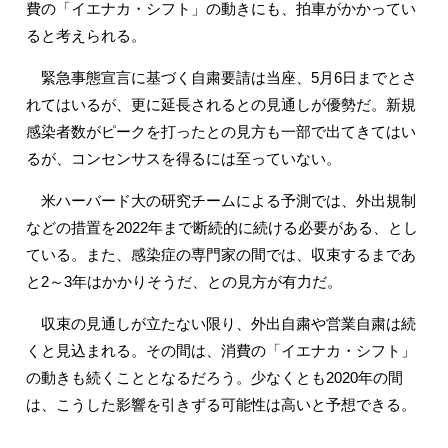
費の「イエナカ・シフト」の動きにも、拍車がかかってい
ると考えられる。
緊急事態宣言に基づく自粛要請は当座、5月6日までとさ
れてはいるが、更に延長されるとの見通しが優勢だ。新規
感染者数がピークを打ったとの見方も一部で出てきてはい
るが、コンセンサスを得るには至っていない。
米ハーバード大の研究チームによる予測では、外出規制
などの措置を2022年まで断続的に続ける必要がある、とし
ている。また、感染症の専門家の間では、収束するまであ
と2～3年はかかりそうだ、との見方が有力だ。
収束の見通しが立たない限り、外出自粛や営業自粛は続
くと見込まれる。その間は、消費の「イエナカ・シフト」
の動きも続くこととなるだろう。少なくとも2020年の間
は、こうした影響を引きずる可能性は高いと予想できる。