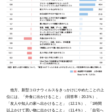
他方、新型コロナウィルスをきっかけにやめたことの上
位には、「外食に出かけること」（回答率：20.3％）、
「友人や知人の家へ出かけること」（12.1％）、「1時間
以上かけて買い物に出かけること」（11.4％）、「自宅へ