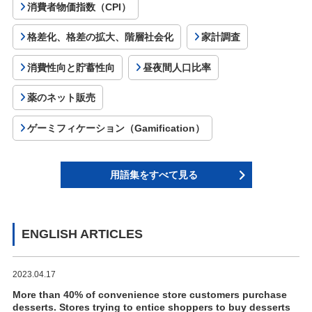
消費者物価指数（CPI）
格差化、格差の拡大、階層社会化
家計調査
消費性向と貯蓄性向
昼夜間人口比率
薬のネット販売
ゲーミフィケーション（Gamification）
用語集をすべて見る
ENGLISH ARTICLES
2023.04.17
More than 40% of convenience store customers purchase
desserts. Stores trying to entice shoppers to buy desserts