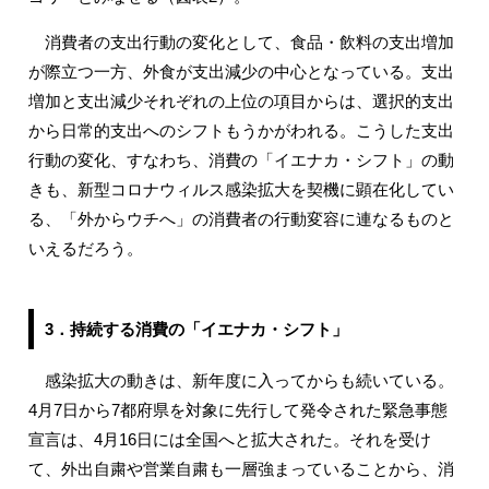
消費者の支出行動の変化として、食品・飲料の支出増加
が際立つ一方、外食が支出減少の中心となっている。支出
増加と支出減少それぞれの上位の項目からは、選択的支出
から日常的支出へのシフトもうかがわれる。こうした支出
行動の変化、すなわち、消費の「イエナカ・シフト」の動
きも、新型コロナウィルス感染拡大を契機に顕在化してい
る、「外からウチへ」の消費者の行動変容に連なるものと
いえるだろう。
3．持続する消費の「イエナカ・シフト」
感染拡大の動きは、新年度に入ってからも続いている。
4月7日から7都府県を対象に先行して発令された緊急事態
宣言は、4月16日には全国へと拡大された。それを受け
て、外出自粛や営業自粛も一層強まっていることから、消