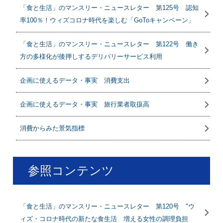
「食と生活」のマンスリー・ニュースレター 第125号 認知
率100％！ウィズコロナ時代を楽しむ「GoToキャンペーン」
「食と生活」のマンスリー・ニュースレター 第122号 働き
方の多様化が後押しするデリバリーサービス利用
企画に使えるデータ・事実 消費支出
企画に使えるデータ・事実 旅行業者取扱高
消費からみた景気指標
参照コンテンツ
「食と生活」のマンスリー・ニュースレター 第120号 "ウ
ィズ・コロナ時代の新たな食生活 増える女性の調理負担