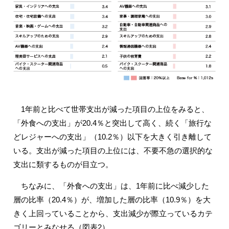
1年前と比べて世帯支出が減った項目の上位をみると、
「外食への支出」が20.4％と突出して高く、続く「旅行な
どレジャーへの支出」（10.2％）以下を大きく引き離して
いる。支出が減った項目の上位には、不要不急の選択的な
支出に類するものが目立つ。
ちなみに、「外食への支出」は、1年前に比べ減少した
層の比率（20.4％）が、増加した層の比率（10.9％）を大
きく上回っていることから、支出減少が際立っているカテ
ゴリーとみなせる（図表2）。