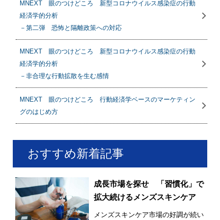
MNEXT 眼のつけどころ 新型コロナウイルス感染症の行動
経済学的分析
－第二弾 恐怖と隔離政策への対応
MNEXT 眼のつけどころ 新型コロナウイルス感染症の行動
経済学的分析
－非合理な行動拡散を生む感情
MNEXT 眼のつけどころ 行動経済学ベースのマーケティン
グのはじめ方
おすすめ新着記事
成長市場を探せ 「習慣化」で
拡大続けるメンズスキンケア
メンズスキンケア市場の好調が続い