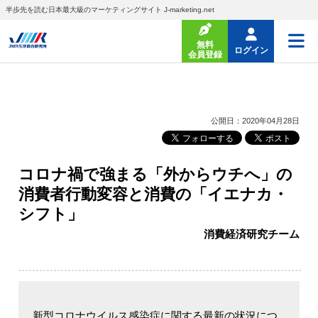
半歩先を読む日本最大級のマーケティングサイト J-marketing.net
無料
ログイン
会員登録
公開日：2020年04月28日
コロナ禍で強まる「外からウチへ」の
消費者行動変容と消費の「イエナカ・
シフト」
消費経済研究チーム
新型コロナウイルス感染症に関する最新の状況につ