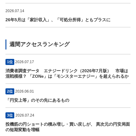
2026.07.14
26年5月は「家計収入」、「可処分所得」ともプラスに
週間アクセスランキング
1位
2026.07.17
消費者調査データ エナジードリンク（2026年7月版） 市場は
混戦模様？ 「ZONe」は「モンスターエナジー」を超えられるか
2位
2026.06.01
「円安上等」のその先にあるもの
3位
2026.07.24
投機筋の円ショートの積み増し・買い戻しが、 異次元の円安局面
の短期変動を増幅