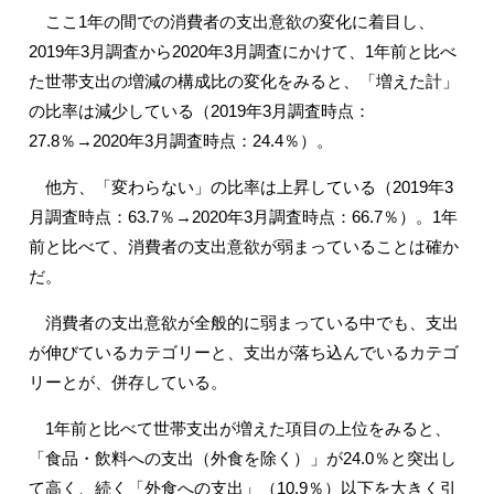
ここ1年の間での消費者の支出意欲の変化に着目し、
2019年3月調査から2020年3月調査にかけて、1年前と比べ
た世帯支出の増減の構成比の変化をみると、「増えた計」
の比率は減少している（2019年3月調査時点：
27.8％→2020年3月調査時点：24.4％）。
他方、「変わらない」の比率は上昇している（2019年3
月調査時点：63.7％→2020年3月調査時点：66.7％）。1年
前と比べて、消費者の支出意欲が弱まっていることは確か
だ。
消費者の支出意欲が全般的に弱まっている中でも、支出
が伸びているカテゴリーと、支出が落ち込んでいるカテゴ
リーとが、併存している。
1年前と比べて世帯支出が増えた項目の上位をみると、
「食品・飲料への支出（外食を除く）」が24.0％と突出し
て高く、続く「外食への支出」（10.9％）以下を大きく引