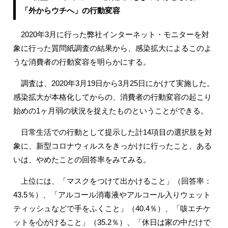
「外からウチへ」の行動変容
2020年3月に行った弊社インターネット・モニターを対
象に行った質問紙調査の結果から、感染拡大によるこのよ
うな消費者の行動変容を明らかにする。
調査は、2020年3月19日から3月25日にかけて実施した。
感染拡大が本格化してからの、消費者の行動変容の起こり
始めの1ヶ月弱の状況を捉えたものということができる。
日常生活での行動として提示した計14項目の選択肢を対
象に、新型コロナウィルスをきっかけに行ったこと、ある
いは、やめたことの回答率をみてみる。
上位には、「マスクをつけて出かけること」（回答率：
43.5％）、「アルコール消毒液やアルコール入りウェット
ティッシュなどで手をふくこと」（40.4％）、「咳エチケ
ットを心がけること」（35.2％）、「休日は家の中だけで