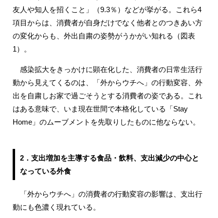
友人や知人を招くこと」（9.3％）などが挙がる。これら4
項目からは、消費者が自身だけでなく他者とのつきあい方
の変化からも、外出自粛の姿勢がうかがい知れる（図表
1）。
感染拡大をきっかけに顕在化した、消費者の日常生活行
動から見えてくるのは、「外からウチへ」の行動変容、外
出を自粛しお家で過ごそうとする消費者の姿である。これ
はある意味で、いま現在世間で本格化している「Stay
Home」のムーブメントを先取りしたものに他ならない。
2．支出増加を主導する食品・飲料、支出減少の中心と
なっている外食
「外からウチへ」の消費者の行動変容の影響は、支出行
動にも色濃く現れている。