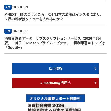
4位
2017.09.19
MNEXT 眼のつけどころ なぜ日本の若者はインスタに走り、
世界の若者はタトゥーを入れるのか？
5位
2026.03.27
消費者調査データ サブスクリプションサービス（2026年3月
版） 首位「Amazonプライム・ビデオ」、再利用意向トップは
「Spotify」
採用情報
J-marketing活用法