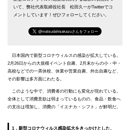
いて、弊社代表取締役社長 松田久一がTwitterでコ
メントしています！ぜひフォローしてください。
日本国内で新型コロナウィルスの感染が拡大している。
2月26日からの大規模イベント自粛、2月末からの小・中・
高校などでの一斉休校、休業や営業自粛、外出自粛など、
その影響は多方面にわたる。
このような中で、消費者の行動にも変化が現れている。
全体として消費意欲は弱まっているものの、食品・飲食へ
の支出は増加し、消費の「イエナカ・シフト」が鮮明だ。
1．新型コロナウィルス感染拡大をきっかけとした、