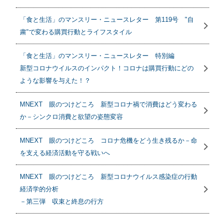
「食と生活」のマンスリー・ニュースレター 第119号 "自
粛"で変わる購買行動とライフスタイル
「食と生活」のマンスリー・ニュースレター 特別編
新型コロナウイルスのインパクト！コロナは購買行動にどの
ような影響を与えた！？
MNEXT 眼のつけどころ 新型コロナ禍で消費はどう変わる
か－シンクロ消費と欲望の姿態変容
MNEXT 眼のつけどころ コロナ危機をどう生き残るか－命
を支える経済活動を守る戦いへ
MNEXT 眼のつけどころ 新型コロナウイルス感染症の行動
経済学的分析
－第三弾 収束と終息の行方