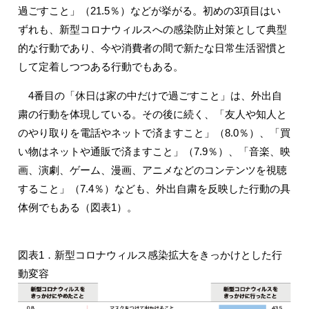
過ごすこと」（21.5％）などが挙がる。初めの3項目はい
ずれも、新型コロナウィルスへの感染防止対策として典型
的な行動であり、今や消費者の間で新たな日常生活習慣と
して定着しつつある行動でもある。
4番目の「休日は家の中だけで過ごすこと」は、外出自
粛の行動を体現している。その後に続く、「友人や知人と
のやり取りを電話やネットで済ますこと」（8.0％）、「買
い物はネットや通販で済ますこと」（7.9％）、「音楽、映
画、演劇、ゲーム、漫画、アニメなどのコンテンツを視聴
すること」（7.4％）なども、外出自粛を反映した行動の具
体例でもある（図表1）。
図表1．新型コロナウィルス感染拡大をきっかけとした行
動変容