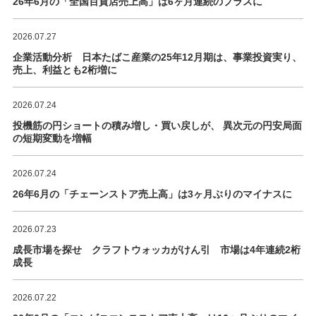
26年6月の「全国百貨店売上高」は6ヶ月連続のプラスに
2026.07.27
企業活動分析 日本たばこ産業の25年12月期は、事業投資実り、
売上、利益とも2桁増に
2026.07.24
投機筋の円ショートの積み増し・買い戻しが、 異次元の円安局面
の短期変動を増幅
2026.07.24
26年6月の「チェーンストア売上高」は3ヶ月ぶりのマイナスに
2026.07.23
成長市場を探せ クラフトウォッカがけん引 市場は4年連続2桁
成長
2026.07.22