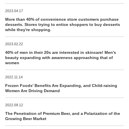
2023.04.17
More than 40% of convenience store customers purchase
desserts. Stores trying to entice shoppers to buy desserts
while they're shopping.
2023.02.22
40% of men in their 20s are interested in skincare! Men's
beauty expanding with awareness approaching that of
women
2022.11.14
Frozen Foods' Benefits Are Expanding, and Child-raising
Women Are Driving Demand
2022.09.12
The Penetration of Premium Beer, and a Polarization of the
Growing Beer Market