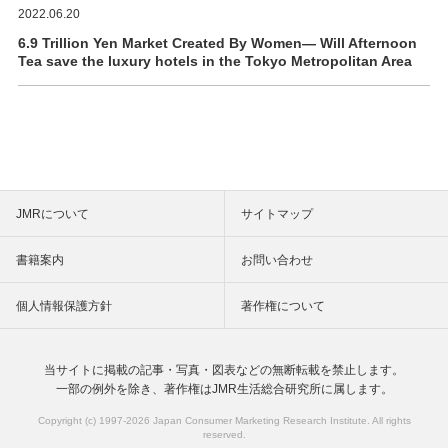
2022.06.20
6.9 Trillion Yen Market Created By Women― Will Afternoon
Tea save the luxury hotels in the Tokyo Metropolitan Area
JMRについて
サイトマップ
書籍案内
お問い合わせ
個人情報保護方針
著作権について
当サイトに掲載の記事・写真・図表などの
無断転載を禁止します。
一部の例外を除き、著作権は
JMR生活総合研究所に属します。
Copyright (c) 1997-
2026 Japan Consumer Marketing Research Institute. All rights
reserved.