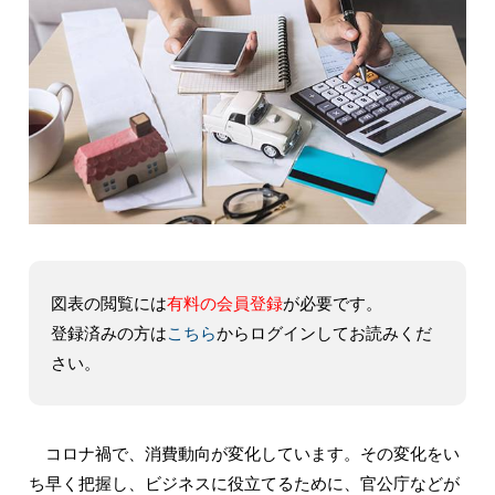
図表の閲覧には
有料の会員登録
が必要です。
登録済みの方は
こちら
からログインしてお読みくだ
さい。
コロナ禍で、消費動向が変化しています。その変化をい
ち早く把握し、ビジネスに役立てるために、官公庁などが