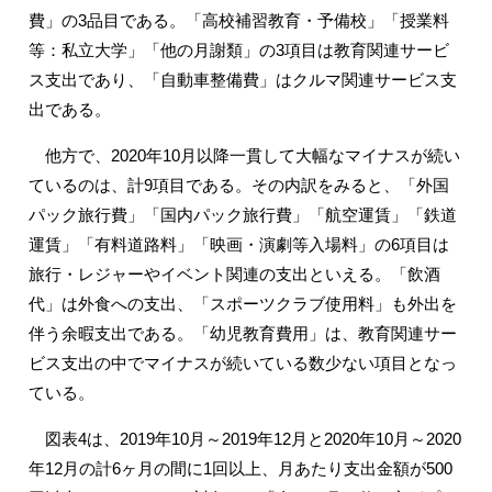
費」の3品目である。「高校補習教育・予備校」「授業料
等：私立大学」「他の月謝類」の3項目は教育関連サービ
ス支出であり、「自動車整備費」はクルマ関連サービス支
出である。
他方で、2020年10月以降一貫して大幅なマイナスが続い
ているのは、計9項目である。その内訳をみると、「外国
パック旅行費」「国内パック旅行費」「航空運賃」「鉄道
運賃」「有料道路料」「映画・演劇等入場料」の6項目は
旅行・レジャーやイベント関連の支出といえる。「飲酒
代」は外食への支出、「スポーツクラブ使用料」も外出を
伴う余暇支出である。「幼児教育費用」は、教育関連サー
ビス支出の中でマイナスが続いている数少ない項目となっ
ている。
図表4は、2019年10月～2019年12月と2020年10月～2020
年12月の計6ヶ月の間に1回以上、月あたり支出金額が500