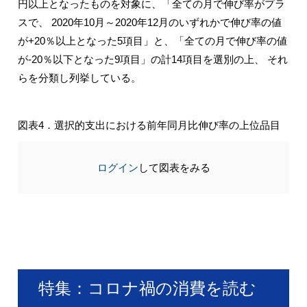
円以上となったものを対象に、「全ての月で伸び率がプラ
スで、 2020年10月～2020年12月のいずれかで伸び率の値
が+20％以上となった5項目」と、「全ての月で伸び率の値
が-20％以下となった9項目」の計14項目を選別の上、 それ
らを分類し列挙している。
図表4．選択的支出における前年同月比伸び率の上位品目
ログイン
して図表をみる
特集：コロナ禍の消費を読む