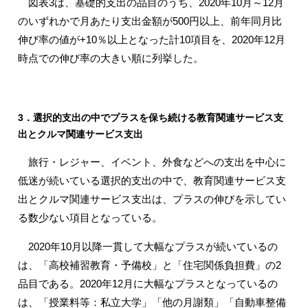
図表3は、基礎的支出の品目のうち、2020年10月～12月
のいずれかで月あたり支出金額が500円以上、前年同月比
伸び率の値が+10％以上となった計10項目を、2020年12月
時点での伸び率の大きい順に列挙した。
3．選択的支出の中でプラスを保ち続ける教育関連サービス支
出とクルマ関連サービス支出
旅行・レジャー、イベント、外食などへの支出を中心に
低迷が続いている選択的支出の中で、教育関連サービス支
出とクルマ関連サービス支出は、プラスの伸びを示してい
る数少ない項目となっている。
2020年10月以降一貫して大幅なプラスが続いているの
は、「高校補習教育・予備校」と「住宅関係負担費」の2
品目である。2020年12月に大幅なプラスとなっているの
は、「授業料等：私立大学」「他の月謝類」「自動車整備