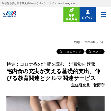
半歩先を読む日本最大級のマーケティングサイト J-marketing.net
無料
ログイン
会員登録
公開日：2021年03月05日
特集：コロナ禍の消費を読む 消費動向速報
宅内食の充実が支える基礎的支出、伸
びる教育関連とクルマ関連サービス
主任研究員 菅野守