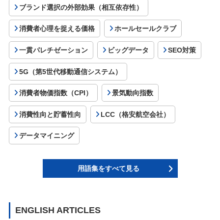
ブランド選択の外部効果（相互依存性）
消費者心理を捉える価格
ホールセールクラブ
一貫パレチゼーション
ビッグデータ
SEO対策
5G（第5世代移動通信システム）
消費者物価指数（CPI）
景気動向指数
消費性向と貯蓄性向
LCC（格安航空会社）
データマイニング
用語集をすべて見る
ENGLISH ARTICLES