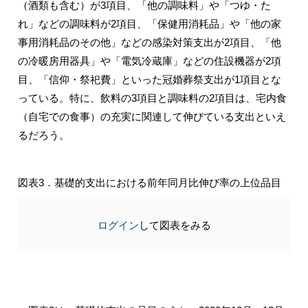
（酒類も含む）が3項目、「他の調味料」や「つゆ・た
れ」などの調味料が2項目、「保健用消耗品」や「他の家
事用消耗品のその他」などの感染対策支出が2項目、「他
の冷暖房用器具」や「電気冷蔵庫」などの住設機器が2項
目、「信仰・祭祀費」といった冠婚葬祭支出が1項目とな
っている。特に、飲料の3項目と調味料の2項目は、宅内食
（自宅での食事）の充実に関連して伸びている支出といえ
るだろう。
図表3．基礎的支出における前年同月比伸び率の上位品目
ログイン
して図表をみる