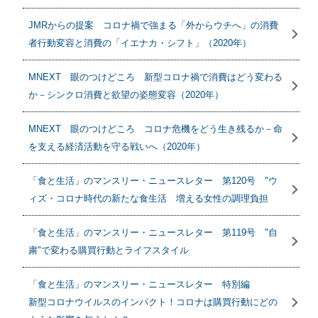
JMRからの提案 コロナ禍で強まる「外からウチへ」の消費
者行動変容と消費の「イエナカ・シフト」（2020年）
MNEXT 眼のつけどころ 新型コロナ禍で消費はどう変わる
か－シンクロ消費と欲望の姿態変容（2020年）
MNEXT 眼のつけどころ コロナ危機をどう生き残るか－命
を支える経済活動を守る戦いへ（2020年）
「食と生活」のマンスリー・ニュースレター 第120号 "ウ
ィズ・コロナ時代の新たな食生活 増える女性の調理負担
「食と生活」のマンスリー・ニュースレター 第119号 "自
粛"で変わる購買行動とライフスタイル
「食と生活」のマンスリー・ニュースレター 特別編
新型コロナウイルスのインパクト！コロナは購買行動にどの