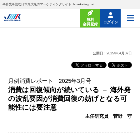
半歩先を読む日本最大級のマーケティングサイト J-marketing.net
無料
ログイン
会員登録
公開日：2025年04月07日
月例消費レポート 2025年3月号
消費は回復傾向が続いている － 海外発
の波乱要因が消費回復の妨げとなる可
能性には要注意
主任研究員 菅野 守