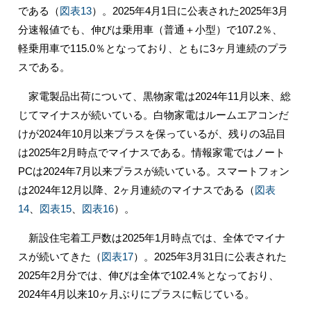
である（
図表13
）。2025年4月1日に公表された2025年3月
分速報値でも、伸びは乗用車（普通＋小型）で107.2％、
軽乗用車で115.0％となっており、ともに3ヶ月連続のプラ
スである。
家電製品出荷について、黒物家電は2024年11月以来、総
じてマイナスが続いている。白物家電はルームエアコンだ
けが2024年10月以来プラスを保っているが、残りの3品目
は2025年2月時点でマイナスである。情報家電ではノート
PCは2024年7月以来プラスが続いている。スマートフォン
は2024年12月以降、2ヶ月連続のマイナスである（
図表
14
、
図表15
、
図表16
）。
新設住宅着工戸数は2025年1月時点では、全体でマイナ
スが続いてきた（
図表17
）。2025年3月31日に公表された
2025年2月分では、伸びは全体で102.4％となっており、
2024年4月以来10ヶ月ぶりにプラスに転じている。