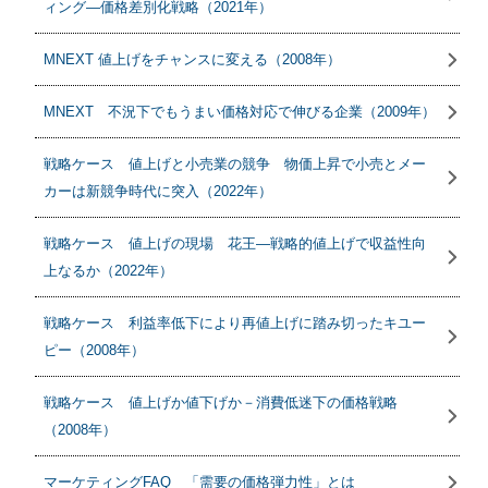
ィング―価格差別化戦略（2021年）
MNEXT 値上げをチャンスに変える（2008年）
MNEXT 不況下でもうまい価格対応で伸びる企業（2009年）
戦略ケース 値上げと小売業の競争 物価上昇で小売とメー
カーは新競争時代に突入（2022年）
戦略ケース 値上げの現場 花王―戦略的値上げで収益性向
上なるか（2022年）
戦略ケース 利益率低下により再値上げに踏み切ったキユー
ピー（2008年）
戦略ケース 値上げか値下げか－消費低迷下の価格戦略
（2008年）
マーケティングFAQ 「需要の価格弾力性」とは