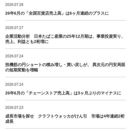
2026.07.28
26年6月の「全国百貨店売上高」は6ヶ月連続のプラスに
2026.07.27
企業活動分析 日本たばこ産業の25年12月期は、事業投資実り、
売上、利益とも2桁増に
2026.07.24
投機筋の円ショートの積み増し・買い戻しが、 異次元の円安局面
の短期変動を増幅
2026.07.24
26年6月の「チェーンストア売上高」は3ヶ月ぶりのマイナスに
2026.07.23
成長市場を探せ クラフトウォッカがけん引 市場は4年連続2桁
成長