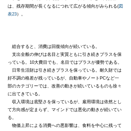
は、残存期間が長くなるにつれて広がる傾向がみられる(
図
表23
）。
総合すると、消費は回復傾向が続いている。
支出全般の伸びは名目と実質ともに引き続きプラスを保
っている。10大費目でも、名目ではプラスが優勢である。
日常生活財は引き続きプラスを保っている。耐久財では
好不調の格差が残っているが、自動車やノートPCなど一
部のカテゴリーでは、改善の動きが続いているものも徐々
に出てきている。
収入環境は底堅さを保っているが、雇用環境は依然とし
て方向感が定まらず、マインドでは悪化の動きが続いてい
る。
物価上昇による消費への悪影響は、食料を中心に残って