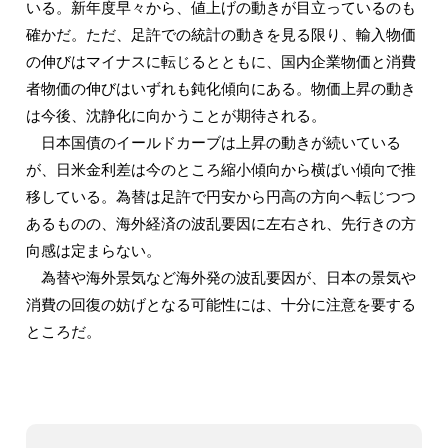
いる。新年度早々から、値上げの動きが目立っているのも
確かだ。ただ、足許での統計の動きを見る限り、輸入物価
の伸びはマイナスに転じるとともに、国内企業物価と消費
者物価の伸びはいずれも鈍化傾向にある。物価上昇の動き
は今後、沈静化に向かうことが期待される。
日本国債のイールドカーブは上昇の動きが続いている
が、日米金利差は今のところ縮小傾向から横ばい傾向で推
移している。為替は足許で円安から円高の方向へ転じつつ
あるものの、海外経済の波乱要因に左右され、先行きの方
向感は定まらない。
為替や海外景気など海外発の波乱要因が、日本の景気や
消費の回復の妨げとなる可能性には、十分に注意を要する
ところだ。