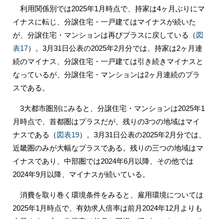
利用関係別では2025年1月時点で、持家は4ヶ月ぶりにマ
イナスに転じ、分譲住宅・一戸建てはマイナスが続いた
が、分譲住宅・マンションは再びプラスに戻している（
図
表17
）。3月31日公表の2025年2月分では、持家は2ヶ月連
続のマイナス、分譲住宅・一戸建ては引き続きマイナスと
なっているが、分譲住宅・マンションは2ヶ月連続のプラ
スである。
3大都市圏別にみると、分譲住宅・マンションは2025年1
月時点で、首都圏はプラスだが、残りの3つの地域はマイ
ナスである（
図表19
）。3月31日公表の2025年2月分では、
近畿圏のみが大幅なプラスである。残りの三つの地域はマ
イナスであり、中部圏では2024年6月以降、その他では
2024年9月以降、マイナスが続いている。
消費を取り巻く環境条件をみると、雇用環境については
2025年1月時点で、有効求人倍率は前月2024年12月よりも