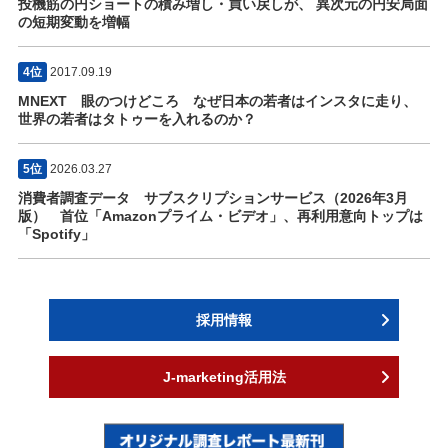
投機筋の円ショートの積み増し・買い戻しが、 異次元の円安局面
の短期変動を増幅
4位
2017.09.19
MNEXT 眼のつけどころ なぜ日本の若者はインスタに走り、
世界の若者はタトゥーを入れるのか？
5位
2026.03.27
消費者調査データ サブスクリプションサービス（2026年3月
版） 首位「Amazonプライム・ビデオ」、再利用意向トップは
「Spotify」
採用情報
J-marketing活用法