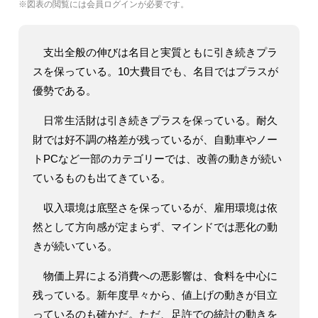
※図表の閲覧には会員ログインが必要です。
支出全般の伸びは名目と実質ともに引き続きプラ
スを保っている。10大費目でも、名目ではプラスが
優勢である。
日常生活財は引き続きプラスを保っている。耐久
財では好不調の格差が残っているが、自動車やノー
トPCなど一部のカテゴリーでは、改善の動きが続い
ているものも出てきている。
収入環境は底堅さを保っているが、雇用環境は依
然として方向感が定まらず、マインドでは悪化の動
きが続いている。
物価上昇による消費への悪影響は、食料を中心に
残っている。新年度早々から、値上げの動きが目立
っているのも確かだ。ただ、足許での統計の動きを