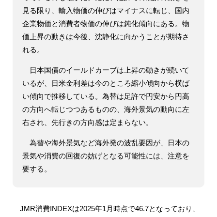
見る限り、輸入物価の伸びはマイナスに転じ、国内
企業物価と消費者物価の伸びは鈍化傾向にある。物
価上昇の動きは今後、沈静化に向かうことが期待さ
れる。
日本国債のイールドカーブは上昇の動きが続いて
いるが、日米金利差は今のところ縮小傾向から横ば
い傾向で推移している。為替は足許で円安から円高
の方向へ転じつつあるものの、海外景気の動向に左
右され、先行きの方向感は定まらない。
為替や海外景気など海外発の波乱要因が、日本の
景気や消費の回復の妨げとなる可能性には、注意を
要する。
JMR消費INDEXは2025年1月時点で46.7となっており、