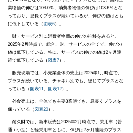
業物価の伸びは104.0％、消費者物価の伸びは103.6％とな
っており、息長くプラスが続いているが、伸びの値はとも
に低下している（
図表6
）。
財・サービス別に消費者物価の伸びの推移をみると、
2025年2月時点で、総合、財、サービスの全てで、伸びの
値は低下している。特に、サービスの伸びの値は2ヶ月連
続で低下している（
図表7
）。
販売現場では、小売業全体の売上は2025年1月時点で、
プラスが続いている。チャネル別でも、総じてプラスとな
っている（
図表11
、
図表12
）。
外食売上は、全体でも主要3業態でも、息長くプラスを
保っている（
図表20
）。
耐久財では、新車販売は2025年2月時点で、乗用車（普
通＋小型）と軽乗用車ともに、伸びは2ヶ月連続のプラス