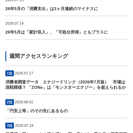
2026.07.15
26年5月の「消費支出」は3ヶ月連続のマイナスに
2026.07.14
26年5月は「家計収入」、「可処分所得」ともプラスに
週間アクセスランキング
1位
2026.07.17
消費者調査データ エナジードリンク（2026年7月版） 市場は
混戦模様？ 「ZONe」は「モンスターエナジー」を超えられるか
2位
2026.06.01
「円安上等」のその先にあるもの
3位
2026.07.24