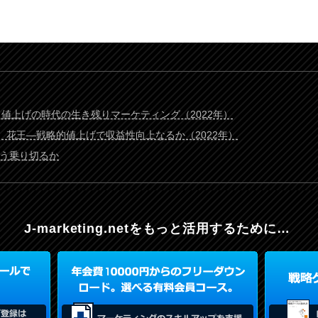
 値上げの時代の生き残りマーケティング（2022年）
 花王―戦略的値上げで収益性向上なるか（2022年）
どう乗り切るか
J-marketing.netを
もっと活用するために…