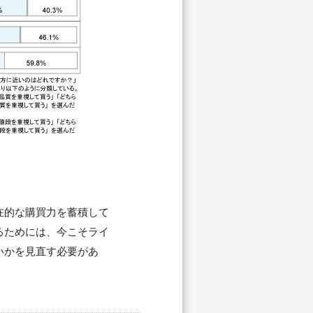
在的な購買力を蓄積して
るためには、今こそライ
いかを見直す必要があ