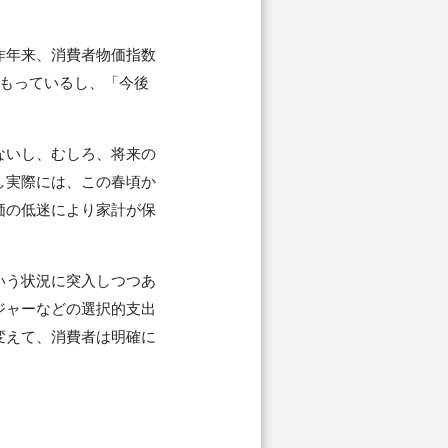
昨年来、消費者物価指数
をもっているし、「今後
ないし、むしろ、将来の
し実際には、この春頃か
価の低迷により家計が保
いう状況に突入しつつあ
ジャーなどの選択的支出
変えて、消費者は明確に