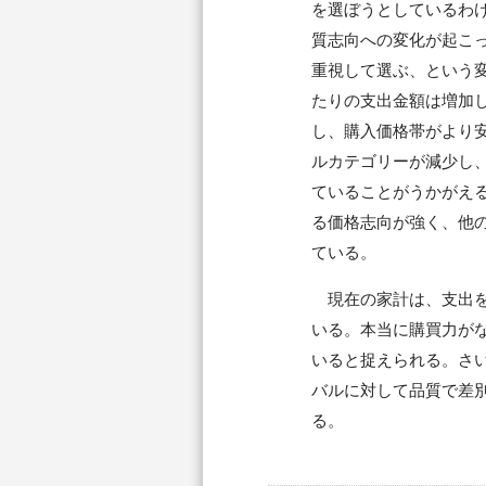
を選ぼうとしているわ
質志向への変化が起こ
重視して選ぶ、という
たりの支出金額は増加
し、購入価格帯がより
ルカテゴリーが減少し
ていることがうかがえ
る価格志向が強く、他
ている。
現在の家計は、支出を
いる。本当に購買力が
いると捉えられる。さ
バルに対して品質で差
る。