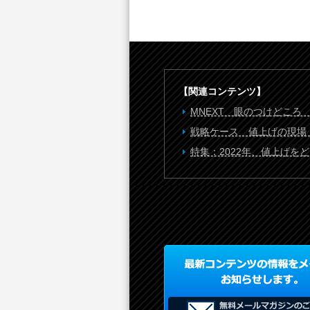
【関連コンテンツ】
MNEXT 眼のつけどころ
戦略ケース 値上げの現場
特集：2022年、値上げを