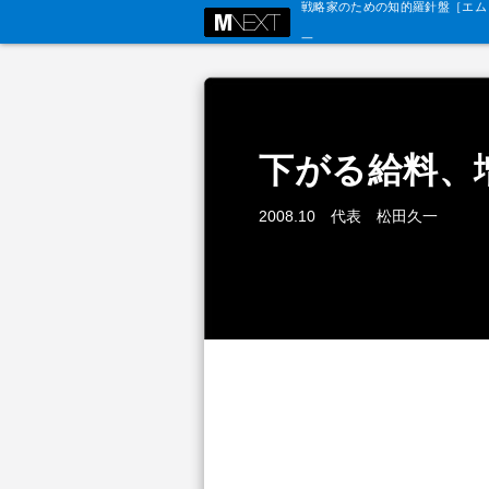
戦略家のための知的羅針盤［エム・
下がる給料、
2008.10 代表 松田久一