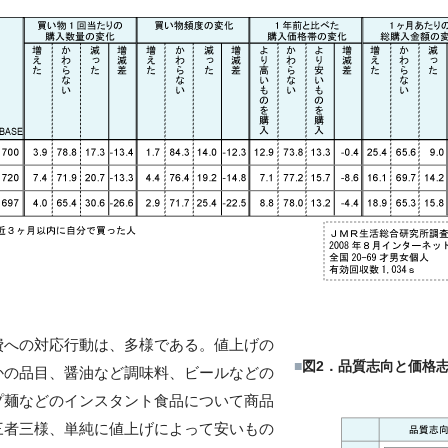
への対応行動は、多様である。値上げの
■
図2．品質志向と価格志
かの品目、醤油など調味料、ビールなどの
プ麺などのインスタント食品について商品
三者三様、単純に値上げによって安いもの