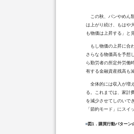
この秋、パンやめん類
は上がり続け、もはや
も物価は上昇する」と
もし物価の上昇に合わ
さらなる物価高を予想
ら勤労者の所定外労働
有する金融資産残高も
全体的には収入が増え
る。これまでは、家計
を減少させてしのいで
「節約モード」にスイ
■
図1．購買行動パターン