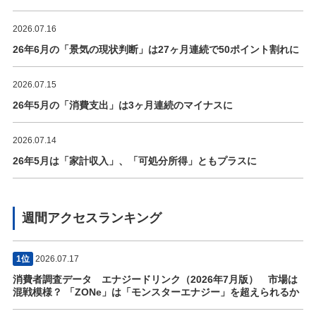
2026.07.16
26年6月の「景気の現状判断」は27ヶ月連続で50ポイント割れに
2026.07.15
26年5月の「消費支出」は3ヶ月連続のマイナスに
2026.07.14
26年5月は「家計収入」、「可処分所得」ともプラスに
週間アクセスランキング
1位
2026.07.17
消費者調査データ エナジードリンク（2026年7月版） 市場は
混戦模様？ 「ZONe」は「モンスターエナジー」を超えられるか