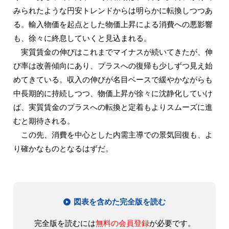
みられたような円安トレンドからは明らかに転換しつつあ
る。輸入物価を起点とした物価上昇による消費への悪影響
も、徐々に終息していくと見込まれる。
実質賃金の伸びはこれまでマイナスが続いてきたが、伸
び率は改善傾向にあり、プラスへの復帰も少しずつ見え始
めてきている。収入の伸びが名目ベースで緩やかながらも
中長期的に持続しつつ、物価上昇が徐々に沈静化していけ
ば、実質賃金のプラスへの転換と定着もよりスムーズに進
むと期待される。
この先、消費を中心とした内需主導での景気回復も、よ
り確かなものとなるはずだ。
図表を含めた完全版を読む
完全版を読むには
無料の会員登録
が必要です。