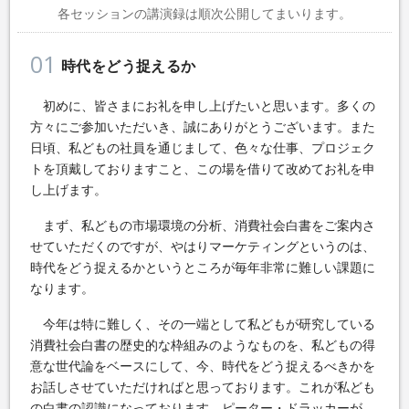
各セッションの講演録は順次公開してまいります。
01
時代をどう捉えるか
初めに、皆さまにお礼を申し上げたいと思います。多くの
方々にご参加いただいき、誠にありがとうございます。また
日頃、私どもの社員を通じまして、色々な仕事、プロジェク
トを頂戴しておりますこと、この場を借りて改めてお礼を申
し上げます。
まず、私どもの市場環境の分析、消費社会白書をご案内さ
せていただくのですが、やはりマーケティングというのは、
時代をどう捉えるかというところが毎年非常に難しい課題に
なります。
今年は特に難しく、その一端として私どもが研究している
消費社会白書の歴史的な枠組みのようなものを、私どもの得
意な世代論をベースにして、今、時代をどう捉えるべきかを
お話しさせていただければと思っております。これが私ども
の白書の認識になっております。ピーター・ドラッカーが、