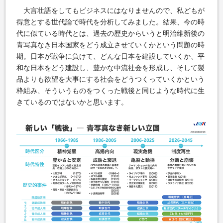
大言壮語をしてもビジネスにはなりませんので、私どもが
得意とする世代論で時代を分析してみました。結果、今の時
代に似ている時代とは、過去の歴史からいうと明治維新後の
青写真なき日本国家をどう成立させていくかという問題の時
期。日本が戦争に負けて、どんな日本を建設していくか、平
和な日本をどう建設し、豊かな中流社会を形成し、そして製
品よりも欲望を大事にする社会をどうつくっていくかという
枠組み、そういうものをつくった戦後と同じような時代に生
きているのではないかと思います。