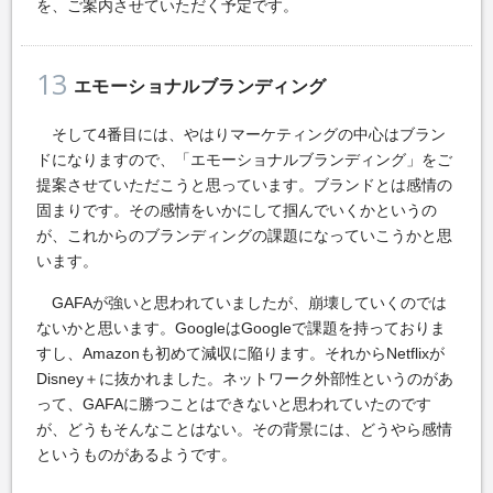
を、ご案内させていただく予定です。
13
エモーショナルブランディング
そして4番目には、やはりマーケティングの中心はブラン
ドになりますので、「エモーショナルブランディング」をご
提案させていただこうと思っています。ブランドとは感情の
固まりです。その感情をいかにして掴んでいくかというの
が、これからのブランディングの課題になっていこうかと思
います。
GAFAが強いと思われていましたが、崩壊していくのでは
ないかと思います。GoogleはGoogleで課題を持っておりま
すし、Amazonも初めて減収に陥ります。それからNetflixが
Disney＋に抜かれました。ネットワーク外部性というのがあ
って、GAFAに勝つことはできないと思われていたのです
が、どうもそんなことはない。その背景には、どうやら感情
というものがあるようです。