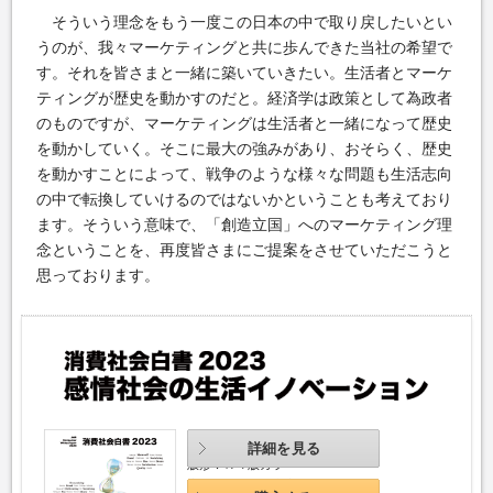
そういう理念をもう一度この日本の中で取り戻したいとい
うのが、我々マーケティングと共に歩んできた当社の希望で
す。それを皆さまと一緒に築いていきたい。生活者とマーケ
ティングが歴史を動かすのだと。経済学は政策として為政者
のものですが、マーケティングは生活者と一緒になって歴史
を動かしていく。そこに最大の強みがあり、おそらく、歴史
を動かすことによって、戦争のような様々な問題も生活志向
の中で転換していけるのではないかということも考えており
ます。そういう意味で、「創造立国」へのマーケティング理
念ということを、再度皆さまにご提案をさせていただこうと
思っております。
2022.11 発行
詳細を見る
版形：Ａ４版カラー
本体11,000円（税込み）