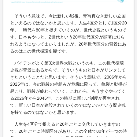
そういう意味で、今は新しい戦後、青写真なき新しい立国
といえるのではないかと思います。人生4区分として1区分20
年、一時代を80年と捉えていくのが、世代史観というもので
す。日本もやっと、Z世代という20年世代区分が顕著に知ら
れるようになってまいりましたが、20年世代区分の背景にあ
るのはこの世代循環史観です。
バイデンがよく第3次世界大戦というのも、この世代循環
史観が背景にあるからで、そういうものと日本がリンクして
きたということだと思います。そういう意味で、2006年から
2025年は、今の戦後の枠組みが危機に陥って、亀裂と動揺が
起こり、戦後が終わっていく。これから、もうすぐやってく
る2026年から2045年、この時期に新しい制度が再生され
て、新しい日本が建設されていくのではないかという歴史観
を持てるのではないかと思います。
人生を4区分で捉えると20年ごとに交代していきますの
で、20年ごとに時期区分があり、この全体で80年が一つの時