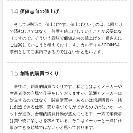
14
価値志向の値上げ
そして5番目に、値上げです。値上げというのは、1回だけ
で済むわけではなく、何度も値上げしていくことが必要にな
りますので、そういう意味で価値志向の値上げを、皆さんに
ご提案していこうと考えております。カルディや3COINSを
事例としてご案内できるのではないかと思います。
15
創造的購買づくり
最後に、創造的購買づくりです。私どもはよくメーカーや
生産者側の立場で仕事をしておりますが、流通とメーカーは
対立するのではなく、関連購買や、あるいは想起購買を一緒
に創造できる仕事、売り場づくりができるのではないか。ネ
ットが進み、合理的購買行動が盛んになる中、一方で消費者
は買い物に楽しさを求めている。そこはメーカーと一緒に仕
事ができる領域ではないかと思っております。