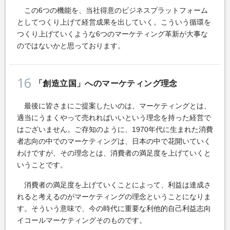
この6つの機能を、当社得意のビジネスプラットフォーム
としてつくり上げて経営成果を出していく。こういう循環を
つくり上げていくような6つのマーケティング革新が大事な
のではないかと思っております。
16
「創造立国」へのマーケティング理念
最後に皆さまにご提案したいのは、マーケティングとは、
適当にうまくやって売れればいいという理念を持った経営で
はございません。ご存知のように、1970年代に生まれた消費
者志向の中でのマーケティングは、日本の中で花開いていく
わけですが、その理念とは、消費者の満足度を上げていくと
いうことです。
消費者の満足度を上げていくことによって、利益は達成さ
れると考えるのがマーケティングの理念ということになりま
す。そういう意味で、今の時代に重要な利他的自己利益志向
イコールマーケティングそのものです。