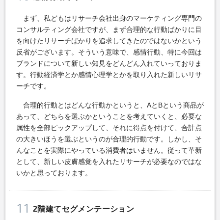
まず、私どもはリサーチ会社出身のマーケティング専門の
コンサルティング会社ですが、まず合理的な行動ばかりに目
を向けたリサーチばかりを追求してきたのではないかという
反省がございます。そういう意味で、感情行動、特に今回は
ブランドについて新しい知見をどんどん入れていっておりま
す。行動経済学とか感情心理学とかを取り入れた新しいリサ
ーチです。
合理的行動とはどんな行動かというと、AとBという商品が
あって、どちらを選ぶかということを考えていくと、必要な
属性を全部ピックアップして、それに得点を付けて、合計点
の大きいほうを選ぶというのが合理的行動です。しかし、そ
んなことを実際にやっている消費者はいません。従って革新
として、新しい皮膚感覚を入れたリサーチが必要なのではな
いかと思っております。
11
2階建てセグメンテーション