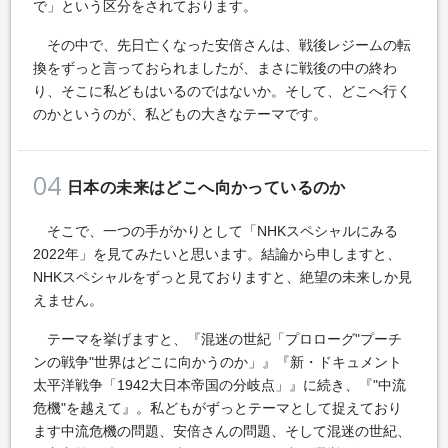
で」という区分をされております。
その中で、先日亡くなった安倍さんは、戦後レジームの転
換をずっと言っておられましたが、まさに戦後の中の終わ
り、そこに私どもはいるのではないか。そして、どこへ行く
のかというのが、私どもの大きなテーマです。
04
日本の未来はどこへ向かっているのか
そこで、一つの手がかりとして「NHKスペシャルにみる
2022年」を見てみたいと思います。結論から申しますと、
NHKスペシャルをずっと見ておりますと、絶望の未来しか見
えません。
テーマを挙げますと、『混迷の世紀「プロローグ"プーチ
ンの戦争"世界はどこに向かうのか」』『新・ドキュメント
太平洋戦争「1942大日本帝国の分岐点」』に続き、『"中流
危機"を越えて』。私どもがずっとテーマとして捉えており
ます中流危機の問題、安倍さんの問題、そして混迷の世紀、