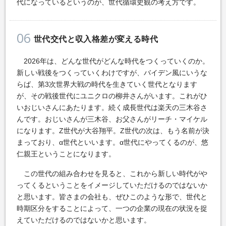
代になっているというのが、世代循環史観の考え方です。
06
世代交代と収入格差が変える時代
2026年は、どんな世代がどんな時代をつくっていくのか。
新しい戦後をつくっていくわけですが、バイデン風にいうな
らば、第3次世界大戦の時代を生きていく世代となります
が、その戦後世代にユニクロの柳井さんがいます。これがひ
いおじいさんにあたります。続く成長世代は楽天の三木谷さ
んです。おじいさんが三木谷、お父さんがリーチ・マイケル
になります。Z世代が大谷翔平。Z世代の次は、もう名前が決
まっており、α世代といいます。α世代にやってくるのが、悠
仁親王ということになります。
この世代の組み合わせを見ると、これから新しい時代がや
ってくるということをイメージしていただけるのではないか
と思います。皆さまの会社も、ぜひこのような形で、世代と
時期区分をすることによって、一つの企業の現在の状況を捉
えていただけるのではないかと思います。