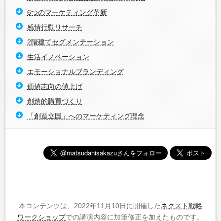
6つのマーケティング革新
感情行動リサーチ
2階建てセグメンテーション
生活イノベーション
エモーショナルブランディング
価値志向の値上げ
創造的購買づくり
「創造立国」へのマーケティング理念
本コンテンツは、2022年11月10日に開催した
ネクスト戦略
ワークショップ
での講演内容に加筆修正を加えたものです。