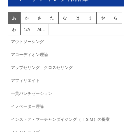
あ
か
さ
た
な
は
ま
や
ら
わ
1/A
ALL
アウトソーシング
アコーディオン理論
アップセリング、クロスセリング
アフィリエイト
一貫パレチゼーション
イノベーター理論
インストア・マーチャンダイジング（ＩＳＭ）の提案