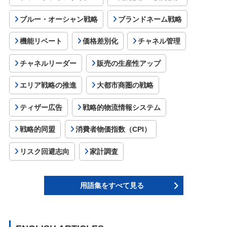
ブルー・オーシャン戦略
ブランドネーム戦略
機能リベート
価格差別化
チャネル管理
チャネルリーダー
販売の生産性アップ
エリア戦略の推進
大都市商圏の戦略
ティザー広告
戦略的物流情報システム
戦略的同盟
消費者物価指数（CPI）
リスク回避志向
家計調査
用語集をすべて見る