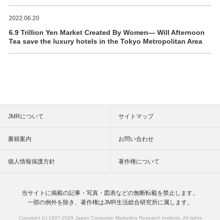
2022.06.20
6.9 Trillion Yen Market Created By Women― Will Afternoon
Tea save the luxury hotels in the Tokyo Metropolitan Area
JMRについて
サイトマップ
書籍案内
お問い合わせ
個人情報保護方針
著作権について
当サイトに掲載の記事・写真・図表などの
無断転載を禁止します。
一部の例外を除き、著作権は
JMR生活総合研究所に属します。
Copyright (c) 1997-
2026 Japan Consumer Marketing Research Institute. All rights