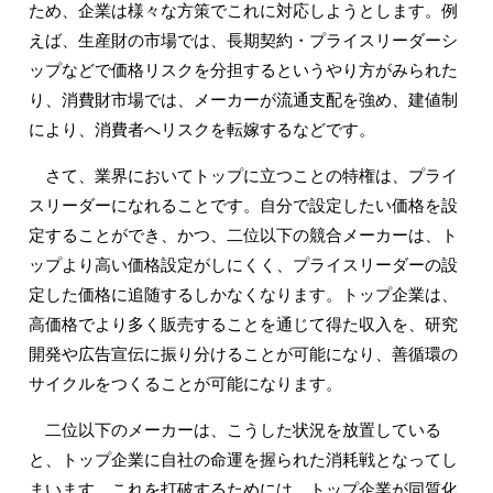
ため、企業は様々な方策でこれに対応しようとします。例
えば、生産財の市場では、長期契約・プライスリーダーシ
ップなどで価格リスクを分担するというやり方がみられた
り、消費財市場では、メーカーが流通支配を強め、建値制
により、消費者へリスクを転嫁するなどです。
さて、業界においてトップに立つことの特権は、プライ
スリーダーになれることです。自分で設定したい価格を設
定することができ、かつ、二位以下の競合メーカーは、ト
ップより高い価格設定がしにくく、プライスリーダーの設
定した価格に追随するしかなくなります。トップ企業は、
高価格でより多く販売することを通じて得た収入を、研究
開発や広告宣伝に振り分けることが可能になり、善循環の
サイクルをつくることが可能になります。
二位以下のメーカーは、こうした状況を放置している
と、トップ企業に自社の命運を握られた消耗戦となってし
まいます。これを打破するためには、トップ企業が同質化