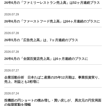
26年6月の「ファミリーレストラン売上高」は52ヶ月連続プラス
2026.07.29
26年6月の「ファーストフード売上高」は64ヶ月連続のプラスに
2026.07.28
26年5月の「広告売上高」は、7ヶ月連続のプラス
2026.07.28
26年6月の「全国百貨店売上高」は6ヶ月連続のプラスに
2026.07.27
企業活動分析 日本たばこ産業の25年12月期は、事業投資実り、
売上、利益とも2桁増に
2026.07.24
投機筋の円ショートの積み増し・買い戻しが、 異次元の円安局面
の短期変動を増幅