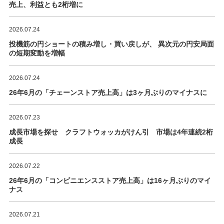
売上、利益とも2桁増に
2026.07.24
投機筋の円ショートの積み増し・買い戻しが、 異次元の円安局面
の短期変動を増幅
2026.07.24
26年6月の「チェーンストア売上高」は3ヶ月ぶりのマイナスに
2026.07.23
成長市場を探せ クラフトウォッカがけん引 市場は4年連続2桁
成長
2026.07.22
26年6月の「コンビニエンスストア売上高」は16ヶ月ぶりのマイ
ナス
2026.07.21