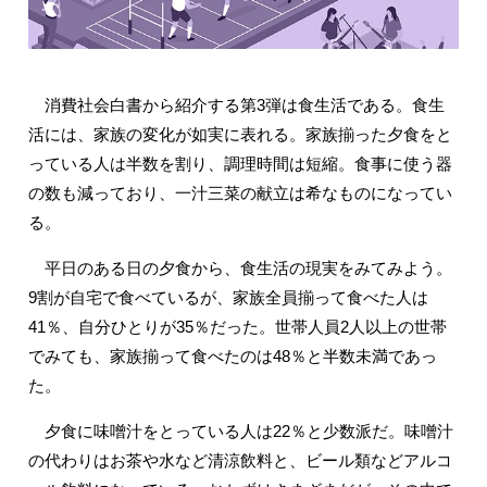
消費社会白書から紹介する第3弾は食生活である。食生
活には、家族の変化が如実に表れる。家族揃った夕食をと
っている人は半数を割り、調理時間は短縮。食事に使う器
の数も減っており、一汁三菜の献立は希なものになってい
る。
平日のある日の夕食から、食生活の現実をみてみよう。
9割が自宅で食べているが、家族全員揃って食べた人は
41％、自分ひとりが35％だった。世帯人員2人以上の世帯
でみても、家族揃って食べたのは48％と半数未満であっ
た。
夕食に味噌汁をとっている人は22％と少数派だ。味噌汁
の代わりはお茶や水など清涼飲料と、ビール類などアルコ