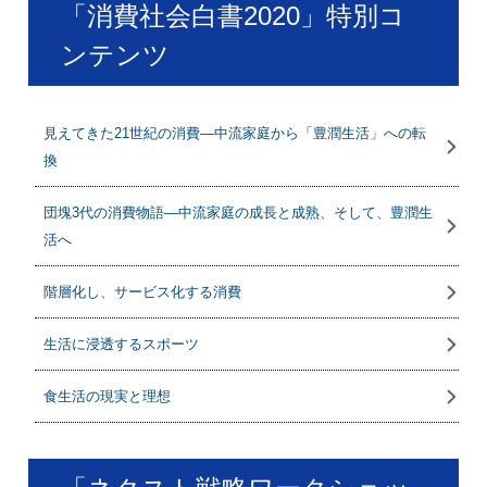
「消費社会白書2020」特別コ
ンテンツ
見えてきた21世紀の消費―中流家庭から「豊潤生活」への転
換
団塊3代の消費物語―中流家庭の成長と成熟、そして、豊潤生
活へ
階層化し、サービス化する消費
生活に浸透するスポーツ
食生活の現実と理想