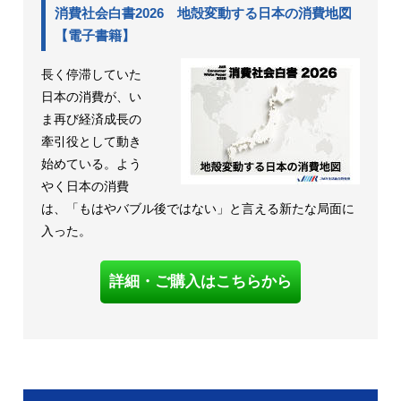
消費社会白書2026 地殻変動する日本の消費地図
【電子書籍】
長く停滞していた
日本の消費が、い
ま再び経済成長の
牽引役として動き
始めている。よう
やく日本の消費
は、「もはやバブル後ではない」と言える新たな局面に
入った。
詳細・ご購入はこちらから