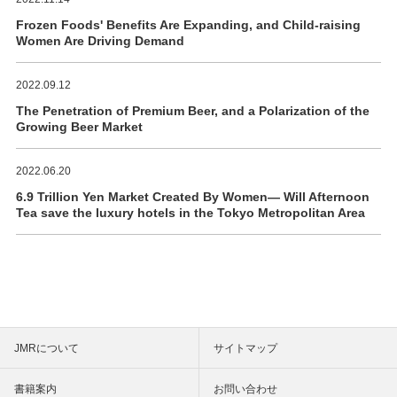
Frozen Foods' Benefits Are Expanding, and Child-raising
Women Are Driving Demand
2022.09.12
The Penetration of Premium Beer, and a Polarization of the
Growing Beer Market
2022.06.20
6.9 Trillion Yen Market Created By Women― Will Afternoon
Tea save the luxury hotels in the Tokyo Metropolitan Area
JMRについて
サイトマップ
書籍案内
お問い合わせ