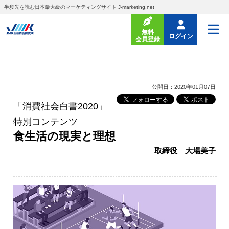
半歩先を読む日本最大級のマーケティングサイト J-marketing.net
無料
ログイン
会員登録
公開日：2020年01月07日
「消費社会白書2020」
特別コンテンツ
食生活の現実と理想
取締役 大場美子