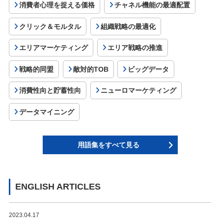
消費者心理を捉える価格
チャネル機能の最適配置
クリック＆モルタル
組織戦略の最適化
エリアマーケティング
エリア戦略の推進
戦略的同盟
敵対的TOB
ビッグデータ
消費性向と貯蓄性向
ニューロマーケティング
データマイニング
用語集をすべて見る
ENGLISH ARTICLES
2023.04.17