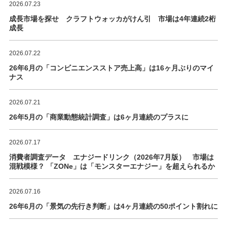
2026.07.23
成長市場を探せ クラフトウォッカがけん引 市場は4年連続2桁
成長
2026.07.22
26年6月の「コンビニエンスストア売上高」は16ヶ月ぶりのマイ
ナス
2026.07.21
26年5月の「商業動態統計調査」は6ヶ月連続のプラスに
2026.07.17
消費者調査データ エナジードリンク（2026年7月版） 市場は
混戦模様？ 「ZONe」は「モンスターエナジー」を超えられるか
2026.07.16
26年6月の「景気の先行き判断」は4ヶ月連続の50ポイント割れに