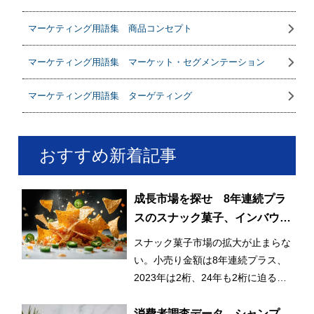
マーケティング用語集 商品コンセプト
マーケティング用語集 マーケット・セグメンテーション
マーケティング用語集 ターゲティング
おすすめ新着記事
成長市場を探せ 8年連続プラ
スのスナック菓子、インバウン
ドも貢献
スナック菓子市場の拡大が止まらな
い。小売り金額は8年連続プラス、
2023年は2桁、24年も2桁に迫る成
長で、6,000億円も射程圏内だ。
消費者調査データ シャンプ