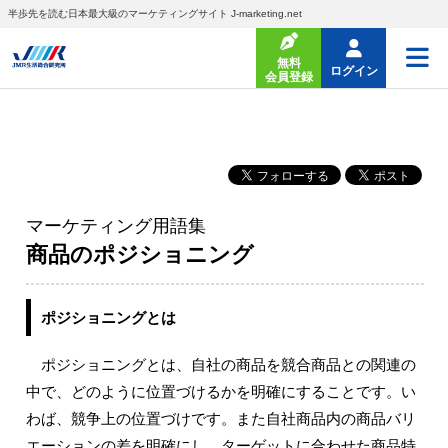
半歩先を読む日本最大級のマーケティングサイト J-marketing.net
無料
ログイン
会員登録
マーケティング用語集
商品のポジショニング
ポジショニングとは
ポジショニングとは、自社の商品を競合商品との関連の
中で、どのように位置づけるかを明確にすることです。い
わば、競争上の位置づけです。また自社商品内の商品バリ
エーションの差を明確にし、ターゲットに合わせた商品特