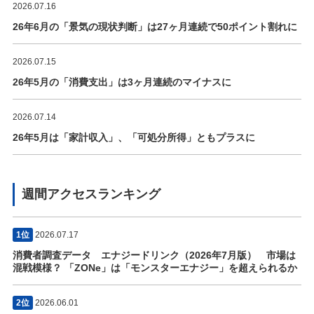
2026.07.16
26年6月の「景気の現状判断」は27ヶ月連続で50ポイント割れに
2026.07.15
26年5月の「消費支出」は3ヶ月連続のマイナスに
2026.07.14
26年5月は「家計収入」、「可処分所得」ともプラスに
週間アクセスランキング
1位
2026.07.17
消費者調査データ エナジードリンク（2026年7月版） 市場は
混戦模様？ 「ZONe」は「モンスターエナジー」を超えられるか
2位
2026.06.01