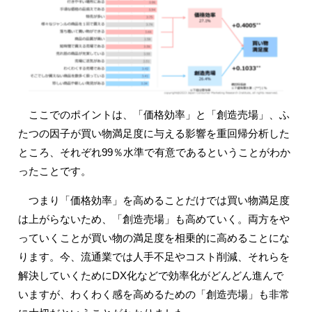
ここでのポイントは、「価格効率」と「創造売場」、ふ
たつの因子が買い物満足度に与える影響を重回帰分析した
ところ、それぞれ99％水準で有意であるということがわか
ったことです。
つまり「価格効率」を高めることだけでは買い物満足度
は上がらないため、「創造売場」も高めていく。両方をや
っていくことが買い物の満足度を相乗的に高めることにな
ります。今、流通業では人手不足やコスト削減、それらを
解決していくためにDX化などで効率化がどんどん進んで
いますが、わくわく感を高めるための「創造売場」も非常