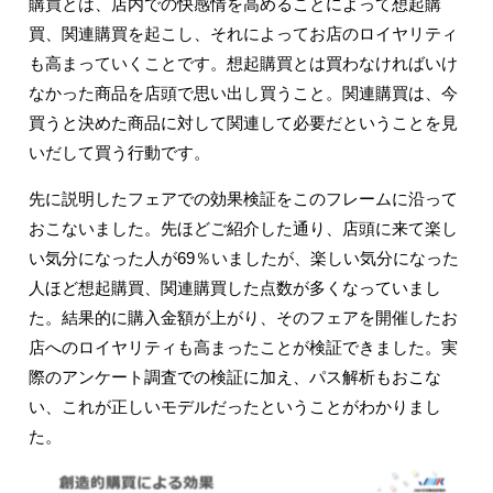
購買とは、店内での快感情を高めることによって想起購
買、関連購買を起こし、それによってお店のロイヤリティ
も高まっていくことです。想起購買とは買わなければいけ
なかった商品を店頭で思い出し買うこと。関連購買は、今
買うと決めた商品に対して関連して必要だということを見
いだして買う行動です。
先に説明したフェアでの効果検証をこのフレームに沿って
おこないました。先ほどご紹介した通り、店頭に来て楽し
い気分になった人が69％いましたが、楽しい気分になった
人ほど想起購買、関連購買した点数が多くなっていまし
た。結果的に購入金額が上がり、そのフェアを開催したお
店へのロイヤリティも高まったことが検証できました。実
際のアンケート調査での検証に加え、パス解析もおこな
い、これが正しいモデルだったということがわかりまし
た。