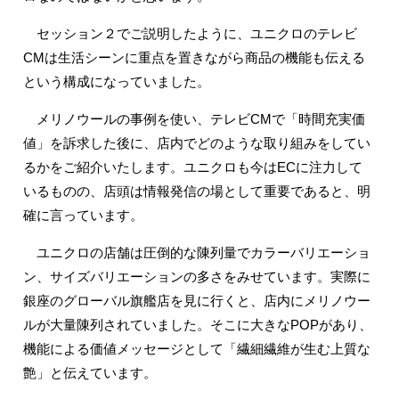
セッション２でご説明したように、ユニクロのテレビ
CMは生活シーンに重点を置きながら商品の機能も伝える
という構成になっていました。
メリノウールの事例を使い、テレビCMで「時間充実価
値」を訴求した後に、店内でどのような取り組みをしてい
るかをご紹介いたします。ユニクロも今はECに注力して
いるものの、店頭は情報発信の場として重要であると、明
確に言っています。
ユニクロの店舗は圧倒的な陳列量でカラーバリエーショ
ン、サイズバリエーションの多さをみせています。実際に
銀座のグローバル旗艦店を見に行くと、店内にメリノウー
ルが大量陳列されていました。そこに大きなPOPがあり、
機能による価値メッセージとして「繊細繊維が生む上質な
艶」と伝えています。