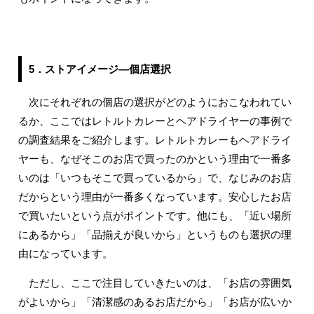
5．ストアイメージ―個店選択
次にそれぞれの個店の選択がどのようにおこなわれてい
るか、ここではレトルトカレーとヘアドライヤーの事例で
の調査結果をご紹介します。レトルトカレーもヘアドライ
ヤーも、なぜそこのお店で買ったのかという理由で一番多
いのは「いつもそこで買っているから」で、なじみのお店
だからという理由が一番多くなっています。安心したお店
で買いたいという点がポイントです。他にも、「近い場所
にあるから」「品揃えが良いから」というものも選択の理
由になっています。
ただし、ここで注目していきたいのは、「お店の雰囲気
がよいから」「清潔感のあるお店だから」「お店が広いか