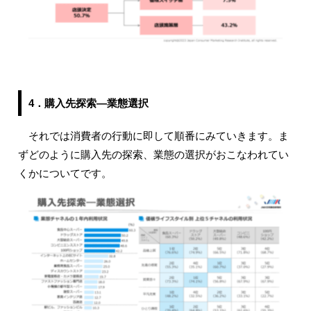
4．購入先探索―業態選択
それでは消費者の行動に即して順番にみていきます。ま
ずどのように購入先の探索、業態の選択がおこなわれてい
くかについてです。