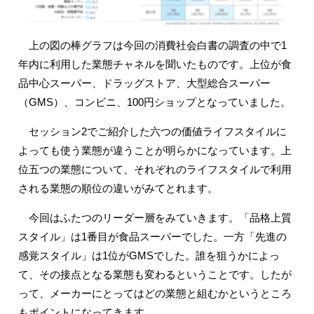
上の図の棒グラフは今回の消費社会白書の調査の中で1
年内に利用した業態チャネルを聞いたものです。上位が食
品中心スーパー、ドラッグストア、大型総合スーパー
（GMS）、コンビニ、100円ショップとなっていました。
セッション2でご紹介した六つの価値ライフスタイルに
よっても使う業態が違うことが明らかになっています。上
位五つの業態について、それぞれのライフスタイルで利用
される業態の順位の違いがみてとれます。
今回はふたつのリーダー層をみていきます。「品格上質
スタイル」は1番目が食品スーパーでした。一方「先進の
感覚スタイル」は1位がGMSでした。誰を狙うかによっ
て、その接点となる業態も変わるということです。したが
って、メーカーにとってはどの業態と組むかというところ
もポイントになってきます。