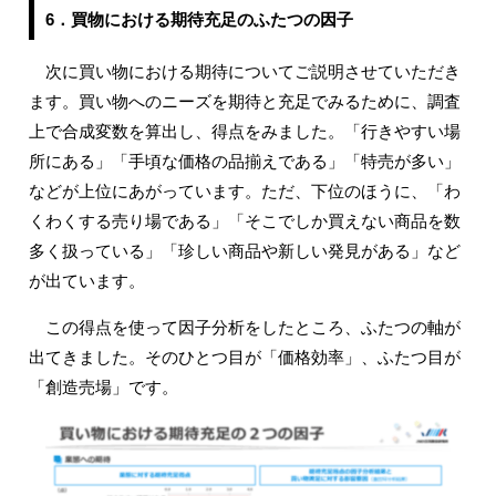
6．買物における期待充足のふたつの因子
次に買い物における期待についてご説明させていただき
ます。買い物へのニーズを期待と充足でみるために、調査
上で合成変数を算出し、得点をみました。「行きやすい場
所にある」「手頃な価格の品揃えである」「特売が多い」
などが上位にあがっています。ただ、下位のほうに、「わ
くわくする売り場である」「そこでしか買えない商品を数
多く扱っている」「珍しい商品や新しい発見がある」など
が出ています。
この得点を使って因子分析をしたところ、ふたつの軸が
出てきました。そのひとつ目が「価格効率」、ふたつ目が
「創造売場」です。