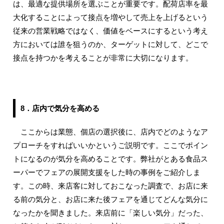
は、最適な提供場所を選ぶことが重要です。配荷店率を最
大化することによって接点を増やして売上を上げるという
従来の営業戦略ではなく、価値をベースにするという考え
方においては誰を狙うのか、ターゲットに対して、どこで
接点を持つかを考えることが非常に大切になります。
8．店内で気分を高める
ここからは業態、個店の選択後に、店内でどのようなア
プローチをすればいいかというご説明です。ここでポイン
トになるのが気分を高めることです。弊社がとある食品ス
ーパーでフェアの展開支援をした時の事例をご紹介しま
す。この時、来店客に対しておこなった調査で、お店に来
る前の気分と、お店に来た後フェアを通じてどんな気分に
なったかを聞きました。来店前に「楽しい気分」だった、