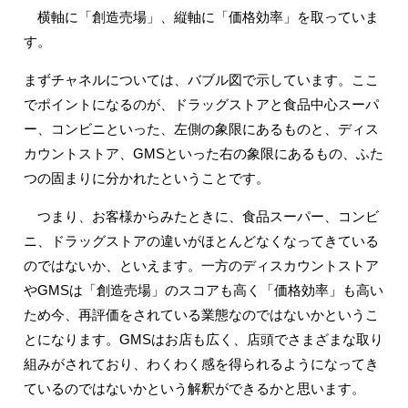
横軸に「創造売場」、縦軸に「価格効率」を取っていま
す。
まずチャネルについては、バブル図で示しています。ここ
でポイントになるのが、ドラッグストアと食品中心スーパ
ー、コンビニといった、左側の象限にあるものと、ディス
カウントストア、GMSといった右の象限にあるもの、ふた
つの固まりに分かれたということです。
つまり、お客様からみたときに、食品スーパー、コンビ
ニ、ドラッグストアの違いがほとんどなくなってきている
のではないか、といえます。一方のディスカウントストア
やGMSは「創造売場」のスコアも高く「価格効率」も高い
ため今、再評価をされている業態なのではないかというこ
とになります。GMSはお店も広く、店頭でさまざまな取り
組みがされており、わくわく感を得られるようになってき
ているのではないかという解釈ができるかと思います。