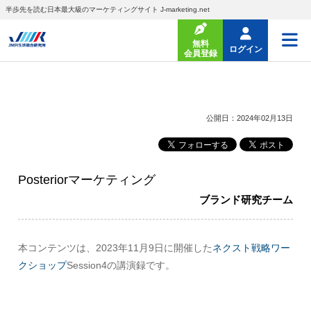
半歩先を読む日本最大級のマーケティングサイト J-marketing.net
無料
ログイン
会員登録
公開日：2024年02月13日
Posteriorマーケティング
ブランド研究チーム
本コンテンツは、2023年11月9日に開催した
ネクスト戦略ワー
クショップ
Session4の講演録です。