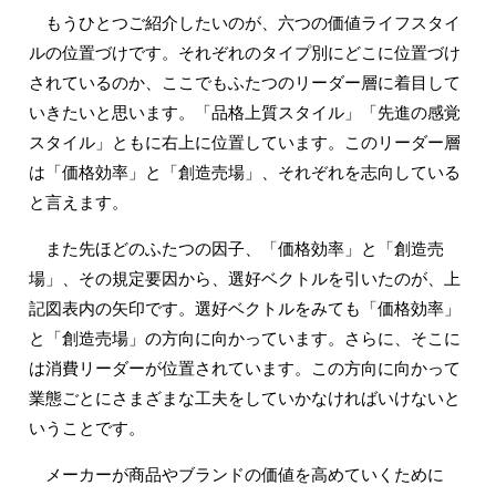
もうひとつご紹介したいのが、六つの価値ライフスタイ
ルの位置づけです。それぞれのタイプ別にどこに位置づけ
されているのか、ここでもふたつのリーダー層に着目して
いきたいと思います。「品格上質スタイル」「先進の感覚
スタイル」ともに右上に位置しています。このリーダー層
は「価格効率」と「創造売場」、それぞれを志向している
と言えます。
また先ほどのふたつの因子、「価格効率」と「創造売
場」、その規定要因から、選好ベクトルを引いたのが、上
記図表内の矢印です。選好ベクトルをみても「価格効率」
と「創造売場」の方向に向かっています。さらに、そこに
は消費リーダーが位置されています。この方向に向かって
業態ごとにさまざまな工夫をしていかなければいけないと
いうことです。
メーカーが商品やブランドの価値を高めていくために