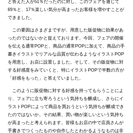
と答えた人が51％だったのに対し、このフェアを通じて
69％と、17％楽しい気分が高まったお客様を増やすことが
できました。
この要因はさまざまですが、用意した販促物に効果があ
ったのではないかと捉えております。今回、フェアの開催
を伝える通常POPと、商品の通常POPに加えて、商品の手
書きイラストでリアルな品質が伝わるようなイラストPOP
を用意し、お店に設置しました。そして、その販促物に対
する好感度をみていくと、特にイラストPOPで半数の方が
「好感をもった」と答えていました。
このように販促物に対する好感を持ってもらうことによ
り、フェアに立ち寄ろうという気持ちを醸成し、さらにイ
ラストPOPによって商品を買おうという気持ちが醸成でき
たのではないか。その結果、買い物が楽しいという気持ち
が高まったと考えられます。皆様もお店の中で店員さんが
手書きでつくったものや自作したとわかるようなものは非