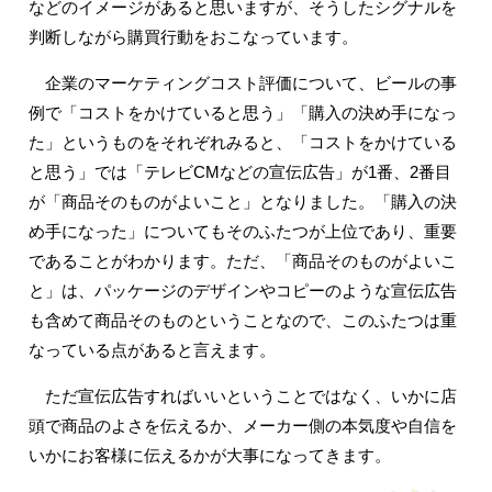
などのイメージがあると思いますが、そうしたシグナルを
判断しながら購買行動をおこなっています。
企業のマーケティングコスト評価について、ビールの事
例で「コストをかけていると思う」「購入の決め手になっ
た」というものをそれぞれみると、「コストをかけている
と思う」では「テレビCMなどの宣伝広告」が1番、2番目
が「商品そのものがよいこと」となりました。「購入の決
め手になった」についてもそのふたつが上位であり、重要
であることがわかります。ただ、「商品そのものがよいこ
と」は、パッケージのデザインやコピーのような宣伝広告
も含めて商品そのものということなので、このふたつは重
なっている点があると言えます。
ただ宣伝広告すればいいということではなく、いかに店
頭で商品のよさを伝えるか、メーカー側の本気度や自信を
いかにお客様に伝えるかが大事になってきます。