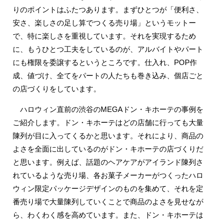
りのポイントはふたつあります。まずひとつが「便利さ、
安さ、楽しさの足し算でつくる売り場」というモットー
で、特に楽しさを重視しています。それを実現するため
に、もうひとつ工夫をしているのが、アルバイトやパート
にも権限を委譲するというところです。仕入れ、POP作
成、値づけ、全てをパートの人たちも巻き込み、個店ごと
の店づくりをしています。
ハロウィン直前の渋谷のMEGAドン・キホーテの事例を
ご紹介します。ドン・キホーテはどの店舗に行っても大量
陳列が目に入ってくるかと思います。それにより、商品の
よさを全面に出しているのがドン・キホーテの店づくりだ
と思います。例えば、話題のヘアケアがアイランド陳列さ
れているような売り場、各お菓子メーカーがつくったハロ
ウィン限定パッケージデザインのものを集めて、それを定
番売り場で大量陳列していくことで商品のよさを見せなが
ら、わくわく感を高めています。また、ドン・キホーテは