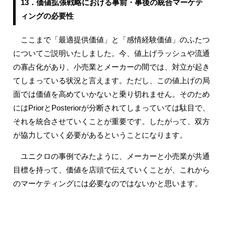
13．価値拡張戦略における事前・事後の統合マーケテ
ィングの必要性
ここまで「最適提供価値」と「感情経験価値」のふたつ
についてご説明いたしました。今、値上げラッシュや流通
の寡占化があり、小売業とメーカーの間では、対立が起き
てしまっている状況と言えます。ただし、この値上げの局
面では価値を高めていかないと乗り切れません。そのため
にはPriorとPosteriorが分断されてしまっていては駄目で、
それを統合させていくことが重要です。したがって、双方
が協力していく必要があるということになります。
ユニクロの事例でみたように、メーカーと小売業が共通
目標を持って、価値を店頭で伝えていくことが、これから
のマーケティングには必要なのではないかと思います。