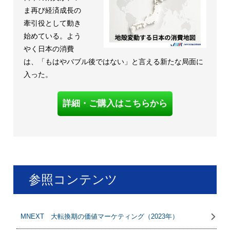
ま再び経済成長の
牽引役として動き
始めている。よう
やく日本の消費
は、「もはやバブル後ではない」と言える新たな局面に
入った。
詳細・ご購入はこちらから
参照コンテンツ
MNEXT 大転換期の価値マーケティング（2023年）