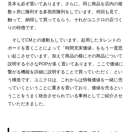
見本も必ず置いてあります。さらに、同じ商品を店内の複
数ヶ所に陳列する多箇所陳列をしています。何回も見て、
触って、納得して買ってもらう。それがユニクロの店づく
りの特徴です。
そしてCMとの連動もしています。起用したタレントの
ボードを置くことによって「時間充実価値」をもう一度思
い起こさせています。加えて商品の横にその商品について
説明する小さなPOPが多く置いてあります。ここで価値に
繋がる機能を詳細に説明することで買っていただく、とい
う構造です。ユニクロは、これからは情報価値を一緒に売
っていくということに重きを置いており、価値を売るとい
うことをうまく統合させられている事例としてご紹介させ
ていただきました。