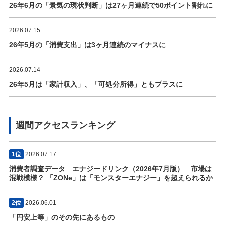
26年6月の「景気の現状判断」は27ヶ月連続で50ポイント割れに
2026.07.15
26年5月の「消費支出」は3ヶ月連続のマイナスに
2026.07.14
26年5月は「家計収入」、「可処分所得」ともプラスに
週間アクセスランキング
1位
2026.07.17
消費者調査データ エナジードリンク（2026年7月版） 市場は
混戦模様？ 「ZONe」は「モンスターエナジー」を超えられるか
2位
2026.06.01
「円安上等」のその先にあるもの