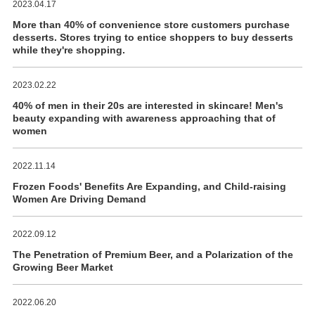
2023.04.17
More than 40% of convenience store customers purchase
desserts. Stores trying to entice shoppers to buy desserts
while they're shopping.
2023.02.22
40% of men in their 20s are interested in skincare! Men's
beauty expanding with awareness approaching that of
women
2022.11.14
Frozen Foods' Benefits Are Expanding, and Child-raising
Women Are Driving Demand
2022.09.12
The Penetration of Premium Beer, and a Polarization of the
Growing Beer Market
2022.06.20