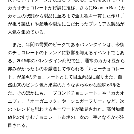
カカオチョコレートが好調に推移、さらにBean to Bar（カ
カオ豆の状態から製品に至るまで全工程を一貫した作り手
が担う製法）や産地や製法にこだわったプレミアム製品が
人気を集めている。
また、年間の需要のピークであるバレンタインは、今後
のチョコレートのトレンドに影響を与えるイベントでもあ
る。2019年のバレンタイン商戦では、通常のカカオ豆から
赤みがかったものを厳選して作られる「ルビーチョコレー
ト」が第4のチョコレートとして目玉商品に躍り出た。自
然由来のピンク色と果実のようなさわやかな酸味が特徴
だ。そのほかにも、「ブロンドチョコレート」や「カカオ
ニブ」、「オーガニック」や「シュガーフリー」など、次
のトレンドを思わせるキーワードが散見された。高付加価
値化のすすむチョコレート市場の、次の一手となるかが注
目される。