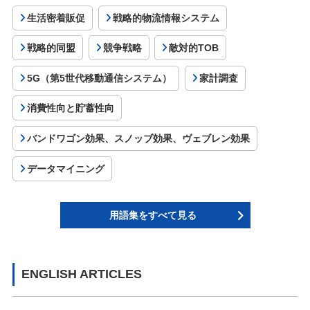
生活密着販促
戦略的物流情報システム
戦略的同盟
競争戦略
敵対的TOB
5G（第5世代移動通信システム）
家計調査
消費性向と貯蓄性向
バンドワゴン効果、スノッブ効果、ヴェブレン効果
データマイニング
用語集をすべて見る
ENGLISH ARTICLES