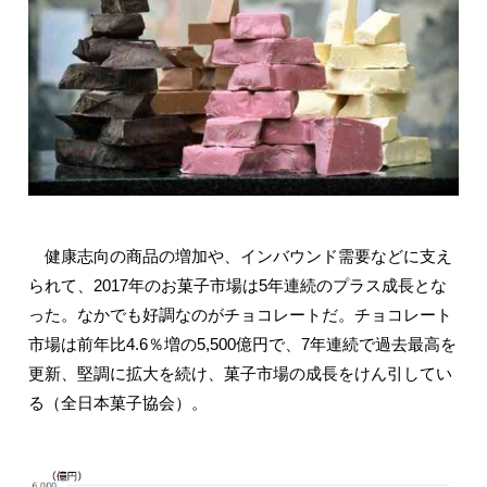
健康志向の商品の増加や、インバウンド需要などに支え
られて、2017年のお菓子市場は5年連続のプラス成長とな
った。なかでも好調なのがチョコレートだ。チョコレート
市場は前年比4.6％増の5,500億円で、7年連続で過去最高を
更新、堅調に拡大を続け、菓子市場の成長をけん引してい
る（全日本菓子協会）。