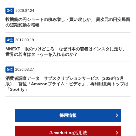
3位
2026.07.24
投機筋の円ショートの積み増し・買い戻しが、 異次元の円安局面
の短期変動を増幅
4位
2017.09.19
MNEXT 眼のつけどころ なぜ日本の若者はインスタに走り、
世界の若者はタトゥーを入れるのか？
5位
2026.03.27
消費者調査データ サブスクリプションサービス（2026年3月
版） 首位「Amazonプライム・ビデオ」、再利用意向トップは
「Spotify」
採用情報
J-marketing活用法