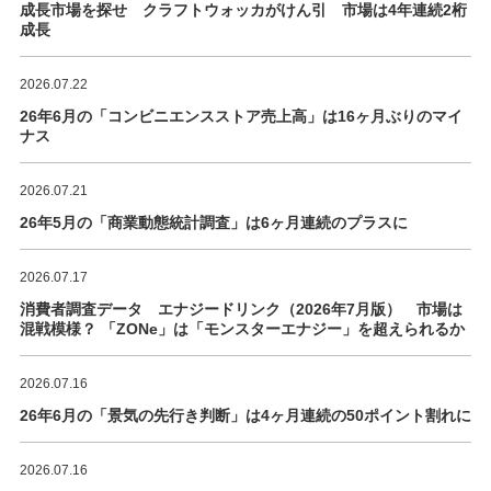
成長市場を探せ クラフトウォッカがけん引 市場は4年連続2桁
成長
2026.07.22
26年6月の「コンビニエンスストア売上高」は16ヶ月ぶりのマイ
ナス
2026.07.21
26年5月の「商業動態統計調査」は6ヶ月連続のプラスに
2026.07.17
消費者調査データ エナジードリンク（2026年7月版） 市場は
混戦模様？ 「ZONe」は「モンスターエナジー」を超えられるか
2026.07.16
26年6月の「景気の先行き判断」は4ヶ月連続の50ポイント割れに
2026.07.16