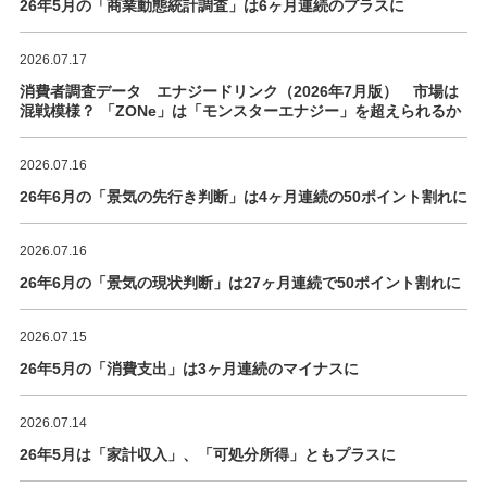
26年5月の「商業動態統計調査」は6ヶ月連続のプラスに
2026.07.17
消費者調査データ エナジードリンク（2026年7月版） 市場は
混戦模様？ 「ZONe」は「モンスターエナジー」を超えられるか
2026.07.16
26年6月の「景気の先行き判断」は4ヶ月連続の50ポイント割れに
2026.07.16
26年6月の「景気の現状判断」は27ヶ月連続で50ポイント割れに
2026.07.15
26年5月の「消費支出」は3ヶ月連続のマイナスに
2026.07.14
26年5月は「家計収入」、「可処分所得」ともプラスに