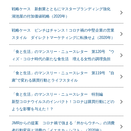
戦略ケース 新創業とともにマスターブランディング強化
湖池屋の付加価値戦略（2020年）
戦略ケース ピンチはチャンス！コロナ禍の中堅企業の営業
スタイル ダイレクトマーケティングに転換せよ（2020年）
「食と生活」のマンスリー・ニュースレター 第120号 "ウ
ィズ・コロナ時代の新たな食生活 増える女性の調理負担
「食と生活」のマンスリー・ニュースレター 第119号 "自
粛"で変わる購買行動とライフスタイル
「食と生活」のマンスリー・ニュースレター 特別編
新型コロナウイルスのインパクト！コロナは購買行動にどの
ような影響を与えた！？
JMRからの提案 コロナ禍で強まる「外からウチへ」の消費
者行動変容と消費の「イエナカ・シフト」（2020年）