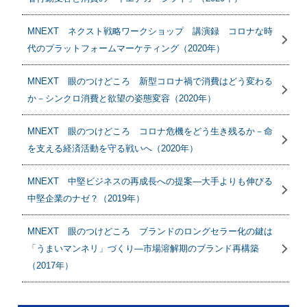
MNEXT ネクスト戦略ワークショップ 講演録 コロナな時
代のプラットフォームマーケティング（2020年）
MNEXT 眼のつけどころ 新型コロナ禍で消費はどう変わる
か－シンクロ消費と欲望の姿態変容（2020年）
MNEXT 眼のつけどころ コロナ危機をどう生き残るか－命
を支える経済活動を守る戦いへ（2020年）
MNEXT 中堅ビジネスの再成長への提案―大手よりも伸びる
中堅企業のナゼ？（2019年）
MNEXT 眼のつけどころ ブランドのロングセラー化の鍵は
「うまいマンネリ」づくり―市場溶解期のブランド再構築
（2017年）