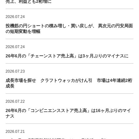
売上、利益とも2桁増に
2026.07.24
投機筋の円ショートの積み増し・買い戻しが、 異次元の円安局面
の短期変動を増幅
2026.07.24
26年6月の「チェーンストア売上高」は3ヶ月ぶりのマイナスに
2026.07.23
成長市場を探せ クラフトウォッカがけん引 市場は4年連続2桁
成長
2026.07.22
26年6月の「コンビニエンスストア売上高」は16ヶ月ぶりのマイ
ナス
2026.07.21