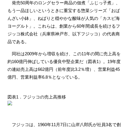
発売50周年のロングセラー商品の佃煮「ふじっ子煮」、
もう一品ほしいというときに重宝する惣菜シリーズ「おば
んざい小鉢」、ねばりと穏やかな酸味が人気の「カスピ海
ヨーグルト」。これらは、創業から60年間成長を続けるフ
ジッコ株式会社（兵庫県神戸市、以下フジッコ）の代表商
品である。
同社は2009年から増収を続け、この11年の間に売上高を
約160億円伸ばしている優良中堅企業だ（図表1）。19年度
の連結売上高は662億円（前年度比3.2％増）、営業利益45
億円、営業利益率6.8％となっている。
図表1．フジッコの売上高推移
フジッコは、1960年11月7日に山岸八郎氏が社員3名で創