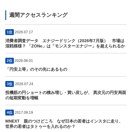
週間アクセスランキング
1位
2026.07.17
消費者調査データ エナジードリンク（2026年7月版） 市場は
混戦模様？ 「ZONe」は「モンスターエナジー」を超えられるか
2位
2026.06.01
「円安上等」のその先にあるもの
3位
2026.07.24
投機筋の円ショートの積み増し・買い戻しが、 異次元の円安局面
の短期変動を増幅
4位
2017.09.19
MNEXT 眼のつけどころ なぜ日本の若者はインスタに走り、
世界の若者はタトゥーを入れるのか？