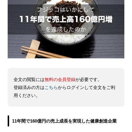
全文の閲覧には
無料の会員登録
が必要です。
登録済みの方は
こちら
からログインして全文をご利
用ください。
11年間で160億円の売上成長を実現した健康創造企業