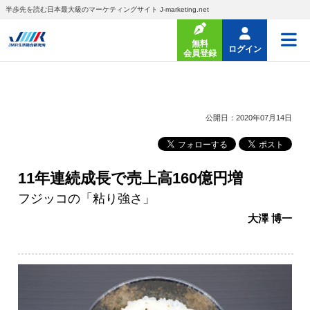
半歩先を読む日本最大級のマーケティングサイト J-marketing.net
無料
ログイン
会員登録
公開日：2020年07月14日
11年連続成長で売上高160億円増
フジッコの「粘り強さ」
大澤 博一