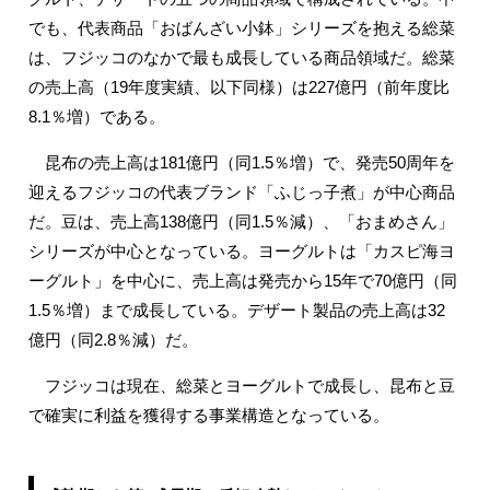
でも、代表商品「おばんざい小鉢」シリーズを抱える総菜
は、フジッコのなかで最も成長している商品領域だ。総菜
の売上高（19年度実績、以下同様）は227億円（前年度比
8.1％増）である。
昆布の売上高は181億円（同1.5％増）で、発売50周年を
迎えるフジッコの代表ブランド「ふじっ子煮」が中心商品
だ。豆は、売上高138億円（同1.5％減）、「おまめさん」
シリーズが中心となっている。ヨーグルトは「カスピ海ヨ
ーグルト」を中心に、売上高は発売から15年で70億円（同
1.5％増）まで成長している。デザート製品の売上高は32
億円（同2.8％減）だ。
フジッコは現在、総菜とヨーグルトで成長し、昆布と豆
で確実に利益を獲得する事業構造となっている。