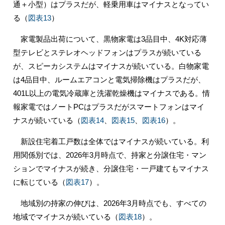
通＋小型）はプラスだが、軽乗用車はマイナスとなってい
る（
図表13
）
家電製品出荷について、黒物家電は3品目中、4K対応薄
型テレビとステレオヘッドフォンはプラスが続いている
が、スピーカシステムはマイナスが続いている。白物家電
は4品目中、ルームエアコンと電気掃除機はプラスだが、
401L以上の電気冷蔵庫と洗濯乾燥機はマイナスである。情
報家電ではノートPCはプラスだがスマートフォンはマイ
ナスが続いている（
図表14
、
図表15
、
図表16
）。
新設住宅着工戸数は全体ではマイナスが続いている。利
用関係別では、2026年3月時点で、持家と分譲住宅・マン
ションでマイナスが続き、分譲住宅・一戸建てもマイナス
に転じている（
図表17
）。
地域別の持家の伸びは、2026年3月時点でも、すべての
地域でマイナスが続いている（
図表18
）。