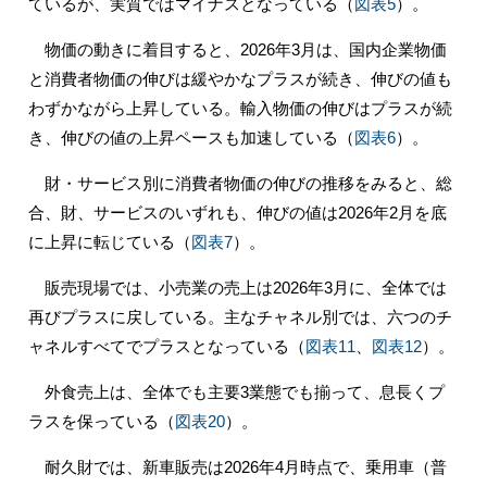
ているが、実質ではマイナスとなっている（
図表5
）。
物価の動きに着目すると、2026年3月は、国内企業物価
と消費者物価の伸びは緩やかなプラスが続き、伸びの値も
わずかながら上昇している。輸入物価の伸びはプラスが続
き、伸びの値の上昇ペースも加速している（
図表6
）。
財・サービス別に消費者物価の伸びの推移をみると、総
合、財、サービスのいずれも、伸びの値は2026年2月を底
に上昇に転じている（
図表7
）。
販売現場では、小売業の売上は2026年3月に、全体では
再びプラスに戻している。主なチャネル別では、六つのチ
ャネルすべてでプラスとなっている（
図表11
、
図表12
）。
外食売上は、全体でも主要3業態でも揃って、息長くプ
ラスを保っている（
図表20
）。
耐久財では、新車販売は2026年4月時点で、乗用車（普