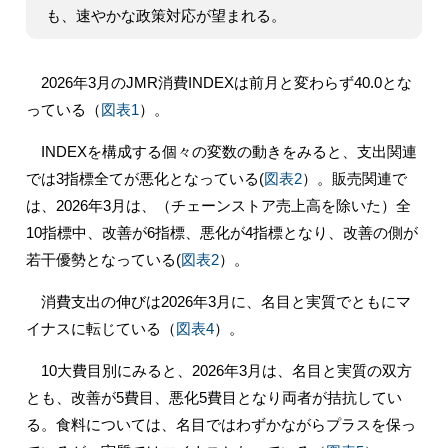
も、速やかな政策対応が望まれる。
2026年3月のJMR消費INDEXは前月と変わらず40.0とな
っている（
図表1
）。
INDEXを構成する個々の変数の動きをみると、支出関連
では3指標全てが悪化となっている(
図表2
）。販売関連で
は、2026年3月は、（チェーンストア売上高を除いた）全
10指標中、改善が6指標、悪化が4指標となり、改善の側が
若干優勢となっている(
図表2
）。
消費支出の伸びは2026年3月に、名目と実質でともにマ
イナスに転じている（
図表4
）。
10大費目別にみると、2026年3月は、名目と実質の双方
とも、改善が5費目、悪化5費目となり両者が拮抗してい
る。食料については、名目ではわずかながらプラスを保っ