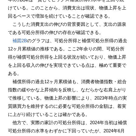
けている。このことから、消費支出は現状、物価上昇を上
回るペースで増加を続けていることが確認できる。
こうした消費支出の伸びの背景要因として、支出の源泉
である可処分所得の伸びの存在が確認できる。
補図2B
のグラフは、可処分所得と補償可処分所得の過去
12ヶ月累積値の推移である。ここ2年余りの間、可処分所
得が補償可処分所得を上回る状況が続いており、物価上昇
を上回る収入の伸びを実現できている点は、極めて重要で
ある。
補償所得の過去12ヶ月累積値も、消費者物価指数・総合
指数の緩やかな上昇傾向を反映し、なだらかな右肩上がり
で推移している。物価上昇の影響により、2023年時点の実
質購買力を維持するのに必要な可処分所得の金額は、着実
に上がり続けていることは確かである。
他方で、実際の家計の可処分所得は、2024年当初は補償
可処分所得の水準をわずかに下回っていたが、2024年6月