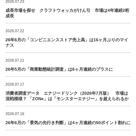
2026.07.23
成長市場を探せ クラフトウォッカがけん引 市場は4年連続2桁
成長
2026.07.22
26年6月の「コンビニエンスストア売上高」は16ヶ月ぶりのマイ
ナス
2026.07.21
26年5月の「商業動態統計調査」は6ヶ月連続のプラスに
2026.07.17
消費者調査データ エナジードリンク（2026年7月版） 市場は
混戦模様？ 「ZONe」は「モンスターエナジー」を超えられるか
2026.07.16
26年6月の「景気の先行き判断」は4ヶ月連続の50ポイント割れに