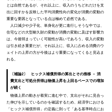
とは自然であるが、それ以上に、収入のうちどれだけを支
出に回すかを反映した平均消費性向の変化が消費の変動の
重要な要因となっている点は極めて必然である。
人口減少や少子化、単身化が更に進行しそうな中では、
住宅などの大型耐久財の変動が消費の変動に及ぼす影響力
は、今後弱まっていく可能性が高いであろう。収入の変動
は引き続き重要だが、それ以上に、収入に占める消費のウ
ェイトの上昇の方が今後はより重要になってくると見込ま
れる。
〔補論2〕 ヒックス補償所得の算出とその推移 － 消
費支出と可処分所得は物価上昇を上回るペースでの増加
が続く
物価上昇の動きが着実に進む中で、支出がそれに見合っ
た伸びを示しているのかを確認するため、経済学における
「ヒックス補償所得」の定義に則って「ある基準時点にお