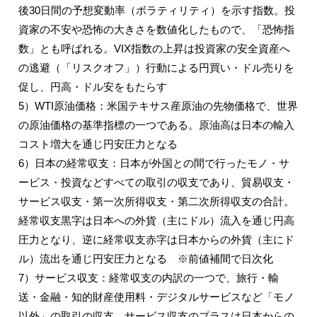
後30日間の予想変動率（ボラティリティ）を示す指数。投
資家の不安や恐怖の大きさを数値化したもので、「恐怖指
数」とも呼ばれる。VIX指数の上昇は投資家の安全資産へ
の逃避（「リスクオフ」）行動による円買い・ドル売りを
促し、円高・ドル安をもたらす
5）WTI原油価格：米国テキサス産原油の先物価格で、世界
の原油価格の基準指標の一つである。原油高は日本の輸入
コスト増大を通じ円安圧力となる
6）日本の経常収支：日本が外国との間で行ったモノ・サ
ービス・投資などすべての取引の収支であり、貿易収支・
サービス収支・第一次所得収支・第二次所得収支の合計。
経常収支黒字は日本への外貨（主にドル）流入を通じ円高
圧力となり、逆に経常収支赤字は日本からの外貨（主にド
ル）流出を通じ円安圧力となる ※前値補間で日次化
7）サービス収支：経常収支の内訳の一つで、旅行・輸
送・金融・知的財産使用料・デジタルサービスなど「モノ
以外」の取引の収支。サービス収支のプラスは日本からの