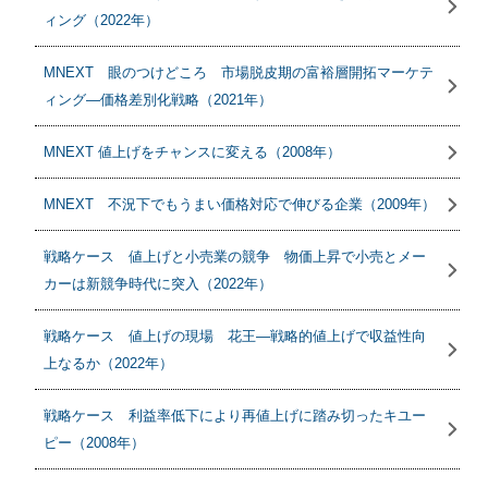
ィング（2022年）
MNEXT 眼のつけどころ 市場脱皮期の富裕層開拓マーケテ
ィング―価格差別化戦略（2021年）
MNEXT 値上げをチャンスに変える（2008年）
MNEXT 不況下でもうまい価格対応で伸びる企業（2009年）
戦略ケース 値上げと小売業の競争 物価上昇で小売とメー
カーは新競争時代に突入（2022年）
戦略ケース 値上げの現場 花王―戦略的値上げで収益性向
上なるか（2022年）
戦略ケース 利益率低下により再値上げに踏み切ったキユー
ピー（2008年）