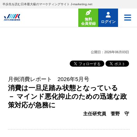
半歩先を読む日本最大級のマーケティングサイト J-marketing.net
無料
ログイン
会員登録
公開日：2026年06月03日
月例消費レポート 2026年5月号
消費は一旦足踏み状態となっている
－ マインド悪化抑止のための迅速な政
策対応が急務に
主任研究員 菅野 守