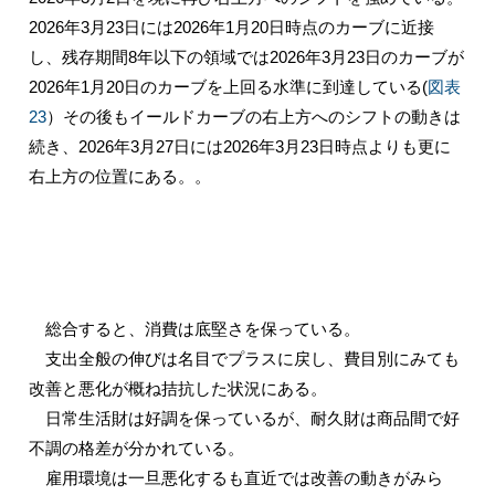
2026年3月23日には2026年1月20日時点のカーブに近接
し、残存期間8年以下の領域では2026年3月23日のカーブが
2026年1月20日のカーブを上回る水準に到達している(
図表
23
）その後もイールドカーブの右上方へのシフトの動きは
続き、2026年3月27日には2026年3月23日時点よりも更に
右上方の位置にある。。
総合すると、消費は底堅さを保っている。
支出全般の伸びは名目でプラスに戻し、費目別にみても
改善と悪化が概ね拮抗した状況にある。
日常生活財は好調を保っているが、耐久財は商品間で好
不調の格差が分かれている。
雇用環境は一旦悪化するも直近では改善の動きがみら