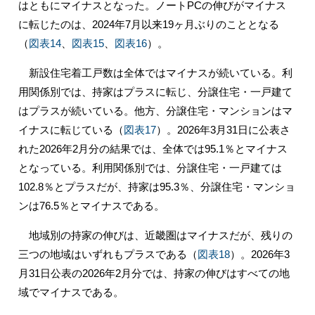
はともにマイナスとなった。ノートPCの伸びがマイナス
に転じたのは、2024年7月以来19ヶ月ぶりのこととなる
（
図表14
、
図表15
、
図表16
）。
新設住宅着工戸数は全体ではマイナスが続いている。利
用関係別では、持家はプラスに転じ、分譲住宅・一戸建て
はプラスが続いている。他方、分譲住宅・マンションはマ
イナスに転じている（
図表17
）。2026年3月31日に公表さ
れた2026年2月分の結果では、全体では95.1％とマイナス
となっている。利用関係別では、分譲住宅・一戸建ては
102.8％とプラスだが、持家は95.3％、分譲住宅・マンショ
ンは76.5％とマイナスである。
地域別の持家の伸びは、近畿圏はマイナスだが、残りの
三つの地域はいずれもプラスである（
図表18
）。2026年3
月31日公表の2026年2月分では、持家の伸びはすべての地
域でマイナスである。