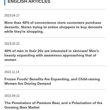
ENGLISH ARTICLES
2023.04.17
More than 40% of convenience store customers purchase
desserts. Stores trying to entice shoppers to buy desserts
while they're shopping.
2023.02.22
40% of men in their 20s are interested in skincare! Men's
beauty expanding with awareness approaching that of
women
2022.11.14
Frozen Foods' Benefits Are Expanding, and Child-raising
Women Are Driving Demand
2022.09.12
The Penetration of Premium Beer, and a Polarization of the
Growing Beer Market