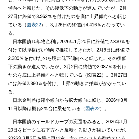
傾向へと転じた。その後低下の動きが進んでいたが、2月
27日に終値で3.962％を付けたのを底に上昇傾向へと転じ
ている（
図表22
）。3月26日の終値は4.416％となってい
る。
日本国債10年物金利は2026年1月20日に終値で2.330％を
付けて以降横ばい傾向で推移してきたが、2月9日に終値で
2.289％を付けたのを境に低下傾向へと転じた。その後低
下の動きが進んでいたが、3月2日に終値で2.087％を付け
たのを底に上昇傾向へと転じている（図表22）。3月27日
には終値2.380％を付け、上昇の動きに拍車がかかってい
る。
日米金利差は縮小傾向から拡大傾向に転じ、2026年3月
11日以降は概ね2％台に乗せている（
図表22
）。
日本国債のイールドカーブの変遷をみると、2026年1月
20日をピークに右下方へと反転する動きが続いていたが、
2026年3月2日を境に再び右上方へのシフトを強めている。