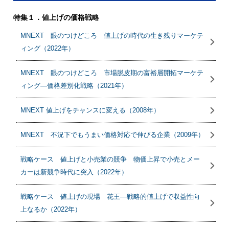
特集１．値上げの価格戦略
MNEXT 眼のつけどころ 値上げの時代の生き残りマーケテ
ィング（2022年）
MNEXT 眼のつけどころ 市場脱皮期の富裕層開拓マーケテ
ィング―価格差別化戦略（2021年）
MNEXT 値上げをチャンスに変える（2008年）
MNEXT 不況下でもうまい価格対応で伸びる企業（2009年）
戦略ケース 値上げと小売業の競争 物価上昇で小売とメー
カーは新競争時代に突入（2022年）
戦略ケース 値上げの現場 花王―戦略的値上げで収益性向
上なるか（2022年）