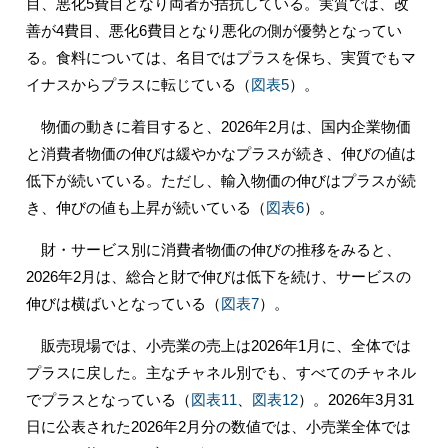
目、悪化5費目となり両者が拮抗している。実質では、改
善が4費目、悪化6費目となり悪化の側が優勢となってい
る。食料については、名目ではプラスを保ち、実質でもマ
イナスからプラスに転じている（
図表5
）。
物価の動きに着目すると、2026年2月は、国内企業物価
と消費者物価の伸びは緩やかなプラスが続き、伸びの値は
低下が続いている。ただし、輸入物価の伸びはプラスが続
き、伸びの値も上昇が続いている（
図表6
）。
財・サービス別に消費者物価の伸びの推移をみると、
2026年2月は、総合と財で伸びは低下を続け、サービスの
伸びは横ばいとなっている（
図表7
）。
販売現場では、小売業の売上は2026年1月に、全体では
プラスに戻した。主なチャネル別でも、すべてのチャネル
でプラスとなっている（
図表11
、
図表12
）。2026年3月31
日に公表された2026年2月分の数値では、小売業全体では