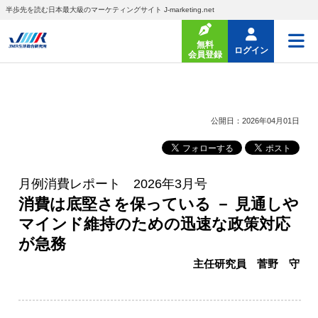
半歩先を読む日本最大級のマーケティングサイト J-marketing.net
無料
ログイン
会員登録
公開日：2026年04月01日
月例消費レポート 2026年3月号
消費は底堅さを保っている － 見通しや
マインド維持のための迅速な政策対応
が急務
主任研究員 菅野 守