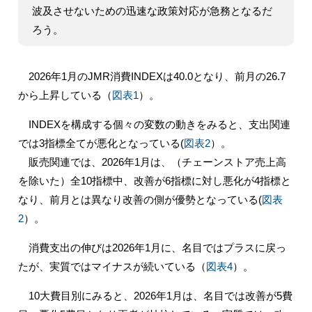
波及させないための迅速な政策対応が急務となるだ
ろう。
2026年1月のJMR消費INDEXは40.0となり、前月の26.7
から上昇している（
図表1
）。
INDEXを構成する個々の変数の動きをみると、支出関連
では3指標全てが悪化となっている(
図表2
）。
販売関連では、2026年1月は、（チェーンストア売上高
を除いた）全10指標中、改善が6指標に対し悪化が4指標と
なり、前月とは異なり改善の側が優勢となっている(
図表
2
）。
消費支出の伸びは2026年1月に、名目ではプラスに戻っ
たが、実質ではマイナスが続いている（
図表4
）。
10大費目別にみると、2026年1月は、名目では改善が5費