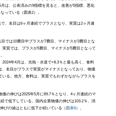
年5月は、公表済みの9指標を見ると、改善が5指標、悪化
となっている（図表2）。
点で、名目は6ヶ月連続でプラスとなり、実質は2ヶ月連
名目では10費目中プラスが7費目、マイナスが3費目とな
。実質では、プラスが5費目、マイナスが5費目となって
）。
024年4月は、光熱・水道で+8.3％と最も高く、食料
道は、名目がプラスで実質がマイナスとなっており、物価
ている。他方、食料は、実質でもわずかながらプラスを
の伸びは2025年5月に89.7％となり、4ヶ月連続のマ
続で低下している。国内企業物価の伸びは103.2％、消
り、伸びの値はともに低下が続いている（
図表6
）。