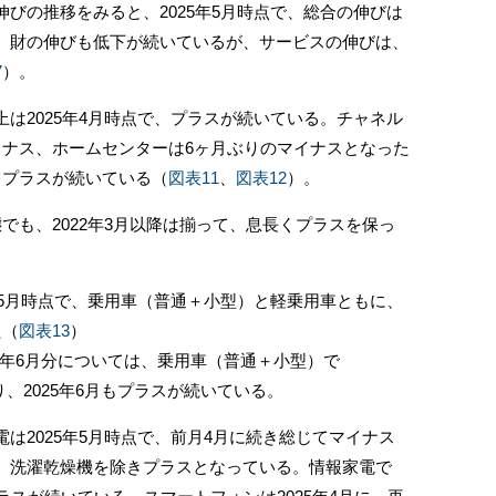
びの推移をみると、2025年5月時点で、総合の伸びは
。財の伸びも低下が続いているが、サービスの伸びは、
7
）。
は2025年4月時点で、プラスが続いている。チャネル
イナス、ホームセンターは6ヶ月ぶりのマイナスとなった
てプラスが続いている（
図表11
、
図表12
）。
も、2022年3月以降は揃って、息長くプラスを保っ
年5月時点で、乗用車（普通＋小型）と軽乗用車ともに、
た（
図表13
）
25年6月分については、乗用車（普通＋小型）で
なり、2025年6月もプラスが続いている。
2025年5月時点で、前月4月に続き総じてマイナス
、洗濯乾燥機を除きプラスとなっている。情報家電で