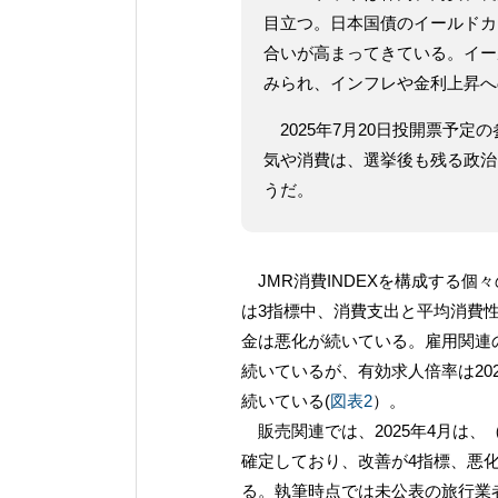
目立つ。日本国債のイールドカー
合いが高まってきている。イー
みられ、インフレや金利上昇へ
2025年7月20日投開票予
気や消費は、選挙後も残る政治
うだ。
JMR消費INDEXを構成する個々
は3指標中、消費支出と平均消費
金は悪化が続いている。雇用関連
続いているが、有効求人倍率は20
続いている(
図表2
）。
販売関連では、2025年4月は、
確定しており、改善が4指標、悪
る。執筆時点では未公表の旅行業