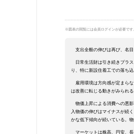
※図表の閲覧には会員ログインが必要です
支出全般の伸びは再び、名目
日常生活財は引き続きプラス
り、特に新設住着工での落ち込
雇用環境は方向感が定まらな
は改善に転じる動きがみられる
物価上昇による消費への悪影
入物価の伸びはマイナスが続く
かな低下傾向が続いている。物
マーケットは株高、円安、長