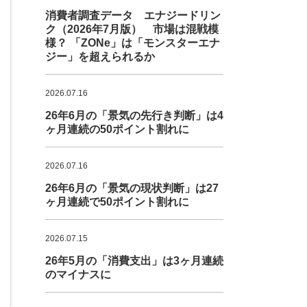
消費者調査データ エナジードリン
ク（2026年7月版） 市場は混戦模
様？ 「ZONe」は「モンスターエナ
ジー」を超えられるか
2026.07.16
26年6月の「景気の先行き判断」は4
ヶ月連続の50ポイント割れに
2026.07.16
26年6月の「景気の現状判断」は27
ヶ月連続で50ポイント割れに
2026.07.15
26年5月の「消費支出」は3ヶ月連続
のマイナスに