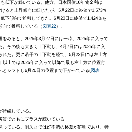
降も低下が続いている。他方、日本国債10年物金利は
を付けると上昇傾向に転じたが、5月22日に終値で1.573％
下傾向で推移してきた。6月20日に終値で1.424％を
傾向で推移している（
図表22
）。
ると、2025年3月27日には一時、2025年に入って
。その後も大きく上下動し、4月7日には2025年に入
られた。更に若干の上下動を経て、5月22日には左上方
年以上では2025年に入って以降で最も左上方に位置付
とシフトし6月20日の位置まで下がっている(
図表
が持続している。
実質でともにプラスが続いている。
っている。耐久財では好不調の格差が鮮明であり、特