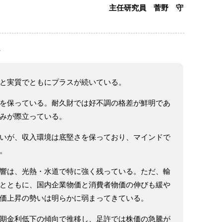
主任研究員 菅野 守
。
と実質でともにプラスが続いている。
を保っている。耐久財では好不調の格差が鮮明であ
みが際立っている。
いが、収入環境は底堅さを保っており、マインドで
。
響は、光熱・水道で特に強く残っている。ただ、輸
とともに、国内企業物価と消費者物価の伸びも緩や
価上昇の勢いは明らかに弱まってきている。
期金利低下の傾向で推移し、足許では株価の急騰が