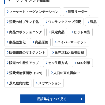
マーケット・セグメンテーション
消費リーダー
消費の総ブランド化
ワンランクアップ消費
製品
商品のポジショニング
限定商品
ヒット商品
製品差別化
商品原価
ハイパーマーケット
販売組織のマネジメント
販売活動と販売目標
販売の生産性アップ
セル生産方式
SEO対策
消費者物価指数（CPI）
人口の東京再集中
景気動向指数
メガマンション
用語集をすべて見る