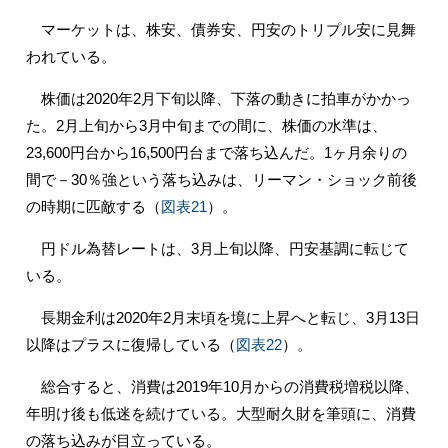
マーケットは、株安、債券安、円安のトリプル安に見舞
われている。
株価は2020年2月下旬以降、下落の動きに拍車がかかっ
た。2月上旬から3月中旬までの間に、株価の水準は、
23,600円台から16,500円台まで落ち込んだ。1ヶ月余りの
間で－30％強という落ち込みは、リーマン・ショック前後
の時期に匹敵する（
図表21
）。
円ドル為替レートは、3月上旬以降、円安基調に転じて
いる。
長期金利は2020年2月末頃を境に上昇へと転じ、3月13日
以降はプラスに復帰している（
図表22
）。
総合すると、消費は2019年10月からの消費税増税以降、
年明け後も低迷を続けている。大型耐久財を筆頭に、消費
の落ち込みが目立っている。