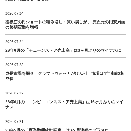
2026.07.24
投機筋の円ショートの積み増し・買い戻しが、 異次元の円安局面
の短期変動を増幅
2026.07.24
26年6月の「チェーンストア売上高」は3ヶ月ぶりのマイナスに
2026.07.23
成長市場を探せ クラフトウォッカがけん引 市場は4年連続2桁
成長
2026.07.22
26年6月の「コンビニエンスストア売上高」は16ヶ月ぶりのマイ
ナス
2026.07.21
26年5月の「商業動態統計調査」は6ヶ月連続のプラスに