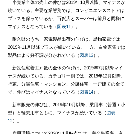
小売業全体の売上の伸びは2019年10月以降、マイナスが
続いている。主要な業態別では、コンビニエンスストアは
プラスを保っているが、百貨店とスーパーは前月と同様に
マイナスとなっている（
図表11
）。
耐久財のうち、家電製品出荷の伸びは、黒物家電では
2019年11月以降プラスが続いている。一方、白物家電では
製品により好不調が分かれている（
図表13
）。
新設住宅着工戸数の全体の伸びは、2019年7月以降マイ
ナスが続いている。カテゴリー別では、2019年12月以降、
持家、分譲住宅・マンション、分譲住宅・一戸建ての全て
で、伸びはマイナスとなっている（
図表14
）。
新車販売の伸びは、2019年10月以降、乗用車（普通＋小
型）と軽乗用車ともに、マイナスが続いている（
図表
12
）。
雇用環境について2020年1月時点では、完全失業率、有