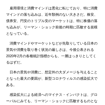
雇用環境と消費マインドは悪化に転じており、特に消費
マインドの落ち込みは、近年類例のない大きさだ。株安、
債券安、円安のトリプル安のマーケットは、特に株価の落
ち込みが、リーマン・ショック前後の時期に匹敵する規模
となっている。
消費マインドやマーケットなどが先取りしている日本の
景気や消費を取り巻く状況の厳しさは、今後公表される
2020年2月の各種統計指標からも、一層はっきりとしてく
るはずだ。
日本の景気や消費に、想定外の大ダメージを与えること
となった最大の要因が、新型コロナウィルスの感染拡大で
ある。
感染拡大による経済へのマイナス・インパクトは、グロ
ーバルにみても、リーマン・ショックに匹敵するものとな