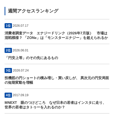
週間アクセスランキング
1位
2026.07.17
消費者調査データ エナジードリンク（2026年7月版） 市場は
混戦模様？ 「ZONe」は「モンスターエナジー」を超えられるか
2位
2026.06.01
「円安上等」のその先にあるもの
3位
2026.07.24
投機筋の円ショートの積み増し・買い戻しが、 異次元の円安局面
の短期変動を増幅
4位
2017.09.19
MNEXT 眼のつけどころ なぜ日本の若者はインスタに走り、
世界の若者はタトゥーを入れるのか？