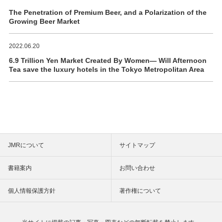
The Penetration of Premium Beer, and a Polarization of the
Growing Beer Market
2022.06.20
6.9 Trillion Yen Market Created By Women― Will Afternoon
Tea save the luxury hotels in the Tokyo Metropolitan Area
JMRについて
サイトマップ
書籍案内
お問い合わせ
個人情報保護方針
著作権について