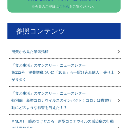
※会員のご登録は
こちら
をご覧ください。
参照コンテンツ
消費から見た景気指標
「食と生活」のマンスリー・ニュースレター
第112号 消費増税ついに「10％」も―駆け込み購入、盛り上
がり欠く
「食と生活」のマンスリー・ニュースレター
特別編 新型コロナウイルスのインパクト！コロナは購買行
動にどのような影響を与えた！？
MNEXT 眼のつけどころ 新型コロナウイルス感染症の行動