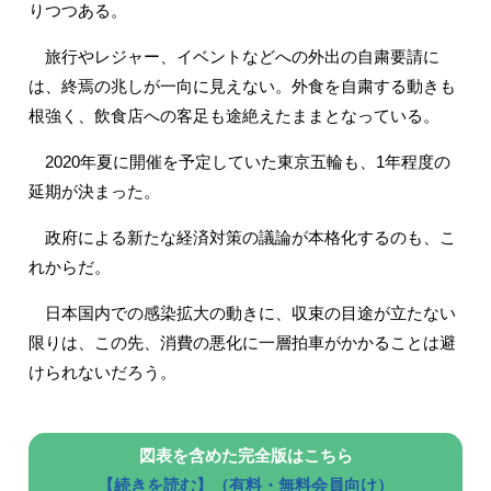
りつつある。
旅行やレジャー、イベントなどへの外出の自粛要請に
は、終焉の兆しが一向に見えない。外食を自粛する動きも
根強く、飲食店への客足も途絶えたままとなっている。
2020年夏に開催を予定していた東京五輪も、1年程度の
延期が決まった。
政府による新たな経済対策の議論が本格化するのも、こ
れからだ。
日本国内での感染拡大の動きに、収束の目途が立たない
限りは、この先、消費の悪化に一層拍車がかかることは避
けられないだろう。
図表を含めた完全版はこちら
【続きを読む】（有料・無料会員向け）