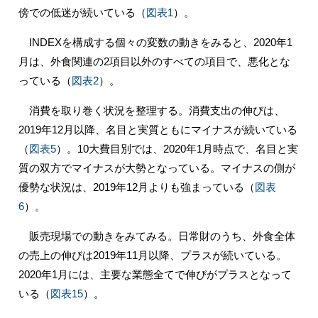
傍での低迷が続いている（
図表1
）。
INDEXを構成する個々の変数の動きをみると、2020年1
月は、外食関連の2項目以外のすべての項目で、悪化とな
っている（
図表2
）。
消費を取り巻く状況を整理する。消費支出の伸びは、
2019年12月以降、名目と実質ともにマイナスが続いている
（
図表5
）。10大費目別では、2020年1月時点で、名目と実
質の双方でマイナスが大勢となっている。マイナスの側が
優勢な状況は、2019年12月よりも強まっている（
図表
6
）。
販売現場での動きをみてみる。日常財のうち、外食全体
の売上の伸びは2019年11月以降、プラスが続いている。
2020年1月には、主要な業態全てで伸びがプラスとなって
いる（
図表15
）。