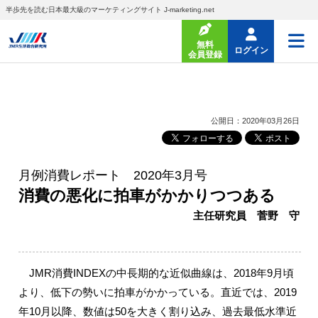
半歩先を読む日本最大級のマーケティングサイト J-marketing.net
無料
ログイン
会員登録
公開日：2020年03月26日
月例消費レポート 2020年3月号
消費の悪化に拍車がかかりつつある
主任研究員 菅野 守
JMR消費INDEXの中長期的な近似曲線は、2018年9月頃
より、低下の勢いに拍車がかかっている。直近では、2019
年10月以降、数値は50を大きく割り込み、過去最低水準近