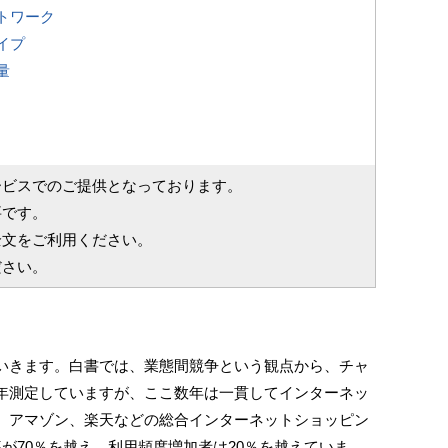
トワーク
イプ
量
ービスでのご提供となっております。
要です。
全文をご利用ください。
ださい。
きます。白書では、業態間競争という観点から、チャ
年測定していますが、ここ数年は一貫してインターネッ
。アマゾン、楽天などの総合インターネットショッピン
が70％を越え、利用頻度増加者は20％を越えていま