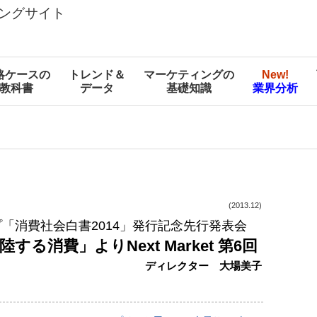
ングサイト
略ケースの
トレンド＆
マーケティングの
New!
教科書
データ
基礎知識
業界分析
(2013.12)
「消費社会白書2014」発行記念先行発表会
する消費」よりNext Market 第6回
ディレクター 大場美子