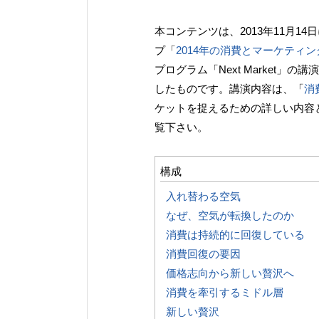
本コンテンツは、2013年11月
プ「
2014年の消費とマーケティ
プログラム「Next Market
したものです。講演内容は、「
消
ケットを捉えるための詳しい内容
覧下さい。
構成
入れ替わる空気
なぜ、空気が転換したのか
消費は持続的に回復している
消費回復の要因
価格志向から新しい贅沢へ
消費を牽引するミドル層
新しい贅沢