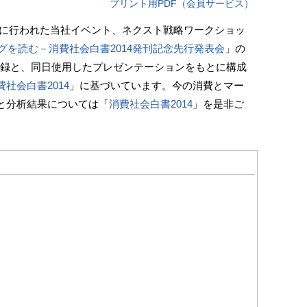
プリント用PDF（会員サービス）
14日に行われた当社イベント、ネクスト戦略ワークショッ
ングを読む－消費社会白書2014発刊記念先行発表会
」の
」の講演録と、同日使用したプレゼンテーションをもとに構成
費社会白書2014
」に基づいています。今の消費とマー
と分析結果については「
消費社会白書2014
」を是非ご