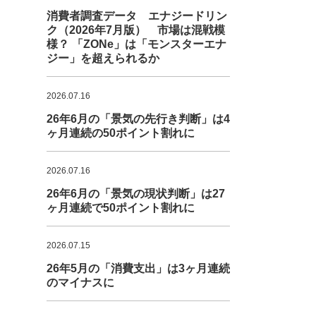
消費者調査データ エナジードリン
ク（2026年7月版） 市場は混戦模
様？ 「ZONe」は「モンスターエナ
ジー」を超えられるか
2026.07.16
26年6月の「景気の先行き判断」は4
ヶ月連続の50ポイント割れに
2026.07.16
26年6月の「景気の現状判断」は27
ヶ月連続で50ポイント割れに
2026.07.15
26年5月の「消費支出」は3ヶ月連続
のマイナスに