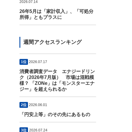
2026.07.14
26年5月は「家計収入」、「可処分
所得」ともプラスに
週間アクセスランキング
1位
2026.07.17
消費者調査データ エナジードリン
ク（2026年7月版） 市場は混戦模
様？ 「ZONe」は「モンスターエナ
ジー」を超えられるか
2位
2026.06.01
「円安上等」のその先にあるもの
3位
2026.07.24