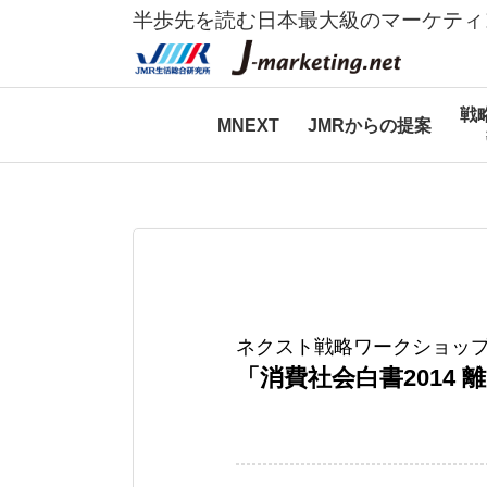
半歩先を読む日本最大級のマーケティ
戦
MNEXT
JMRからの提案
ネクスト戦略ワークショップ
「消費社会白書2014 離陸