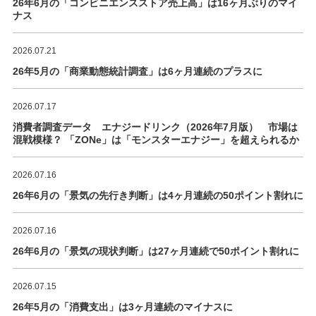
26年6月の「コンビニエンスストア売上高」は16ヶ月ぶりのマイ
ナス
2026.07.21
26年5月の「商業動態統計調査」は6ヶ月連続のプラスに
2026.07.17
消費者調査データ エナジードリンク（2026年7月版） 市場は
混戦模様？ 「ZONe」は「モンスターエナジー」を超えられるか
2026.07.16
26年6月の「景気の先行き判断」は4ヶ月連続の50ポイント割れに
2026.07.16
26年6月の「景気の現状判断」は27ヶ月連続で50ポイント割れに
2026.07.15
26年5月の「消費支出」は3ヶ月連続のマイナスに