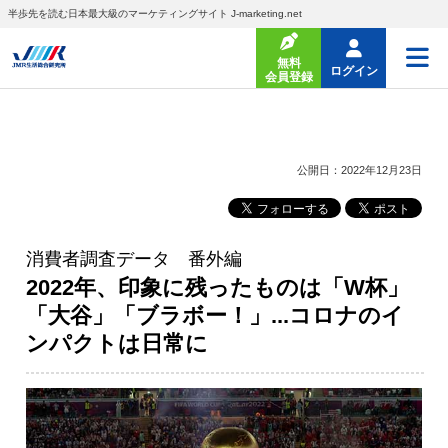
半歩先を読む日本最大級のマーケティングサイト J-marketing.net
無料
ログイン
会員登録
公開日：2022年12月23日
消費者調査データ 番外編
2022年、印象に残ったものは「W杯」
「大谷」「ブラボー！」...コロナのイ
ンパクトは日常に