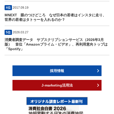
4位
2017.09.19
MNEXT 眼のつけどころ なぜ日本の若者はインスタに走り、
世界の若者はタトゥーを入れるのか？
5位
2026.03.27
消費者調査データ サブスクリプションサービス（2026年3月
版） 首位「Amazonプライム・ビデオ」、再利用意向トップは
「Spotify」
採用情報
J-marketing活用法