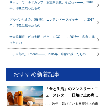
サッカーワールドカップ、安室奈美恵、そだね～――。2018
年、印象に残ったもの
ブルゾンちえみ、逃げ恥、ニンテンドー スイッチ――。2017
年、印象に残ったもの
米大統領選、ピコ太郎、ポケモンGO――。2016年、印象に残
ったもの
IS、五郎丸、iPhone6――。2015年、印象に残ったもの
おすすめ新着記事
「食と生活」のマンスリー・ニ
ュースレター 日焼け止め商品
の利用率が3割増！ 日常的かつ
ここ数年、延びている日焼け止め市