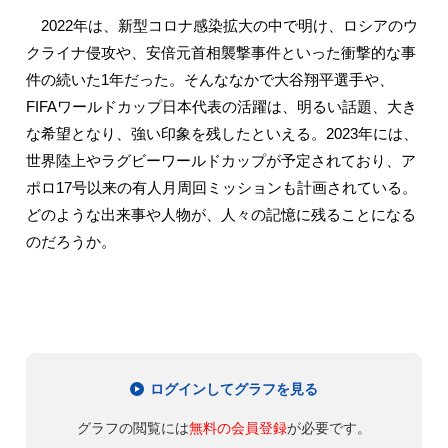
2022年は、新型コロナ感染拡大の中で明け、ロシアのウ
クライナ侵攻や、安倍元首相襲撃事件といった衝撃的な事
件の続いた1年だった。そんななかで大谷翔平選手や、
FIFAワールドカップ日本代表の活躍は、明るい話題、大き
な希望となり、強い印象を残したといえる。2023年には、
世界陸上やラグビーワールドカップが予定されており、ア
ポロ17号以来の有人月周回ミッションも計画されている。
どのような出来事や人物が、人々の記憶に残ることになる
のだろうか。
ログインしてグラフを見る
グラフの閲覧には
無料の会員登録
が必要です。