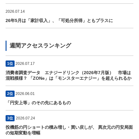
2026.07.14
26年5月は「家計収入」、「可処分所得」ともプラスに
週間アクセスランキング
1位
2026.07.17
消費者調査データ エナジードリンク（2026年7月版） 市場は
混戦模様？ 「ZONe」は「モンスターエナジー」を超えられるか
2位
2026.06.01
「円安上等」のその先にあるもの
3位
2026.07.24
投機筋の円ショートの積み増し・買い戻しが、 異次元の円安局面
の短期変動を増幅