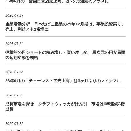
26年6月の「全国百貨店売上高」は6ヶ月連続のプラスに
2026.07.27
企業活動分析 日本たばこ産業の25年12月期は、事業投資実り、
売上、利益とも2桁増に
2026.07.24
投機筋の円ショートの積み増し・買い戻しが、 異次元の円安局面
の短期変動を増幅
2026.07.24
26年6月の「チェーンストア売上高」は3ヶ月ぶりのマイナスに
2026.07.23
成長市場を探せ クラフトウォッカがけん引 市場は4年連続2桁
成長
2026.07.22