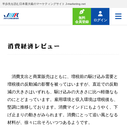
半歩先を読む日本最大級のマーケティングサイト J-marketing.net
無料
ログイン
会員登録
消費支出と商業販売はともに、増税前の駆け込み需要と
増税後の反動減の影響を被ってはいますが、直近での反動
減の大きさはいずれも、駆け込みの大きさに比べ軽微なも
のにとどまっています。雇用環境と収入環境は増税後も、
堅調に推移しております。消費マインドにもようやく、下
げ止まりの動きがみられます。消費にとって追い風となる
材料が、徐々に出そろいつつあるようです。