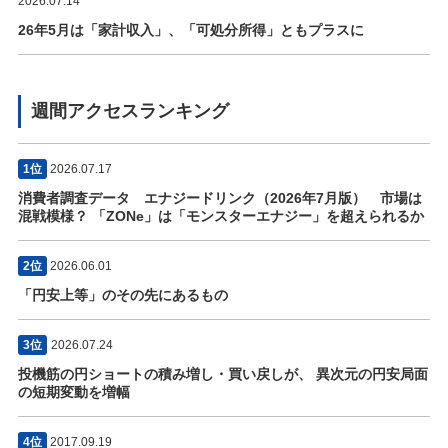
2026.07.14
26年5月は「家計収入」、「可処分所得」ともプラスに
週間アクセスランキング
1位
2026.07.17
消費者調査データ エナジードリンク（2026年7月版） 市場は
混戦模様？ 「ZONe」は「モンスターエナジー」を超えられるか
2位
2026.06.01
「円安上等」のその先にあるもの
3位
2026.07.24
投機筋の円ショートの積み増し・買い戻しが、 異次元の円安局面
の短期変動を増幅
4位
2017.09.19