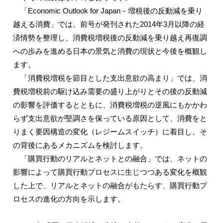
「Economic Outlook for Japan－増税後の反動減を乗り
越える消費」では、前号が発刊された2014年3月以降の経
済情勢を整理し、消費税増税後の反動減を乗り越え再復調
への歩みを進める日本の景気と消費の現状と今後を概観し
ます。
「消費税増税を節目とした支出意欲の高まり」では、消
費税増税前の駆け込み需要の盛り上がりとその後の反動減
の影響を評価するとともに、消費税増税の逆風にもかかわ
らず支出意欲が堅調さを保っている原因として、消費をと
りまく要因構造の変化（レジームスイッチ）に着目し、そ
の背後にあるメカニズムを検討します。
「購買行動のリアルとネットとの融合」では、ネットの
影響によって購買行動プロセスに生じつつある変化を概観
した上で、リアルとネットの融合がもたらす、購買行動プ
ロセスの進化の方向を示します。