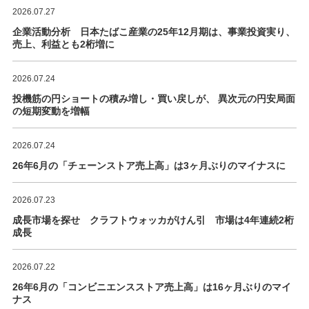
2026.07.27
企業活動分析 日本たばこ産業の25年12月期は、事業投資実り、
売上、利益とも2桁増に
2026.07.24
投機筋の円ショートの積み増し・買い戻しが、 異次元の円安局面
の短期変動を増幅
2026.07.24
26年6月の「チェーンストア売上高」は3ヶ月ぶりのマイナスに
2026.07.23
成長市場を探せ クラフトウォッカがけん引 市場は4年連続2桁
成長
2026.07.22
26年6月の「コンビニエンスストア売上高」は16ヶ月ぶりのマイ
ナス