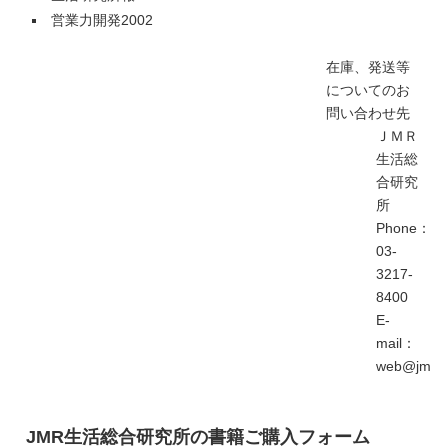
営業力開発2002
在庫、発送等
についてのお
問い合わせ先
ＪＭＲ
生活総
合研究
所
Phone：
03-
3217-
8400
E-
mail：
web@jmrlsi
JMR生活総合研究所の書籍ご購入フォーム