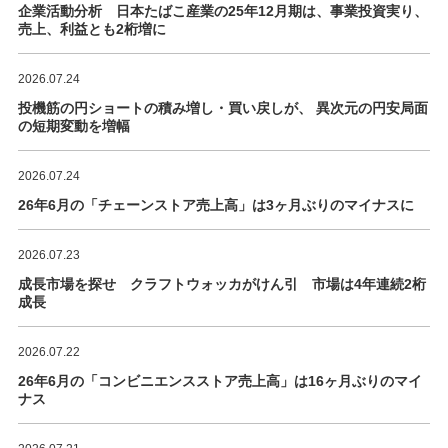
企業活動分析 日本たばこ産業の25年12月期は、事業投資実り、
売上、利益とも2桁増に
2026.07.24
投機筋の円ショートの積み増し・買い戻しが、 異次元の円安局面
の短期変動を増幅
2026.07.24
26年6月の「チェーンストア売上高」は3ヶ月ぶりのマイナスに
2026.07.23
成長市場を探せ クラフトウォッカがけん引 市場は4年連続2桁
成長
2026.07.22
26年6月の「コンビニエンスストア売上高」は16ヶ月ぶりのマイ
ナス