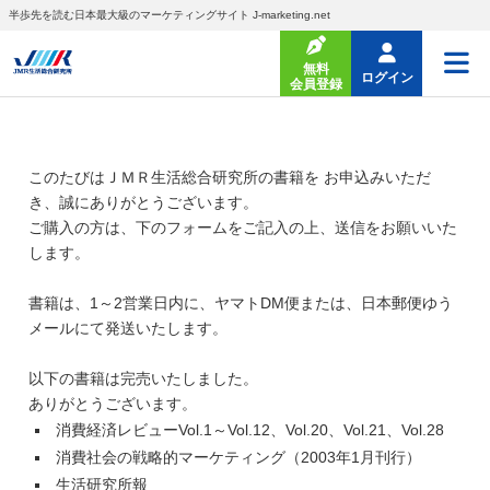
半歩先を読む日本最大級のマーケティングサイト J-marketing.net
無料
ログイン
会員登録
このたびはＪＭＲ生活総合研究所の書籍を お申込みいただ
き、誠にありがとうございます。
ご購入の方は、下のフォームをご記入の上、送信をお願いいた
します。
書籍は、1～2営業日内に、ヤマトDM便または、日本郵便ゆう
メールにて発送いたします。
以下の書籍は完売いたしました。
ありがとうございます。
消費経済レビューVol.1～Vol.12、Vol.20、Vol.21、Vol.28
消費社会の戦略的マーケティング（2003年1月刊行）
生活研究所報