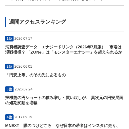
週間アクセスランキング
1位
2026.07.17
消費者調査データ エナジードリンク（2026年7月版） 市場は
混戦模様？ 「ZONe」は「モンスターエナジー」を超えられるか
2位
2026.06.01
「円安上等」のその先にあるもの
3位
2026.07.24
投機筋の円ショートの積み増し・買い戻しが、 異次元の円安局面
の短期変動を増幅
4位
2017.09.19
MNEXT 眼のつけどころ なぜ日本の若者はインスタに走り、