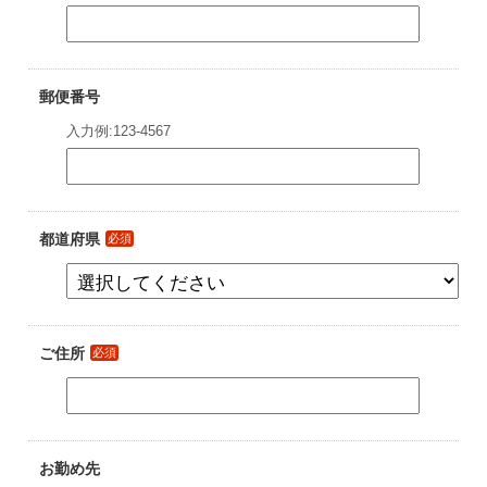
郵便番号
入力例:123-4567
都道府県
必須
ご住所
必須
お勤め先