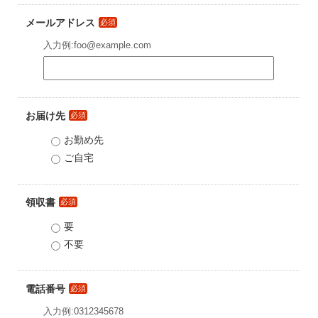
メールアドレス
必須
入力例:foo@example.com
お届け先
必須
お勤め先
ご自宅
領収書
必須
要
不要
電話番号
必須
入力例:0312345678