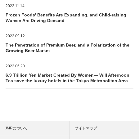
2022.11.14
Frozen Foods' Benefits Are Expanding, and Child-raising
Women Are Driving Demand
2022.09.12
The Penetration of Premium Beer, and a Polarization of the
Growing Beer Market
2022.06.20
6.9 Trillion Yen Market Created By Women― Will Afternoon
Tea save the luxury hotels in the Tokyo Metropolitan Area
JMRについて
サイトマップ