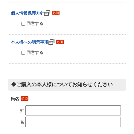
個人情報保護方針
必須
同意する
本人様への明示事項
必須
同意する
◆ご購入の本人様についてお知らせください
氏名
必須
姓
名