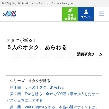
半歩先を読む日本最大級のマーケティングサイト J-marketing.net
無料
ログイン
会員登録
オタクが斬る！
５人のオタク、あらわる
消費研究チーム
シリーズ オタクが斬る！
第１回 ５人のオタク、あらわる
第２回 Tivoを斬る 全米で300万世帯が加入したサー
ビスが日本に上陸する
第３回 VAIO TypeXを斬る 本当の訴求ポイントは、