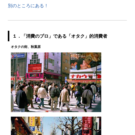
別のところにある！
１．「消費のプロ」である「オタク」的消費者
オタクの街、秋葉原