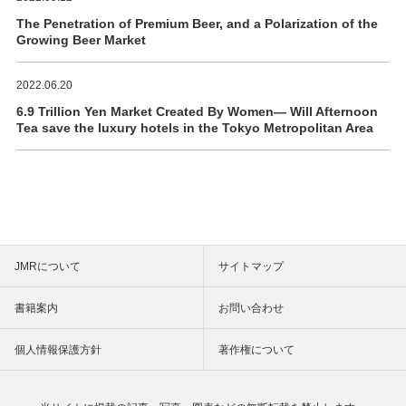
The Penetration of Premium Beer, and a Polarization of the
Growing Beer Market
2022.06.20
6.9 Trillion Yen Market Created By Women― Will Afternoon
Tea save the luxury hotels in the Tokyo Metropolitan Area
JMRについて
サイトマップ
書籍案内
お問い合わせ
個人情報保護方針
著作権について