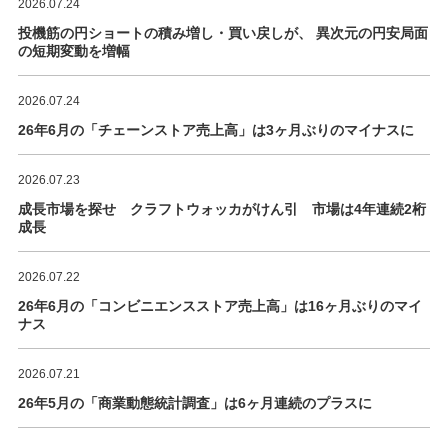
2026.07.24
投機筋の円ショートの積み増し・買い戻しが、 異次元の円安局面
の短期変動を増幅
2026.07.24
26年6月の「チェーンストア売上高」は3ヶ月ぶりのマイナスに
2026.07.23
成長市場を探せ クラフトウォッカがけん引 市場は4年連続2桁
成長
2026.07.22
26年6月の「コンビニエンスストア売上高」は16ヶ月ぶりのマイ
ナス
2026.07.21
26年5月の「商業動態統計調査」は6ヶ月連続のプラスに