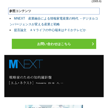
(2005.6)
参照コンテンツ
MNEXT 産業融合による情報家電産業の時代 －デジタルコ
ンバージェンスが変える産業と戦略
提言論文 ＡＶライフの中心端末はＰＣかテレビか
お問い合わせはこちら