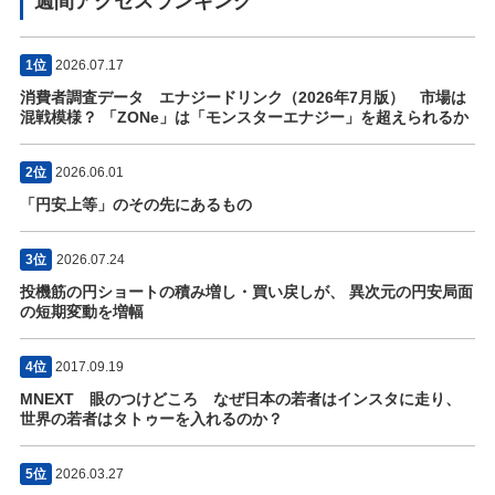
週間アクセスランキング
1位
2026.07.17
消費者調査データ エナジードリンク（2026年7月版） 市場は
混戦模様？ 「ZONe」は「モンスターエナジー」を超えられるか
2位
2026.06.01
「円安上等」のその先にあるもの
3位
2026.07.24
投機筋の円ショートの積み増し・買い戻しが、 異次元の円安局面
の短期変動を増幅
4位
2017.09.19
MNEXT 眼のつけどころ なぜ日本の若者はインスタに走り、
世界の若者はタトゥーを入れるのか？
5位
2026.03.27