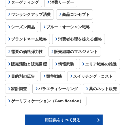
ターゲティング
消費リーダー
ワンランクアップ消費
商品コンセプト
シーズン商品
ブルー・オーシャン戦略
ブランドネーム戦略
消費者心理を捉える価格
需要の価格弾力性
販売組織のマネジメント
販売活動と販売目標
情報武装
エリア戦略の推進
目的別の広告
競争戦略
スイッチング・コスト
家計調査
バラエティシーキング
薬のネット販売
ゲーミフィケーション（Gamification）
用語集をすべて見る