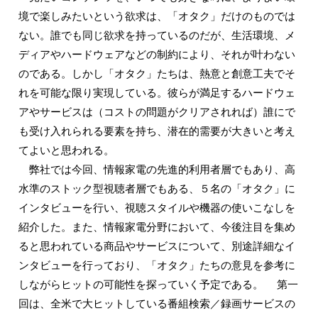
境で楽しみたいという欲求は、「オタク」だけのものでは
ない。誰でも同じ欲求を持っているのだが、生活環境、メ
ディアやハードウェアなどの制約により、それが叶わない
のである。しかし「オタク」たちは、熱意と創意工夫でそ
れを可能な限り実現している。彼らが満足するハードウェ
アやサービスは（コストの問題がクリアされれば）誰にで
も受け入れられる要素を持ち、潜在的需要が大きいと考え
てよいと思われる。
弊社では今回、情報家電の先進的利用者層でもあり、高
水準のストック型視聴者層でもある、５名の「オタク」に
インタビューを行い、視聴スタイルや機器の使いこなしを
紹介した。また、情報家電分野において、今後注目を集め
ると思われている商品やサービスについて、別途詳細なイ
ンタビューを行っており、「オタク」たちの意見を参考に
しながらヒットの可能性を探っていく予定である。 第一
回は、全米で大ヒットしている番組検索／録画サービスの