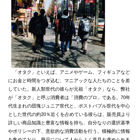
「オタク」といえば、アニメやゲーム、フィギュアなど
にお金と時間をつぎ込む、マニアックな人たちのことを差
していた。新人類世代の彼らが元祖「オタク」なら、弊社
が「オタク」と呼ぶ消費者は「消費のプロ」である。70年
代生まれの団塊ジュニア世代と、ポストバブル世代を中心
とした世代の約20％近くを占めている彼らは、販売員より
詳しい商品知識と豊富な情報を持ち、自分なりの選択基準
やポリシーの下、意欲的な消費活動を行う。積極的に情報
を集めており、商品について人からよく意見を求められる