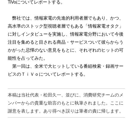
TiVoについてレポートする。
弊社では、情報家電の先進的利用者層でもあり、かつ、
高水準のストック型視聴者層でもある「情報家電オタク」
に対しインタビューを実施し、情報家電分野において今後
注目を集めると目される商品・サービスついて彼らからう
かがった忌憚のない意見をもとに、それぞれのヒットの可
能性を占ってみた。
第一回は、全米で大ヒットしている番組検索・録画サー
ビスのＴｉＶｏについてレポートする。
本稿は当社代表・松田久一、並びに、消費研究チームのメ
ンバーからの貴重な助言のもとに執筆されました。ここに
謝意を表します。あり得べき誤りは筆者の責に帰します。