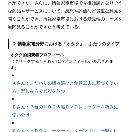
とができた。さらに、情報家電市場で今後話題となりそう
な商品やサービスについて、感想や評価など貴重な意見を
聞くことができ、情報家電市場における最先端のニーズを
垣間見ることができたと考えている。
２.情報家電分野における「オタク」、ふたつのタイプ
オタク的消費者プロフィール
（クリックするとそれぞれのプロフィールが表示されま
す）
Ａさん：こだわりの機器選びと創意工夫に基づく使い
方・楽しみ方で異彩を放つ
Ｂさん：３台のＨＤＤ内臓ＤＶＤレコーダーを巧みに
使い分け
Ｃさん：ＨＤＤレコーダー・コクーン（ソニー製）に