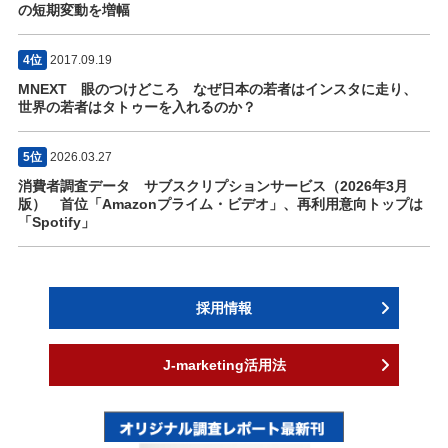
の短期変動を増幅
4位
2017.09.19
MNEXT 眼のつけどころ なぜ日本の若者はインスタに走り、
世界の若者はタトゥーを入れるのか？
5位
2026.03.27
消費者調査データ サブスクリプションサービス（2026年3月
版） 首位「Amazonプライム・ビデオ」、再利用意向トップは
「Spotify」
採用情報
J-marketing活用法