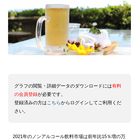
グラフの閲覧・詳細データのダウンロードには
有料
の会員登録
が必要です。
登録済みの方は
こちら
からログインしてご利用くだ
さい。
2021年のノンアルコール飲料市場は前年比15％増の万