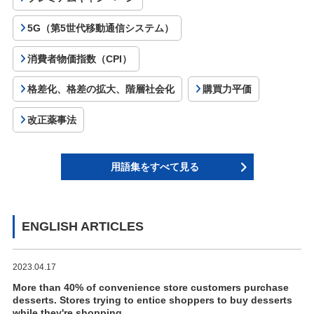
5G（第5世代移動通信システム）
消費者物価指数（CPI）
格差化、格差の拡大、階層社会化
購買力平価
改正薬事法
用語集をすべて見る
ENGLISH ARTICLES
2023.04.17
More than 40% of convenience store customers purchase
desserts. Stores trying to entice shoppers to buy desserts
while they're shopping.