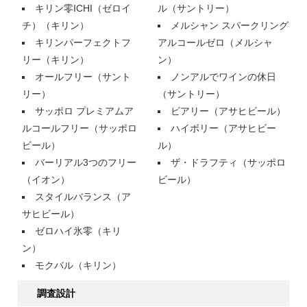
キリン零ICHI（ゼロイ
ル（サントリー）
チ）（キリン）
メルシャン スパークリング
キリンパーフェクトフ
アルコールゼロ（メルシャ
リー（キリン）
ン）
オールフリー（サント
ノンアルでワインの休日
リー）
（サントリー）
サッポロ プレミアムア
ビアリー（アサヒビール）
ルコールフリー（サッポロ
ハイボリー（アサヒビー
ビール）
ル）
バーリアル3つのフリー
ザ・ドラフティ（サッポロ
（イオン）
ビール）
スタイルバランス（ア
サヒビール）
ゼロハイ氷零（キリ
ン）
モクバル（キリン）
調査設計