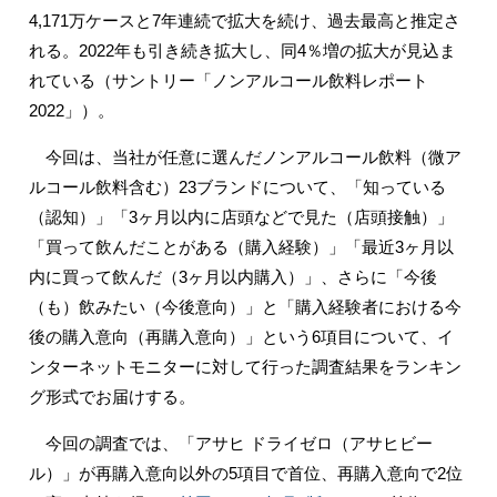
4,171万ケースと7年連続で拡大を続け、過去最高と推定さ
れる。2022年も引き続き拡大し、同4％増の拡大が見込ま
れている（サントリー「ノンアルコール飲料レポート
2022」）。
今回は、当社が任意に選んだノンアルコール飲料（微ア
ルコール飲料含む）23ブランドについて、「知っている
（認知）」「3ヶ月以内に店頭などで見た（店頭接触）」
「買って飲んだことがある（購入経験）」「最近3ヶ月以
内に買って飲んだ（3ヶ月以内購入）」、さらに「今後
（も）飲みたい（今後意向）」と「購入経験者における今
後の購入意向（再購入意向）」という6項目について、イ
ンターネットモニターに対して行った調査結果をランキン
グ形式でお届けする。
今回の調査では、「アサヒ ドライゼロ（アサヒビー
ル）」が再購入意向以外の5項目で首位、再購入意向で2位