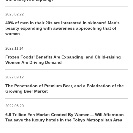
2023.02.22
40% of men in their 20s are interested in skincare! Men's
beauty expanding with awareness approaching that of
women
2022.11.14
Frozen Foods' Benefits Are Expanding, and Child-raising
Women Are Driving Demand
2022.09.12
The Penetration of Premium Beer, and a Polarization of the
Growing Beer Market
2022.06.20
6.9 Trillion Yen Market Created By Women― Will Afternoon
Tea save the luxury hotels in the Tokyo Metropolitan Area