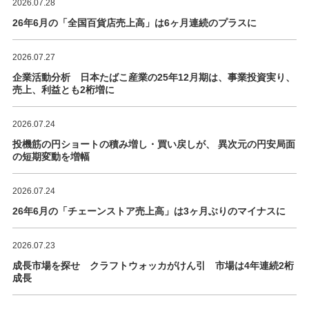
2026.07.28
26年6月の「全国百貨店売上高」は6ヶ月連続のプラスに
2026.07.27
企業活動分析 日本たばこ産業の25年12月期は、事業投資実り、
売上、利益とも2桁増に
2026.07.24
投機筋の円ショートの積み増し・買い戻しが、 異次元の円安局面
の短期変動を増幅
2026.07.24
26年6月の「チェーンストア売上高」は3ヶ月ぶりのマイナスに
2026.07.23
成長市場を探せ クラフトウォッカがけん引 市場は4年連続2桁
成長