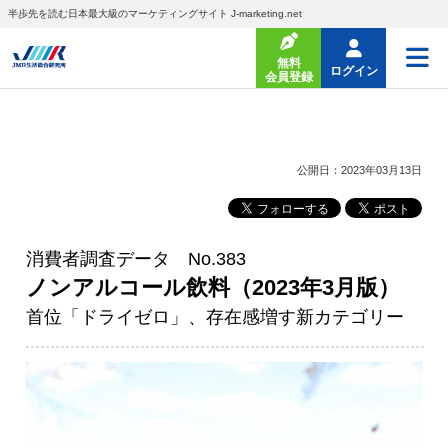
半歩先を読む日本最大級のマーケティングサイト J-marketing.net
無料
ログイン
会員登録
公開日：2023年03月13日
消費者調査データ No.383
ノンアルコール飲料（2023年3月版）
首位「ドライゼロ」、存在感増す新カテゴリー