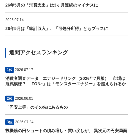
26年5月の「消費支出」は3ヶ月連続のマイナスに
2026.07.14
26年5月は「家計収入」、「可処分所得」ともプラスに
週間アクセスランキング
1位
2026.07.17
消費者調査データ エナジードリンク（2026年7月版） 市場は
混戦模様？ 「ZONe」は「モンスターエナジー」を超えられるか
2位
2026.06.01
「円安上等」のその先にあるもの
3位
2026.07.24
投機筋の円ショートの積み増し・買い戻しが、 異次元の円安局面