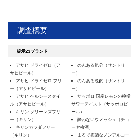
調査概要
提示23ブランド
アサヒ ドライゼロ（ア
のんある気分（サントリ
サヒビール）
ー）
アサヒ ドライゼロ フリ
のんある晩酌（サントリ
ー（アサヒビール）
ー）
アサヒ ヘルシースタイ
サッポロ 国産レモンの檸檬
ル（アサヒビール）
サワーテイスト（サッポロビ
キリン グリーンズフリ
ール）
ー（キリン）
酔わないウメッシュ（チョ
キリンカラダフリー
ーヤ梅酒）
（キリン）
まるで梅酒なノンアルコー