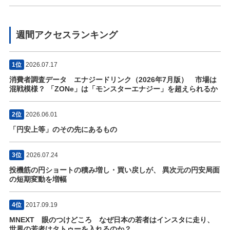
週間アクセスランキング
1位
2026.07.17
消費者調査データ エナジードリンク（2026年7月版） 市場は
混戦模様？ 「ZONe」は「モンスターエナジー」を超えられるか
2位
2026.06.01
「円安上等」のその先にあるもの
3位
2026.07.24
投機筋の円ショートの積み増し・買い戻しが、 異次元の円安局面
の短期変動を増幅
4位
2017.09.19
MNEXT 眼のつけどころ なぜ日本の若者はインスタに走り、
世界の若者はタトゥーを入れるのか？