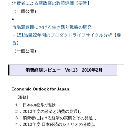
消費者による新政権の政策評価【要旨】
（一般公開）
市場衰退期における生き残り戦略の研究
－151品目22年間のプロダクトライフサイクル分析【要
旨】
（一般公開）
消費経済レビュー Vol.13 2010年2月
Economic Outlook for Japan
【要旨】
１．日本の経済の現状
２．2010年度の経済と消費の見通し
３．消費者における経済の実態とその見通し
４．2010年度 日本経済のシナリオの分岐点