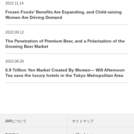
2022.11.14
Frozen Foods' Benefits Are Expanding, and Child-raising
Women Are Driving Demand
2022.09.12
The Penetration of Premium Beer, and a Polarization of the
Growing Beer Market
2022.06.20
6.9 Trillion Yen Market Created By Women― Will Afternoon
Tea save the luxury hotels in the Tokyo Metropolitan Area
JMRについて
サイトマップ