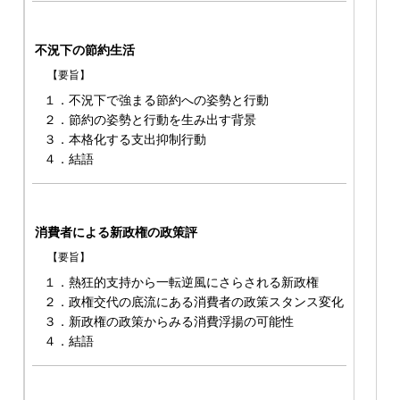
不況下の節約生活
【要旨】
１．不況下で強まる節約への姿勢と行動
２．節約の姿勢と行動を生み出す背景
３．本格化する支出抑制行動
４．結語
消費者による新政権の政策評
【要旨】
１．熱狂的支持から一転逆風にさらされる新政権
２．政権交代の底流にある消費者の政策スタンス変化
３．新政権の政策からみる消費浮揚の可能性
４．結語