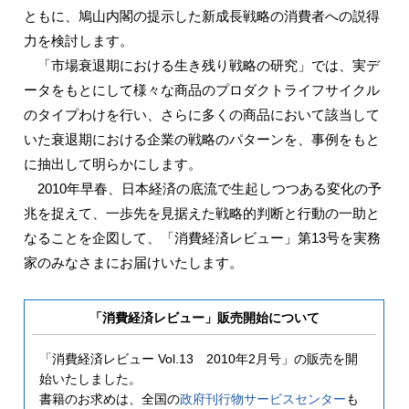
ともに、鳩山内閣の提示した新成長戦略の消費者への説得
力を検討します。
「市場衰退期における生き残り戦略の研究」では、実デ
ータをもとにして様々な商品のプロダクトライフサイクル
のタイプわけを行い、さらに多くの商品において該当して
いた衰退期における企業の戦略のパターンを、事例をもと
に抽出して明らかにします。
2010年早春、日本経済の底流で生起しつつある変化の予
兆を捉えて、一歩先を見据えた戦略的判断と行動の一助と
なることを企図して、「消費経済レビュー」第13号を実務
家のみなさまにお届けいたします。
「消費経済レビュー」販売開始について
「消費経済レビュー Vol.13 2010年2月号」の販売を開
始いたしました。
書籍のお求めは、全国の
政府刊行物サービスセンター
も