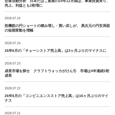
企業活動分析 日本たばこ産業の25年12月期は、事業投資実り、
売上、利益とも2桁増に
2026.07.24
投機筋の円ショートの積み増し・買い戻しが、 異次元の円安局面
の短期変動を増幅
2026.07.24
26年6月の「チェーンストア売上高」は3ヶ月ぶりのマイナスに
2026.07.23
成長市場を探せ クラフトウォッカがけん引 市場は4年連続2桁
成長
2026.07.22
26年6月の「コンビニエンスストア売上高」は16ヶ月ぶりのマイ
ナス
2026.07.21