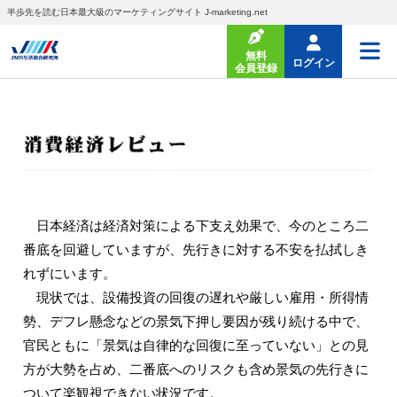
半歩先を読む日本最大級のマーケティングサイト J-marketing.net
無料
ログイン
会員登録
日本経済は経済対策による下支え効果で、今のところ二
番底を回避していますが、先行きに対する不安を払拭しき
れずにいます。
現状では、設備投資の回復の遅れや厳しい雇用・所得情
勢、デフレ懸念などの景気下押し要因が残り続ける中で、
官民ともに「景気は自律的な回復に至っていない」との見
方が大勢を占め、二番底へのリスクも含め景気の先行きに
ついて楽観視できない状況です。