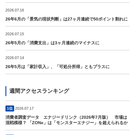
2026.07.16
26年6月の「景気の現状判断」は27ヶ月連続で50ポイント割れに
2026.07.15
26年5月の「消費支出」は3ヶ月連続のマイナスに
2026.07.14
26年5月は「家計収入」、「可処分所得」ともプラスに
週間アクセスランキング
1位
2026.07.17
消費者調査データ エナジードリンク（2026年7月版） 市場は
混戦模様？ 「ZONe」は「モンスターエナジー」を超えられるか