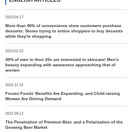
2023.04.17
More than 40% of convenience store customers purchase
desserts. Stores trying to entice shoppers to buy desserts
while they're shopping.
2023.02.22
40% of men in their 20s are interested in skincare! Men's
beauty expanding with awareness approaching that of
women
2022.11.14
Frozen Foods' Benefits Are Expanding, and Child-raising
Women Are Driving Demand
2022.09.12
The Penetration of Premium Beer, and a Polarization of the
Growing Beer Market