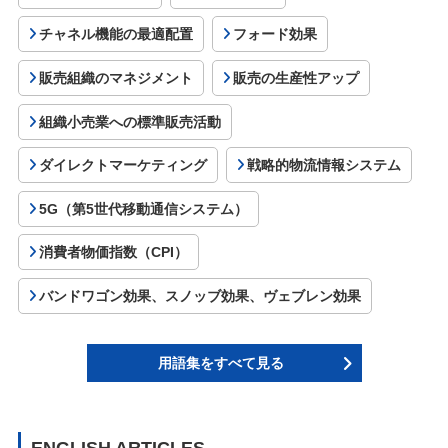
チャネル機能の最適配置
フォード効果
販売組織のマネジメント
販売の生産性アップ
組織小売業への標準販売活動
ダイレクトマーケティング
戦略的物流情報システム
5G（第5世代移動通信システム）
消費者物価指数（CPI）
バンドワゴン効果、スノッブ効果、ヴェブレン効果
用語集をすべて見る
ENGLISH ARTICLES