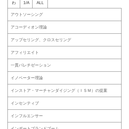
わ
1/A
ALL
アウトソーシング
アコーディオン理論
アップセリング、クロスセリング
アフィリエイト
一貫パレチゼーション
イノベーター理論
インストア・マーチャンダイジング（ＩＳＭ）の提案
インセンティブ
インフルエンサー
インポートブランドブーム