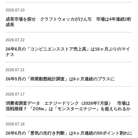
2026.07.23
成長市場を探せ クラフトウォッカがけん引 市場は4年連続2桁
成長
2026.07.22
26年6月の「コンビニエンスストア売上高」は16ヶ月ぶりのマイ
ナス
2026.07.21
26年5月の「商業動態統計調査」は6ヶ月連続のプラスに
2026.07.17
消費者調査データ エナジードリンク（2026年7月版） 市場は
混戦模様？ 「ZONe」は「モンスターエナジー」を超えられるか
2026.07.16
26年6月の「景気の先行き判断」は4ヶ月連続の50ポイント割れに