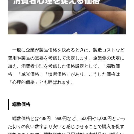
一般に企業が製品価格を決めるときは、製造コストなど
費用や製品の需要を考慮して決定します。企業側の決定に
加え、消費者心理を考慮した価格設定として、「端数価
格」「威光価格」「慣習価格」があり、こうした価格は
「心理的価格」とも呼ばれます。
端数価格
端数価格とは498円、980円など、500円や1,000円といっ
た切りの良い数字より安いと感じさせることで購入を促す