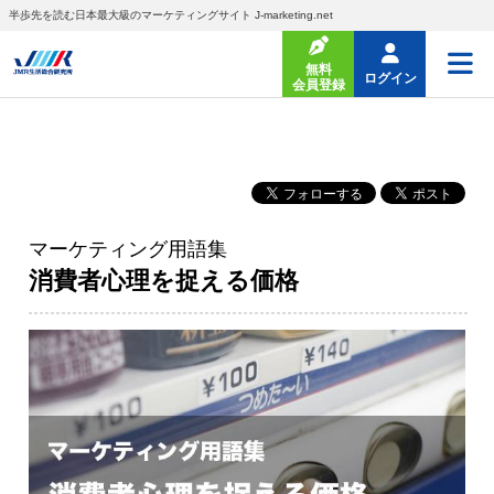
半歩先を読む日本最大級のマーケティングサイト J-marketing.net
無料
ログイン
会員登録
マーケティング用語集
消費者心理を捉える価格