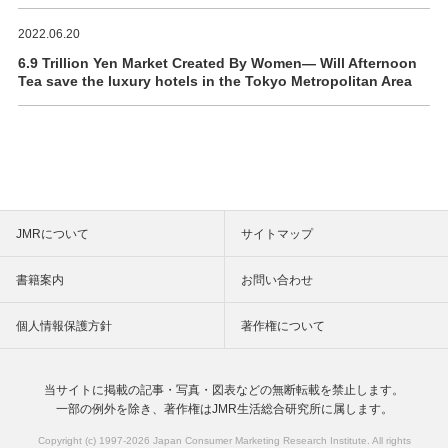
2022.06.20
6.9 Trillion Yen Market Created By Women― Will Afternoon
Tea save the luxury hotels in the Tokyo Metropolitan Area
JMRについて
サイトマップ
書籍案内
お問い合わせ
個人情報保護方針
著作権について
当サイトに掲載の記事・写真・図表などの
無断転載を禁止します。
一部の例外を除き、著作権は
JMR生活総合研究所に属します。
Copyright (c) 1997-
2026 Japan Consumer Marketing Research Institute. All rights