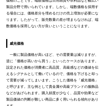
価格のことです。端数価格は日用雑貨や衣料品など幅広い
製品分野で用いられています。しかし、端数価格を採用す
る場合には、価格差分を埋めるだけの売上増加が必要にな
ります。したがって、販売数量の差が埋まらなければ、端
数価格を採用しない方が良いということになります。
威光価格
一般に製品価格が高いほど、その需要量は減りますが、
逆に「価格が高いから買う」といったケースがあります。
設定された価格が消費者に高品質、高級感などの価値を伝
えるシグナルとして働いているので、価格を下げると却っ
て需要が減ってしまいます。こうした価格を「威光価格」
と呼びます。主な例として貴金属や高級ブランドの服飾品
などがあげられます。購入頻度が少なく、品質や効果など
製品価値の判断が難しい商品に多く用いられる傾向があり
ます。