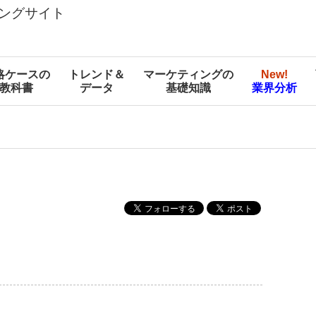
ングサイト
略ケースの
トレンド＆
マーケティングの
New!
教科書
データ
基礎知識
業界分析