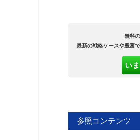
無料
最新の戦略ケースや豊富
いま
参照コンテンツ