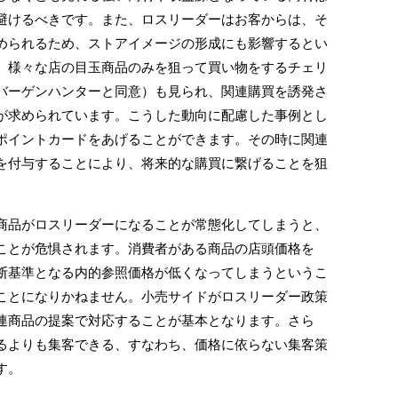
避けるべきです。また、ロスリーダーはお客からは、そ
められるため、ストアイメージの形成にも影響するとい
、様々な店の目玉商品のみを狙って買い物をするチェリ
バーゲンハンターと同意）も見られ、関連購買を誘発さ
が求められています。こうした動向に配慮した事例とし
ポイントカードをあげることができます。その時に関連
を付与することにより、将来的な購買に繋げることを狙
品がロスリーダーになることが常態化してしまうと、
ことが危惧されます。消費者がある商品の店頭価格を
断基準となる内的参照価格が低くなってしまうというこ
ことになりかねません。小売サイドがロスリーダー政策
連商品の提案で対応することが基本となります。さら
るよりも集客できる、すなわち、価格に依らない集客策
す。