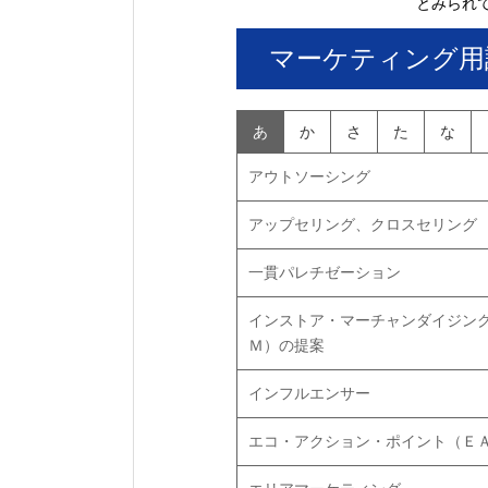
とみられ
マーケティング用
あ
か
さ
た
な
アウトソーシング
アップセリング、クロスセリング
一貫パレチゼーション
インストア・マーチャンダイジン
Ｍ）の提案
インフルエンサー
エコ・アクション・ポイント（Ｅ