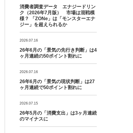
消費者調査データ エナジードリン
ク（2026年7月版） 市場は混戦模
様？ 「ZONe」は「モンスターエナ
ジー」を超えられるか
2026.07.16
26年6月の「景気の先行き判断」は4
ヶ月連続の50ポイント割れに
2026.07.16
26年6月の「景気の現状判断」は27
ヶ月連続で50ポイント割れに
2026.07.15
26年5月の「消費支出」は3ヶ月連続
のマイナスに