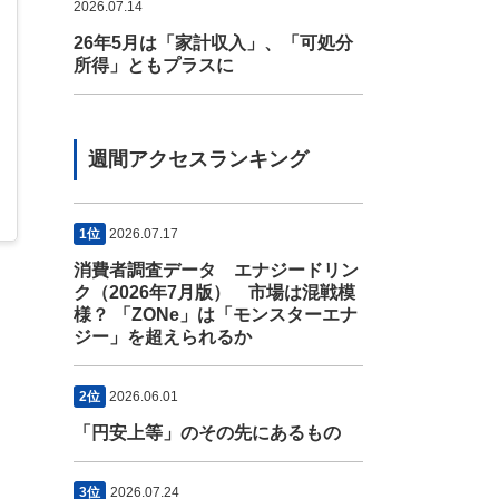
2026.07.14
26年5月は「家計収入」、「可処分
所得」ともプラスに
週間アクセスランキング
1位
2026.07.17
消費者調査データ エナジードリン
ク（2026年7月版） 市場は混戦模
様？ 「ZONe」は「モンスターエナ
ジー」を超えられるか
2位
2026.06.01
「円安上等」のその先にあるもの
3位
2026.07.24