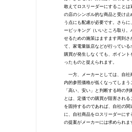
敢えてロスリーダーにすることは
の店のシンボル的な商品と受け止
う点にも配慮が必要です。さらに
ーピッキング（いいところ取り。
せるための施策はますます周到さ
て、家電量販店などが行っている
購買が発生しなくても、ポイント
ったものと捉えられます。
一方、メーカーとしては、自社商
内的参照価格が低くなってしまう
「高い、安い」と判断する時の判
とは、定価での購買が阻害される
を固持するのであれば、自社の関
に、自社商品をロスリーダーにす
の提案がメーカーには求められま