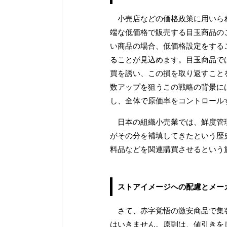
小売店などの価格政策に用いられ
端な低価格で販売する目玉商品の
い商品の場合、低価格設定をする
ることが見込めます。目玉商品で
買を誘い、この損を取り返すこと
数アップを狙うこの戦略の背景に
し、全体で原価率をコントロール
日本の組織小売業では、鮮度管理
がその分を補填してきたという歴
料品などを関連購買させるという
ストアイメージへの配慮とメー
さて、赤字覚悟の激安商品で集客
はいきません。原則は、値引きを