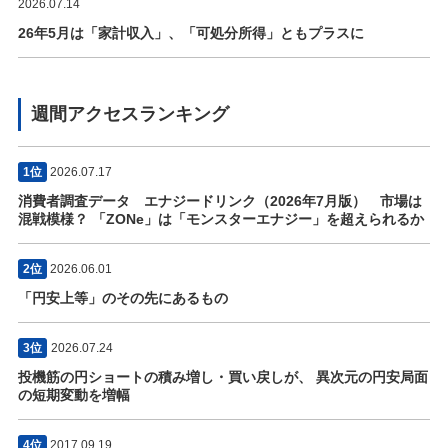
2026.07.14
26年5月は「家計収入」、「可処分所得」ともプラスに
週間アクセスランキング
1位
2026.07.17
消費者調査データ エナジードリンク（2026年7月版） 市場は
混戦模様？ 「ZONe」は「モンスターエナジー」を超えられるか
2位
2026.06.01
「円安上等」のその先にあるもの
3位
2026.07.24
投機筋の円ショートの積み増し・買い戻しが、 異次元の円安局面
の短期変動を増幅
4位
2017.09.19