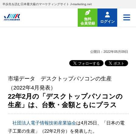
半歩先を読む日本最大級のマーケティングサイト J-marketing.net
無料
ログイン
会員登録
公開日：2022年05月09日
市場データ デスクトップパソコンの生産
（2022年4月発表）
22年2月の「デスクトップパソコンの
生産」は、台数・金額ともにプラス
社団法人電子情報技術産業協会
は4月25日、「日本の電
子工業の生産」（22年2月分）を発表した。