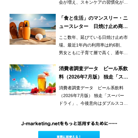
会が増え、スキンケアの習慣化が始
まっているとみられる。
「食と生活」のマンスリー・ニ
ュースレター 日焼け止め商品
の利用率が3割増！ 日常的かつ
ここ数年、延びている日焼け止め市
早期化・長期化する日焼け止め
場。最近1年内の利用率は約6割、
市場
男女ともに子育て層で高く、通年利
用と使用範囲の拡大が市場拡大のひ
とつの要因となっている。
消費者調査データ ビール系飲
料（2026年7月版） 独走「スー
パードライ」、今後意向はダブ
消費者調査データ ビール系飲料
ルスコアに
（2026年7月版） 独走「スーパー
ドライ」、今後意向はダブルスコア
に