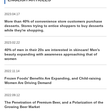
2023.04.17
More than 40% of convenience store customers purchase
desserts. Stores trying to entice shoppers to buy desserts
while they're shopping.
2023.02.22
40% of men in their 20s are interested in skincare! Men's
beauty expanding with awareness approaching that of
women
2022.11.14
Frozen Foods' Benefits Are Expanding, and Child-raising
Women Are Driving Demand
2022.09.12
The Penetration of Premium Beer, and a Polarization of the
Growing Beer Market