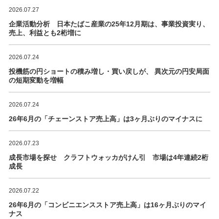
2026.07.27
企業活動分析 日本たばこ産業の25年12月期は、事業投資実り、
売上、利益とも2桁増に
2026.07.24
投機筋の円ショートの積み増し・買い戻しが、 異次元の円安局面
の短期変動を増幅
2026.07.24
26年6月の「チェーンストア売上高」は3ヶ月ぶりのマイナスに
2026.07.23
成長市場を探せ クラフトウォッカがけん引 市場は4年連続2桁
成長
2026.07.22
26年6月の「コンビニエンスストア売上高」は16ヶ月ぶりのマイ
ナス