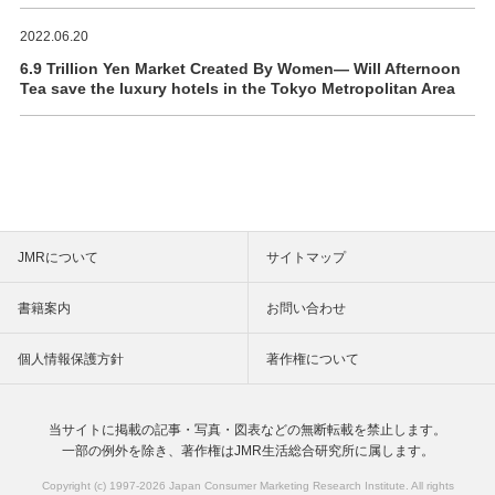
2022.06.20
6.9 Trillion Yen Market Created By Women― Will Afternoon
Tea save the luxury hotels in the Tokyo Metropolitan Area
JMRについて
サイトマップ
書籍案内
お問い合わせ
個人情報保護方針
著作権について
当サイトに掲載の記事・写真・図表などの
無断転載を禁止します。
一部の例外を除き、著作権は
JMR生活総合研究所に属します。
Copyright (c) 1997-
2026 Japan Consumer Marketing Research Institute. All rights