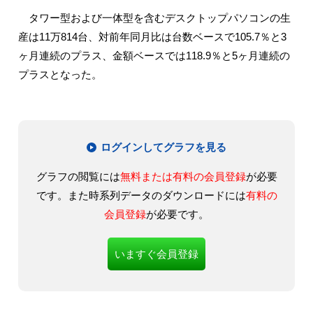
タワー型および一体型を含むデスクトップパソコンの生
産は11万814台、対前年同月比は台数ベースで105.7％と3
ヶ月連続のプラス、金額ベースでは118.9％と5ヶ月連続の
プラスとなった。
ログインしてグラフを見る
グラフの閲覧には
無料または有料の会員登録
が必要
です。また時系列データのダウンロードには
有料の
会員登録
が必要です。
いますぐ会員登録