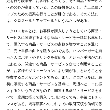
定を行う段階が、お客様にとっても、その商品・サービス
への関心が高まっている。この好機を活かし、売上単価ア
ップのための提案を行うことが肝心である。その方法に
は、クロスセルとアップセルというふたつがある。
クロスセルとは、お客様が購入しようとしている商品・
サービスに関連するような商品・サービを一緒にお薦めし
て、購入する商品・サービスの点数を増やすことを通じ
て、売上単価の向上を狙うものである。ハンバーガーを買
った人にポテトやドリンクを奨める、といった手法がこれ
にあたる。関連する商品・サービスを併せて利用すること
が、お客様のソリューションにより繋がる、ということを
提案することがポイントである。また、クロスセルは、最
初に販売する商品・サービスを基点に、周辺へとヨコに拡
大するという考え方なので、関連する商品・サービスをす
べて一度期に揃えて購入して頂かなくても、事後にもチャ
ンスがある。既存顧客へのこれまでの取引実績や信頼関係