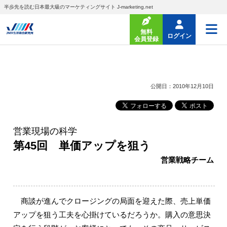
半歩先を読む日本最大級のマーケティングサイト J-marketing.net
無料
ログイン
会員登録
公開日：2010年12月10日
営業現場の科学
第45回 単価アップを狙う
営業戦略チーム
商談が進んでクロージングの局面を迎えた際、売上単価
アップを狙う工夫を心掛けているだろうか。購入の意思決