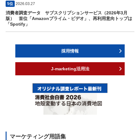
5位
2026.03.27
消費者調査データ サブスクリプションサービス（2026年3月
版） 首位「Amazonプライム・ビデオ」、再利用意向トップは
「Spotify」
採用情報
J-marketing活用法
マーケティング用語集