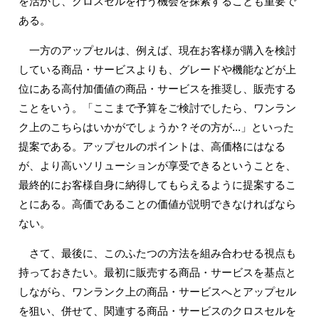
を活かし、クロスセルを行う機会を探索することも重要で
ある。
一方のアップセルは、例えば、現在お客様が購入を検討
している商品・サービスよりも、グレードや機能などが上
位にある高付加価値の商品・サービスを推奨し、販売する
ことをいう。「ここまで予算をご検討でしたら、ワンラン
ク上のこちらはいかがでしょうか？その方が...」といった
提案である。アップセルのポイントは、高価格にはなる
が、より高いソリューションが享受できるということを、
最終的にお客様自身に納得してもらえるように提案するこ
とにある。高価であることの価値が説明できなければなら
ない。
さて、最後に、このふたつの方法を組み合わせる視点も
持っておきたい。最初に販売する商品・サービスを基点と
しながら、ワンランク上の商品・サービスへとアップセル
を狙い、併せて、関連する商品・サービスのクロスセルを