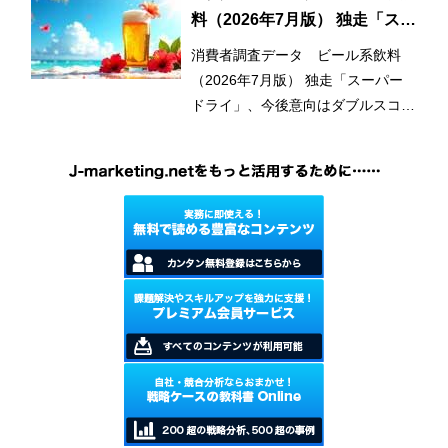
料（2026年7月版） 独走「スー
パードライ」、今後意向はダブ
消費者調査データ ビール系飲料
ルスコアに
（2026年7月版） 独走「スーパー
ドライ」、今後意向はダブルスコア
に