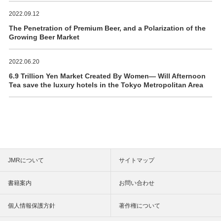
2022.09.12
The Penetration of Premium Beer, and a Polarization of the
Growing Beer Market
2022.06.20
6.9 Trillion Yen Market Created By Women― Will Afternoon
Tea save the luxury hotels in the Tokyo Metropolitan Area
JMRについて
サイトマップ
書籍案内
お問い合わせ
個人情報保護方針
著作権について