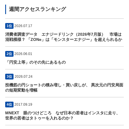
週間アクセスランキング
1位
2026.07.17
消費者調査データ エナジードリンク（2026年7月版） 市場は
混戦模様？ 「ZONe」は「モンスターエナジー」を超えられるか
2位
2026.06.01
「円安上等」のその先にあるもの
3位
2026.07.24
投機筋の円ショートの積み増し・買い戻しが、 異次元の円安局面
の短期変動を増幅
4位
2017.09.19
MNEXT 眼のつけどころ なぜ日本の若者はインスタに走り、
世界の若者はタトゥーを入れるのか？