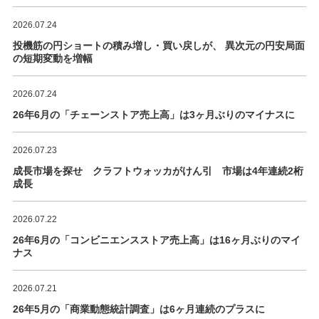
2026.07.24
投機筋の円ショートの積み増し・買い戻しが、 異次元の円安局面
の短期変動を増幅
2026.07.24
26年6月の「チェーンストア売上高」は3ヶ月ぶりのマイナスに
2026.07.23
成長市場を探せ クラフトウォッカがけん引 市場は4年連続2桁
成長
2026.07.22
26年6月の「コンビニエンスストア売上高」は16ヶ月ぶりのマイ
ナス
2026.07.21
26年5月の「商業動態統計調査」は6ヶ月連続のプラスに