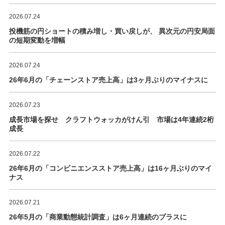
2026.07.24
投機筋の円ショートの積み増し・買い戻しが、 異次元の円安局面
の短期変動を増幅
2026.07.24
26年6月の「チェーンストア売上高」は3ヶ月ぶりのマイナスに
2026.07.23
成長市場を探せ クラフトウォッカがけん引 市場は4年連続2桁
成長
2026.07.22
26年6月の「コンビニエンスストア売上高」は16ヶ月ぶりのマイ
ナス
2026.07.21
26年5月の「商業動態統計調査」は6ヶ月連続のプラスに