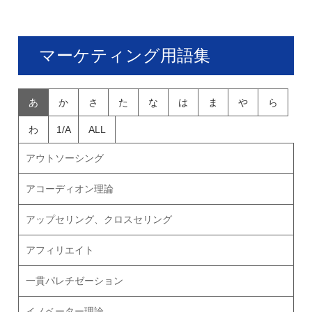
マーケティング用語集
あ
か
さ
た
な
は
ま
や
ら
わ
1/A
ALL
アウトソーシング
アコーディオン理論
アップセリング、クロスセリング
アフィリエイト
一貫パレチゼーション
イノベーター理論