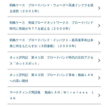
戦略ケース ブロードバンド・ウォーズー高速インフラを巡
る攻防（２００１年）
戦略ケース 有線ブロードネットワークス ブロードバンド
時代に有線がＮＴＴを超える（２０００年）
戦略ケース ブロードバンド・インパクト－超高速革命は未
来に何をもたらすか（３回連載）（２０００年）
ネット評判記 第４１回 ブロードバンド時代の注目アクセ
ス「ホットスポット」
ネット評判記 第４２回 ブロードバンド革命－無線ＬＡＮ
への高い期待
マーケティング用語集 無線ＬＡＮ：Ｗｉｒｅｌｅｓｓ Ｌ
ＡＮ