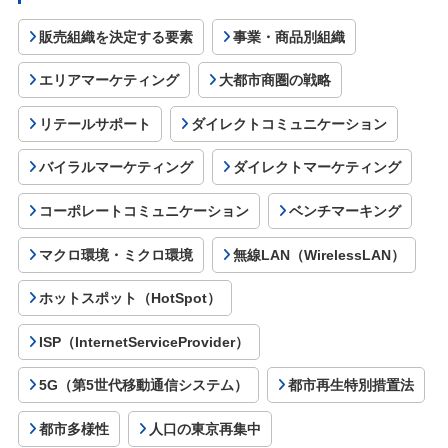
販売組織を決定する要素
事業・商品別組織
エリアマーケティング
大都市商圏の戦略
リテールサポート
ダイレクトコミュニケーション
バイラルマーケティング
ダイレクトマーケティング
コーポレートコミュニケーション
ベンチマーキング
マクロ環境・ミクロ環境
無線LAN（WirelessLAN）
ホットスポット（HotSpot）
ISP（InternetServiceProvider）
5G（第5世代移動通信システム）
都市再生特別措置法
都市多様性
人口の東京再集中