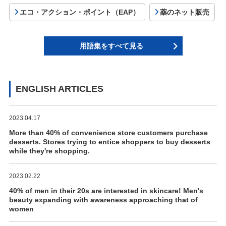
エコ・アクション・ポイント（EAP）
薬のネット販売
用語集をすべて見る
ENGLISH ARTICLES
2023.04.17
More than 40% of convenience store customers purchase
desserts. Stores trying to entice shoppers to buy desserts
while they're shopping.
2023.02.22
40% of men in their 20s are interested in skincare! Men's
beauty expanding with awareness approaching that of
women