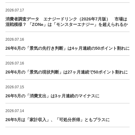
2026.07.17
消費者調査データ エナジードリンク（2026年7月版） 市場は
混戦模様？ 「ZONe」は「モンスターエナジー」を超えられるか
2026.07.16
26年6月の「景気の先行き判断」は4ヶ月連続の50ポイント割れに
2026.07.16
26年6月の「景気の現状判断」は27ヶ月連続で50ポイント割れに
2026.07.15
26年5月の「消費支出」は3ヶ月連続のマイナスに
2026.07.14
26年5月は「家計収入」、「可処分所得」ともプラスに