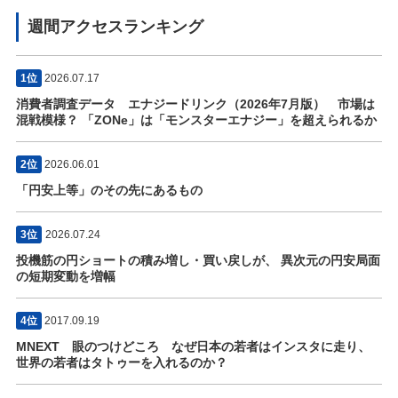
週間アクセスランキング
1位
2026.07.17
消費者調査データ エナジードリンク（2026年7月版） 市場は
混戦模様？ 「ZONe」は「モンスターエナジー」を超えられるか
2位
2026.06.01
「円安上等」のその先にあるもの
3位
2026.07.24
投機筋の円ショートの積み増し・買い戻しが、 異次元の円安局面
の短期変動を増幅
4位
2017.09.19
MNEXT 眼のつけどころ なぜ日本の若者はインスタに走り、
世界の若者はタトゥーを入れるのか？