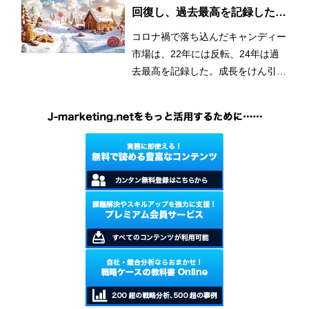
回復し、過去最高を記録したキ
ャンディー
コロナ禍で落ち込んだキャンディー
市場は、22年には反転、24年は過
去最高を記録した。成長をけん引し
ているのはグミキャンディーとみら
れている。