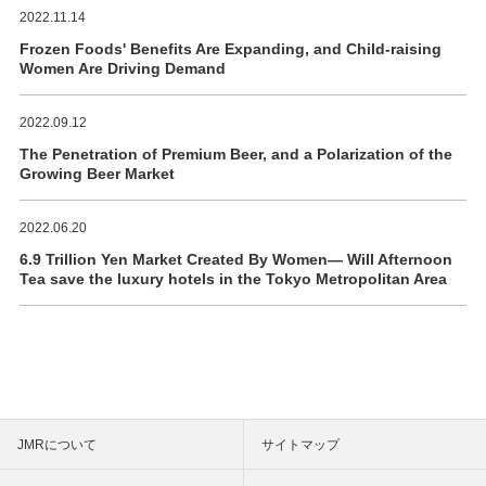
2022.11.14
Frozen Foods' Benefits Are Expanding, and Child-raising
Women Are Driving Demand
2022.09.12
The Penetration of Premium Beer, and a Polarization of the
Growing Beer Market
2022.06.20
6.9 Trillion Yen Market Created By Women― Will Afternoon
Tea save the luxury hotels in the Tokyo Metropolitan Area
JMRについて
サイトマップ