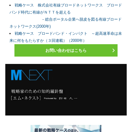
戦略ケース 株式会社有線ブロードネットワークス ブロード
バンド時代に有線がＮＴＴを超える
－総合ポータル企業へ脱皮を図る有線ブロード
ネットワークス(2000年)
戦略ケース ブロードバンド・インパクト ～超高速革命は未
来に何をもたらすか（３回連載）（2000年）
お問い合わせはこちら