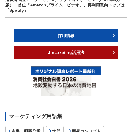
版） 首位「Amazonプライム・ビデオ」、再利用意向トップは
「Spotify」
採用情報
J-marketing活用法
マーケティング用語集
市場・顧客分析
世代
商品コンセプト