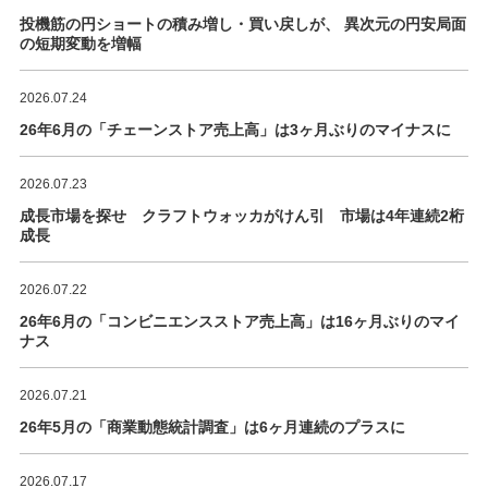
投機筋の円ショートの積み増し・買い戻しが、 異次元の円安局面
の短期変動を増幅
2026.07.24
26年6月の「チェーンストア売上高」は3ヶ月ぶりのマイナスに
2026.07.23
成長市場を探せ クラフトウォッカがけん引 市場は4年連続2桁
成長
2026.07.22
26年6月の「コンビニエンスストア売上高」は16ヶ月ぶりのマイ
ナス
2026.07.21
26年5月の「商業動態統計調査」は6ヶ月連続のプラスに
2026.07.17