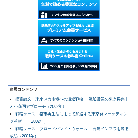
参照コンテンツ
提言論文 東京メガ市場への浸透戦略 －流通営業の東京再集中
と小商圏アプローチ（2002年）
戦略ケース 都市再生法によって加速する東京発マーケティン
グ革新 （2002年）
戦略ケース ブロードバンド・ウォーズ 高速インフラを巡る
攻防（2001年）