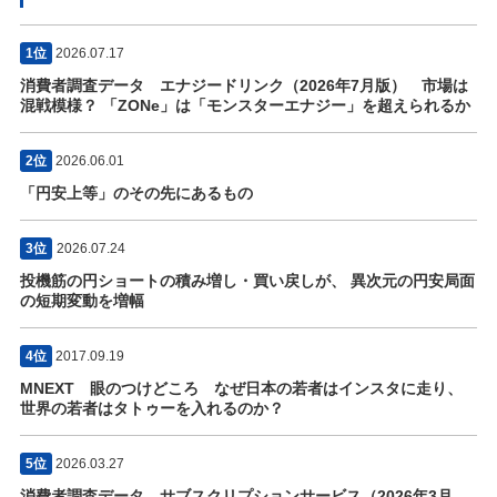
1位
2026.07.17
消費者調査データ エナジードリンク（2026年7月版） 市場は
混戦模様？ 「ZONe」は「モンスターエナジー」を超えられるか
2位
2026.06.01
「円安上等」のその先にあるもの
3位
2026.07.24
投機筋の円ショートの積み増し・買い戻しが、 異次元の円安局面
の短期変動を増幅
4位
2017.09.19
MNEXT 眼のつけどころ なぜ日本の若者はインスタに走り、
世界の若者はタトゥーを入れるのか？
5位
2026.03.27
消費者調査データ サブスクリプションサービス（2026年3月