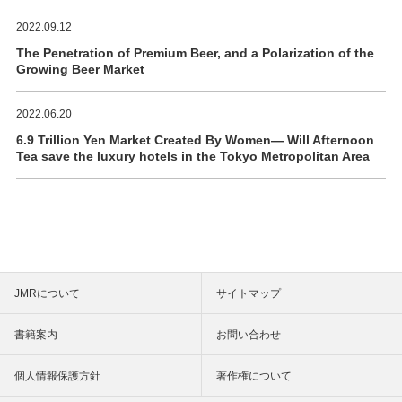
2022.09.12
The Penetration of Premium Beer, and a Polarization of the
Growing Beer Market
2022.06.20
6.9 Trillion Yen Market Created By Women― Will Afternoon
Tea save the luxury hotels in the Tokyo Metropolitan Area
JMRについて
サイトマップ
書籍案内
お問い合わせ
個人情報保護方針
著作権について