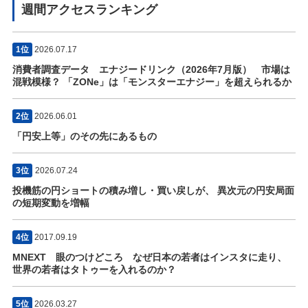
週間アクセスランキング
1位
2026.07.17
消費者調査データ エナジードリンク（2026年7月版） 市場は
混戦模様？ 「ZONe」は「モンスターエナジー」を超えられるか
2位
2026.06.01
「円安上等」のその先にあるもの
3位
2026.07.24
投機筋の円ショートの積み増し・買い戻しが、 異次元の円安局面
の短期変動を増幅
4位
2017.09.19
MNEXT 眼のつけどころ なぜ日本の若者はインスタに走り、
世界の若者はタトゥーを入れるのか？
5位
2026.03.27