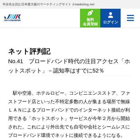
半歩先を読む日本最大級のマーケティングサイト J-marketing.net
無料
ログイン
会員登録
ネット評判記
No.41 ブロードバンド時代の注目アクセス「ホ
ットスポット」－認知率はすでに52％
駅や空港、ホテルロビー、コンビニエンスストア、ファ
ストフード店といった不特定多数の人が集まる場所で無線
ＬＡＮによるブロードバンドでのインターネット接続が利
用できる「ホットスポット」サービスが今年２月から開始
された。これにより外出先でも自宅や会社とシームレスに
ブロードバンド環境でネットに接続できるようになる。