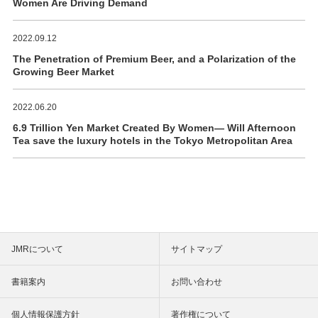
Women Are Driving Demand
2022.09.12
The Penetration of Premium Beer, and a Polarization of the
Growing Beer Market
2022.06.20
6.9 Trillion Yen Market Created By Women― Will Afternoon
Tea save the luxury hotels in the Tokyo Metropolitan Area
JMRについて
サイトマップ
書籍案内
お問い合わせ
個人情報保護方針
著作権について