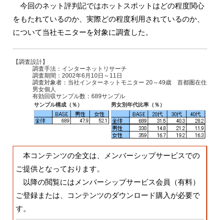
今回のネット評判記ではホットスポットはどの程度関心
をもたれているのか、実際どの程度利用されているのか、
について当社モニターを対象に調査した。
【調査設計】
調査手法：インターネットリサーチ
調査期間：2002年6月10日～11日
調査対象者：当社インターネットモニター 20～49歳 首都圏在住
男女個人
有効回収サンプル数：689サンプル
サンプル構成（％）
男女別年代比率（％）
本コンテンツの全文は、メンバーシップサービスでの
ご提供となっております。
以降の閲覧にはメンバーシップサービス会員（有料）
ご登録または、コンテンツのダウンロード購入が必要で
す。