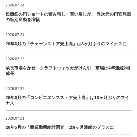
2026.07.24
投機筋の円ショートの積み増し・買い戻しが、 異次元の円安局面
の短期変動を増幅
2026.07.24
26年6月の「チェーンストア売上高」は3ヶ月ぶりのマイナスに
2026.07.23
成長市場を探せ クラフトウォッカがけん引 市場は4年連続2桁
成長
2026.07.22
26年6月の「コンビニエンスストア売上高」は16ヶ月ぶりのマイ
ナス
2026.07.21
26年5月の「商業動態統計調査」は6ヶ月連続のプラスに