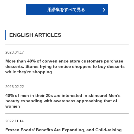
用語集をすべて見る
ENGLISH ARTICLES
2023.04.17
More than 40% of convenience store customers purchase
desserts. Stores trying to entice shoppers to buy desserts
while they're shopping.
2023.02.22
40% of men in their 20s are interested in skincare! Men's
beauty expanding with awareness approaching that of
women
2022.11.14
Frozen Foods' Benefits Are Expanding, and Child-raising