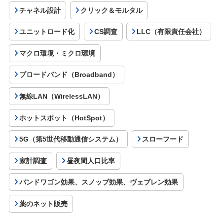
チャネル設計
クリック＆モルタル
ユニットロード化
CS調査
LLC（有限責任会社）
マクロ環境・ミクロ環境
ブロードバンド（Broadband）
無線LAN（WirelessLAN）
ホットスポット（HotSpot）
5G（第5世代移動通信システム）
スローフード
家計調査
昼夜間人口比率
バンドワゴン効果、スノッブ効果、ヴェブレン効果
薬のネット販売