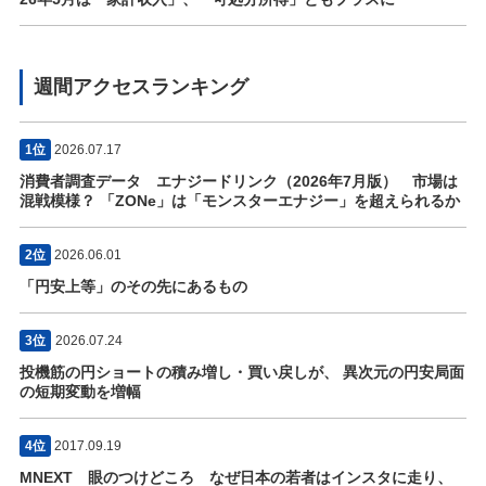
週間アクセスランキング
1位
2026.07.17
消費者調査データ エナジードリンク（2026年7月版） 市場は
混戦模様？ 「ZONe」は「モンスターエナジー」を超えられるか
2位
2026.06.01
「円安上等」のその先にあるもの
3位
2026.07.24
投機筋の円ショートの積み増し・買い戻しが、 異次元の円安局面
の短期変動を増幅
4位
2017.09.19
MNEXT 眼のつけどころ なぜ日本の若者はインスタに走り、