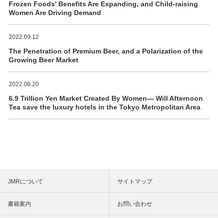
Frozen Foods' Benefits Are Expanding, and Child-raising
Women Are Driving Demand
2022.09.12
The Penetration of Premium Beer, and a Polarization of the
Growing Beer Market
2022.06.20
6.9 Trillion Yen Market Created By Women― Will Afternoon
Tea save the luxury hotels in the Tokyo Metropolitan Area
JMRについて
サイトマップ
書籍案内
お問い合わせ