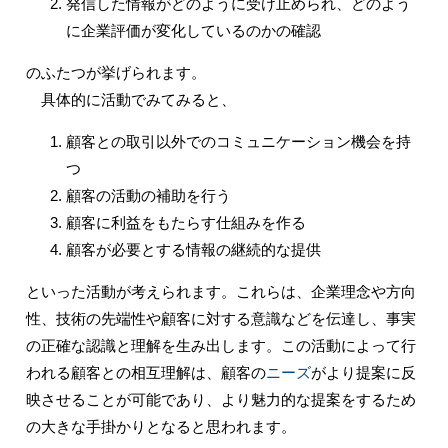
発信した情報がどのように受け止められ、どのよう
に企業評価が変化しているのかの確認
のふたつが挙げられます。
具体的に活動でみてみると、
顧客との取引以外でのコミュニケーション機会を持
つ
顧客の活動の補助を行う
顧客に利益をもたらす仕組みを作る
顧客が必要とする情報の継続的な提供
といった活動が考えられます。これらは、企業理念や方向
性、技術の先端性や顧客に対する意識などを伝達し、事実
の正確な認識と理解を生み出します。この活動によって行
われる顧客との相互理解は、顧客の
ニーズ
がより提案に反
映させることが可能であり、より魅力的な提案をするため
の大きな手掛かりとなると思われます。