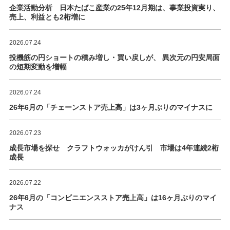
企業活動分析 日本たばこ産業の25年12月期は、事業投資実り、
売上、利益とも2桁増に
2026.07.24
投機筋の円ショートの積み増し・買い戻しが、 異次元の円安局面
の短期変動を増幅
2026.07.24
26年6月の「チェーンストア売上高」は3ヶ月ぶりのマイナスに
2026.07.23
成長市場を探せ クラフトウォッカがけん引 市場は4年連続2桁
成長
2026.07.22
26年6月の「コンビニエンスストア売上高」は16ヶ月ぶりのマイ
ナス