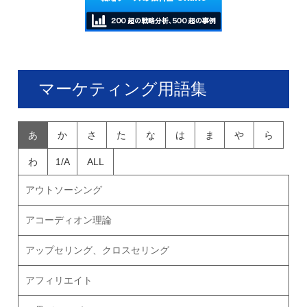
マーケティング用語集
あ
か
さ
た
な
は
ま
や
ら
わ
1/A
ALL
アウトソーシング
アコーディオン理論
アップセリング、クロスセリング
アフィリエイト