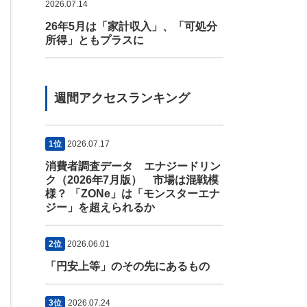
2026.07.14
26年5月は「家計収入」、「可処分
所得」ともプラスに
週間アクセスランキング
1位
2026.07.17
消費者調査データ エナジードリン
ク（2026年7月版） 市場は混戦模
様？ 「ZONe」は「モンスターエナ
ジー」を超えられるか
2位
2026.06.01
「円安上等」のその先にあるもの
3位
2026.07.24