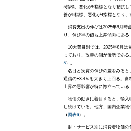
5指標、悪化が5指標となり拮抗し
善が5指標、悪化が4指標となり、
消費支出の伸びは2025年8月時
り、伸び率の値も上昇傾向にある
10大費目別では、2025年8月は
っており、改善の側が優勢である
5
）。
名目と実質の伸びの差をみると、2
通信の+3.4％を大きく上回る。
上昇の悪影響が特に際立っている
物価の動きに着目すると、輸入物
し続けている。他方、国内企業物
（
図表6
）。
財・サービス別に消費者物価の伸