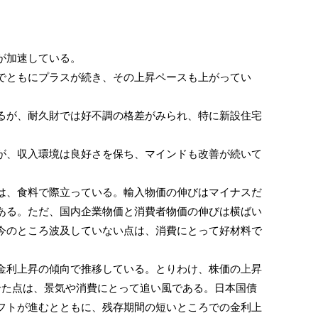
が加速している。
ともにプラスが続き、その上昇ペースも上がってい
が、耐久財では好不調の格差がみられ、特に新設住宅
、収入環境は良好さを保ち、マインドも改善が続いて
、食料で際立っている。輸入物価の伸びはマイナスだ
ある。ただ、国内企業物価と消費者物価の伸びは横ばい
今のところ波及していない点は、消費にとって好材料で
利上昇の傾向で推移している。とりわけ、株価の上昇
せた点は、景気や消費にとって追い風である。日本国債
フトが進むとともに、残存期間の短いところでの金利上