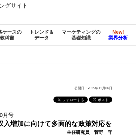
ングサイト
略ケースの
トレンド＆
マーケティングの
New!
教科書
データ
基礎知識
業界分析
公開日：2025年11月06日
0月号
収入増加に向けて多面的な政策対応を
主任研究員 菅野 守