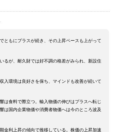
。
でともにプラスが続き、その上昇ペースも上がって
いるが、耐久財では好不調の格差がみられ、新設住
収入環境は良好さを保ち、マインドも改善が続いて
響は食料で際立つ。輸入物価の伸びはプラスへ転じ
響は国内企業物価や消費者物価へは今のところ波及
期金利上昇の傾向で推移している。株価の上昇加速