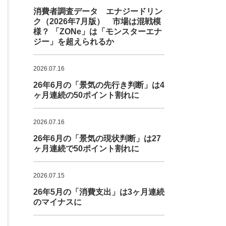
消費者調査データ エナジードリン
ク（2026年7月版） 市場は混戦模
様？ 「ZONe」は「モンスターエナ
ジー」を超えられるか
2026.07.16
26年6月の「景気の先行き判断」は4
ヶ月連続の50ポイント割れに
2026.07.16
26年6月の「景気の現状判断」は27
ヶ月連続で50ポイント割れに
2026.07.15
26年5月の「消費支出」は3ヶ月連続
のマイナスに