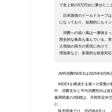
で史上初の5万円台に乗せたこ
日本国債のイールドカーブは
になっており、短期的にもイン
消費への追い風は一層強まっ
歴史的な株高も進んでいる。実
入増加の両方の実現に向けて、
増加策など、多面的な政策対応
JMR消費INDEXは2025年8
INDEXを構成する個々の変数の
中、消費支出と平均消費性向は改
雇用関連の2指標は、月間所定外
2
）。
販売関連では、2025年8月は、