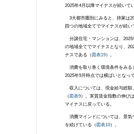
2025年4月以降マイナスが続いて
3大都市圏別にみると、持家は20
四つの地域全てでマイナスが続い
分譲住宅・マンションは、202
の地域全てでマイナスとなり、20
ナスである（
図表19
）。
消費を取り巻く環境条件をみると
2025年9月時点では横ばいとなっ
収入については、現金給与総額、
（
図表9
）。実質賃金指数の伸びは
マイナスに戻っている。
消費マインドについては、景気ウ
を続けている（
図表10
）。