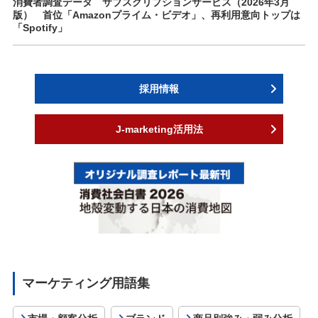
消費者調査データ サブスクリプションサービス（2026年3月
版） 首位「Amazonプライム・ビデオ」、再利用意向トップは
「Spotify」
採用情報
J-marketing活用法
マーケティング用語集