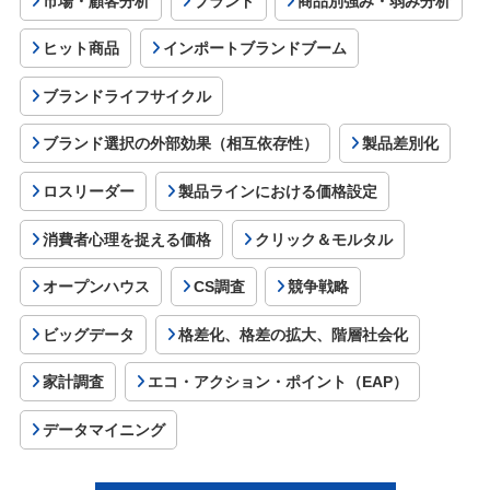
市場・顧客分析
ブランド
商品別強み・弱み分析
ヒット商品
インポートブランドブーム
ブランドライフサイクル
ブランド選択の外部効果（相互依存性）
製品差別化
ロスリーダー
製品ラインにおける価格設定
消費者心理を捉える価格
クリック＆モルタル
オープンハウス
CS調査
競争戦略
ビッグデータ
格差化、格差の拡大、階層社会化
家計調査
エコ・アクション・ポイント（EAP）
データマイニング