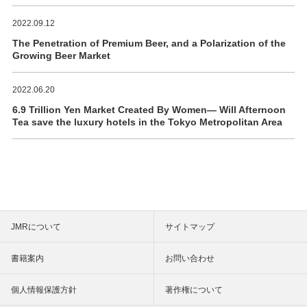
2022.09.12
The Penetration of Premium Beer, and a Polarization of the
Growing Beer Market
2022.06.20
6.9 Trillion Yen Market Created By Women― Will Afternoon
Tea save the luxury hotels in the Tokyo Metropolitan Area
JMRについて
サイトマップ
書籍案内
お問い合わせ
個人情報保護方針
著作権について