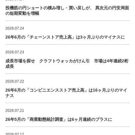
投機筋の円ショートの積み増し・買い戻しが、 異次元の円安局面
の短期変動を増幅
2026.07.24
26年6月の「チェーンストア売上高」は3ヶ月ぶりのマイナスに
2026.07.23
成長市場を探せ クラフトウォッカがけん引 市場は4年連続2桁
成長
2026.07.22
26年6月の「コンビニエンスストア売上高」は16ヶ月ぶりのマイ
ナス
2026.07.21
26年5月の「商業動態統計調査」は6ヶ月連続のプラスに
2026.07.17