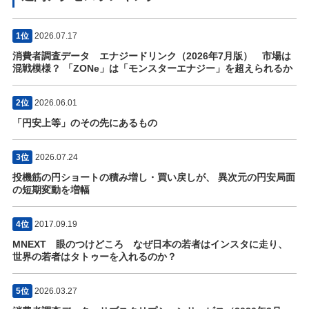
1位
2026.07.17
消費者調査データ エナジードリンク（2026年7月版） 市場は
混戦模様？ 「ZONe」は「モンスターエナジー」を超えられるか
2位
2026.06.01
「円安上等」のその先にあるもの
3位
2026.07.24
投機筋の円ショートの積み増し・買い戻しが、 異次元の円安局面
の短期変動を増幅
4位
2017.09.19
MNEXT 眼のつけどころ なぜ日本の若者はインスタに走り、
世界の若者はタトゥーを入れるのか？
5位
2026.03.27