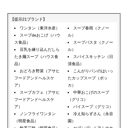
【提示21ブランド】
ワンタン（東洋水産）
スープ春雨（クノー
スープdeおこげ（ハウ
ル）
ス食品）
スープパスタ（クノー
豆乳を練り込んだしら
ル）
たき麺スープ（ハウス食
スパイスキッチン（日
品）
清食品）
おどろき野菜（アサヒ
こんがりパンのはいっ
フードアンドヘルスケ
たカップスープ（ポッ
ア）
カ）
スープカフェ（アサヒ
中華おこげのスープ
フードアンドヘルスケ
（グリコ）
ア）
パイスープ（グリコ）
ノンフライワンタン
冷え知らずさん（永谷
（明星食品）
園）