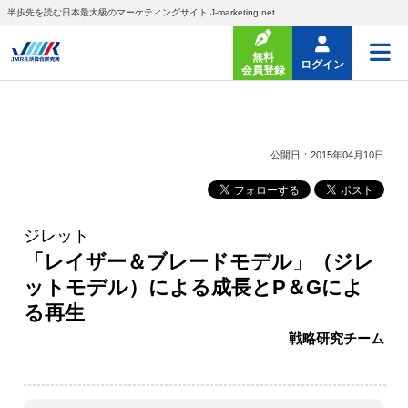
半歩先を読む日本最大級のマーケティングサイト J-marketing.net
無料
ログイン
会員登録
公開日：2015年04月10日
ジレット
「レイザー＆ブレードモデル」（ジレ
ットモデル）による成長とP＆Gによ
る再生
戦略研究チーム