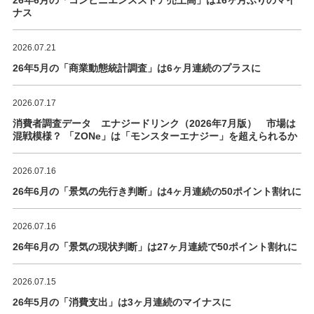
26年6月の「コンビニエンスストア売上高」は16ヶ月ぶりのマイ
ナス
2026.07.21
26年5月の「商業動態統計調査」は6ヶ月連続のプラスに
2026.07.17
消費者調査データ エナジードリンク（2026年7月版） 市場は
混戦模様？ 「ZONe」は「モンスターエナジー」を超えられるか
2026.07.16
26年6月の「景気の先行き判断」は4ヶ月連続の50ポイント割れに
2026.07.16
26年6月の「景気の現状判断」は27ヶ月連続で50ポイント割れに
2026.07.15
26年5月の「消費支出」は3ヶ月連続のマイナスに