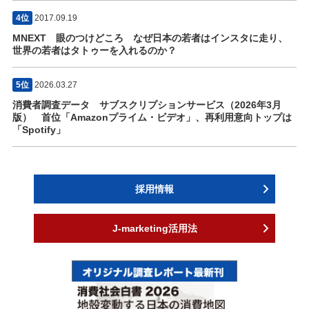
4位
2017.09.19
MNEXT 眼のつけどころ なぜ日本の若者はインスタに走り、
世界の若者はタトゥーを入れるのか？
5位
2026.03.27
消費者調査データ サブスクリプションサービス（2026年3月
版） 首位「Amazonプライム・ビデオ」、再利用意向トップは
「Spotify」
採用情報
J-marketing活用法