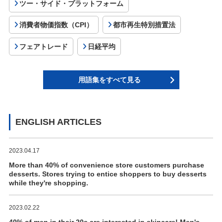
ツー・サイド・プラットフォーム
消費者物価指数（CPI）
都市再生特別措置法
フェアトレード
日経平均
用語集をすべて見る
ENGLISH ARTICLES
2023.04.17
More than 40% of convenience store customers purchase
desserts. Stores trying to entice shoppers to buy desserts
while they're shopping.
2023.02.22
40% of men in their 20s are interested in skincare! Men's