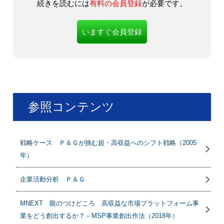
続きを読むには
有料の会員登録
が必要です。
いますぐ会員登録
参照コンテンツ
戦略ケース Ｐ＆Ｇが挑む超・高収益へのシフト戦略（2005
年）
企業活動分析 Ｐ＆Ｇ
MNEXT 眼のつけどころ 高収益な市場プラットフォーム事
業をどう創出するか？－MSP事業創出作法（2018年）