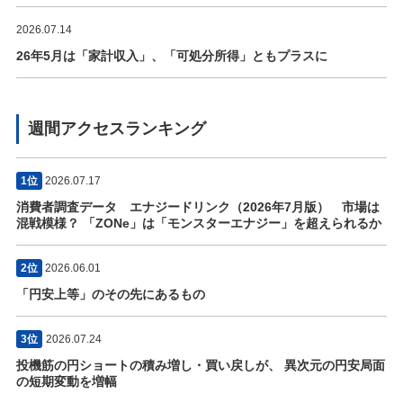
2026.07.14
26年5月は「家計収入」、「可処分所得」ともプラスに
週間アクセスランキング
1位
2026.07.17
消費者調査データ エナジードリンク（2026年7月版） 市場は
混戦模様？ 「ZONe」は「モンスターエナジー」を超えられるか
2位
2026.06.01
「円安上等」のその先にあるもの
3位
2026.07.24
投機筋の円ショートの積み増し・買い戻しが、 異次元の円安局面
の短期変動を増幅