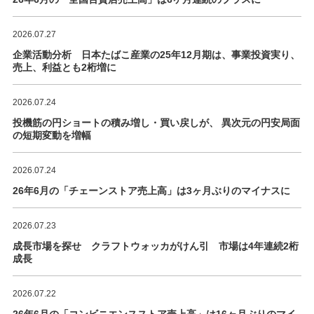
2026.07.27
企業活動分析 日本たばこ産業の25年12月期は、事業投資実り、
売上、利益とも2桁増に
2026.07.24
投機筋の円ショートの積み増し・買い戻しが、 異次元の円安局面
の短期変動を増幅
2026.07.24
26年6月の「チェーンストア売上高」は3ヶ月ぶりのマイナスに
2026.07.23
成長市場を探せ クラフトウォッカがけん引 市場は4年連続2桁
成長
2026.07.22