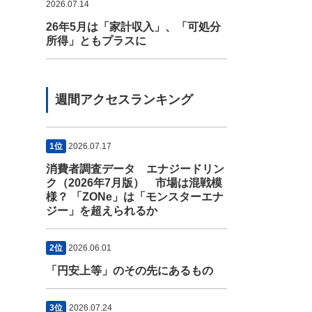
2026.07.14
26年5月は「家計収入」、「可処分
所得」ともプラスに
週間アクセスランキング
1位
2026.07.17
消費者調査データ エナジードリン
ク（2026年7月版） 市場は混戦模
様？ 「ZONe」は「モンスターエナ
ジー」を超えられるか
2位
2026.06.01
「円安上等」のその先にあるもの
3位
2026.07.24