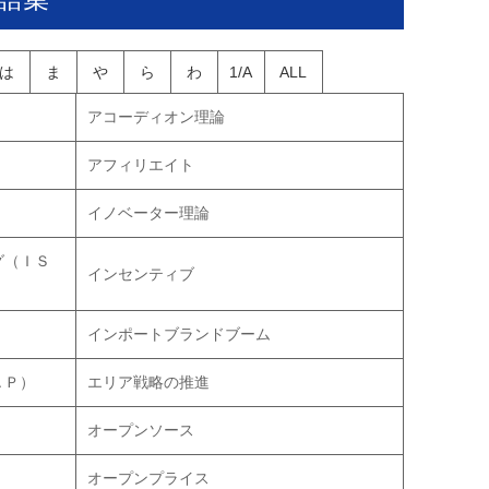
は
ま
や
ら
わ
1/A
ALL
アコーディオン理論
アフィリエイト
イノベーター理論
グ（ＩＳ
インセンティブ
インポートブランドブーム
ＡＰ）
エリア戦略の推進
オープンソース
オープンプライス