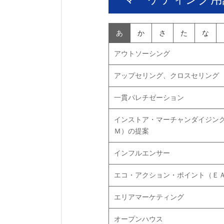
あ
か
さ
た
な
アウトソーシング
アップセリング、クロスセリング
一貫パレチゼーション
インストア・マーチャンダイジン
Ｍ）の提案
インフルエンサー
エコ・アクション・ポイント（Ｅ
エリアマーケティング
オープンハウス