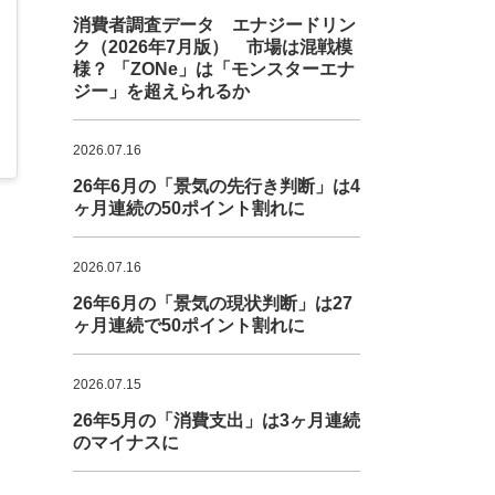
消費者調査データ エナジードリン
ク（2026年7月版） 市場は混戦模
様？ 「ZONe」は「モンスターエナ
ジー」を超えられるか
2026.07.16
26年6月の「景気の先行き判断」は4
ヶ月連続の50ポイント割れに
2026.07.16
26年6月の「景気の現状判断」は27
ヶ月連続で50ポイント割れに
2026.07.15
26年5月の「消費支出」は3ヶ月連続
のマイナスに