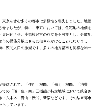
東京を含む多くの都市は多様性を喪失しました。地価
させましたが、特に、東京においては、住宅地の地価を
と専用化させ、小規模経営の存立を不可能とし、分散配
都市の機能分散にさらに拍車をかけることになりまし
特に夜間人口の激減です。多くの地方都市も同様な均一
提供されて、「住む」機能、「働く」機能、「消費
っての「職・住・商」三機能が特定地域において統合さ
布・六本木、青山・渋谷、新宿などです。その結果都市
たらしています。