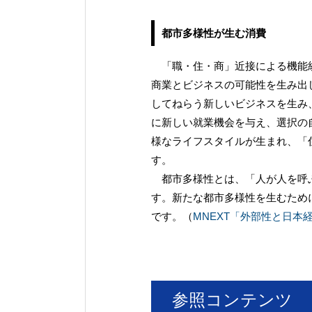
都市多様性が生む消費
「職・住・商」近接による機能統
商業とビジネスの可能性を生み出
してねらう新しいビジネスを生み
に新しい就業機会を与え、選択の
様なライフスタイルが生まれ、「
す。
都市多様性とは、「人が人を呼ぶ
す。新たな都市多様性を生むため
です。（
MNEXT「外部性と日本
参照コンテンツ