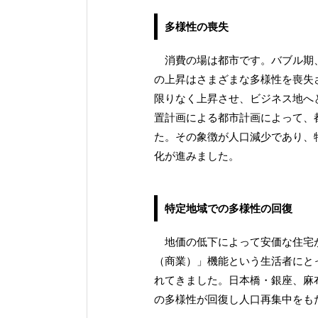
多様性の喪失
消費の場は都市です。バブル期、
の上昇はさまざまな多様性を喪失
限りなく上昇させ、ビジネス地へ
置計画による都市計画によって、
た。その象徴が人口減少であり、
化が進みました。
特定地域での多様性の回復
地価の低下によって安価な住宅が
（商業）」機能という生活者にと
れてきました。日本橋・銀座、麻
の多様性が回復し人口再集中をも