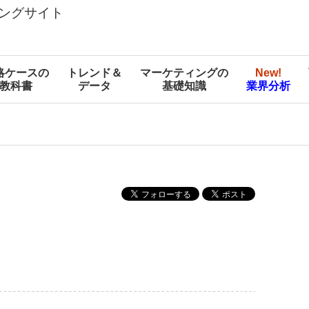
ングサイト
略ケースの
トレンド＆
マーケティングの
New!
教科書
データ
基礎知識
業界分析