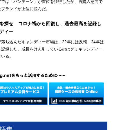
どでは「パンテーン」が首位を獲得したが、再購入意向で
なブランドが上位に並んだ。
を探せ コロナ禍から回復し、過去最高を記録し
ディー
落ち込んだキャンディー市場は、22年には反転、24年は
を記録した。成長をけん引しているのはグミキャンディー
ている。
語集