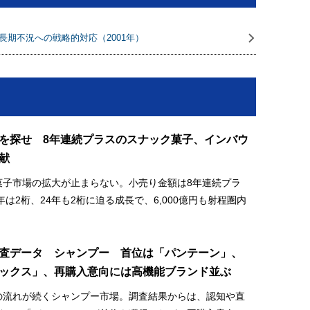
長期不況への戦略的対応（2001年）
を探せ 8年連続プラスのスナック菓子、インバウ
献
菓子市場の拡大が止まらない。小売り金額は8年連続プラ
3年は2桁、24年も2桁に迫る成長で、6,000億円も射程圏内
査データ シャンプー 首位は「パンテーン」、
ックス」、再購入意向には高機能ブランド並ぶ
の流れが続くシャンプー市場。調査結果からは、認知や直