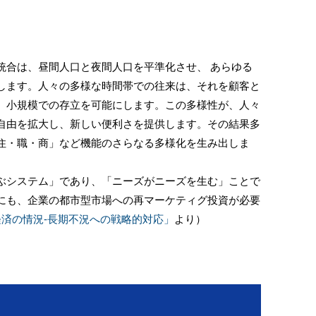
合は、昼間人口と夜間人口を平準化させ、 あらゆる
します。人々の多様な時間帯での往来は、それを顧客と
、小規模での存立を可能にします。この多様性が、人々
自由を拡大し、新しい便利さを提供します。その結果多
住・職・商」など機能のさらなる多様化を生み出しま
システム」であり、「ニーズがニーズを生む」ことで
にも、企業の都市型市場への再マーケティグ投資が必要
経済の情況-長期不況への戦略的対応」
より）