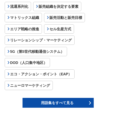
流通系列化
販売組織を決定する要素
マトリックス組織
販売活動と販売目標
エリア戦略の推進
セル生産方式
リレーションシップ・マーケティング
5G（第5世代移動通信システム）
DOD（人口集中地区）
エコ・アクション・ポイント（EAP）
ニューロマーケティング
用語集をすべて見る