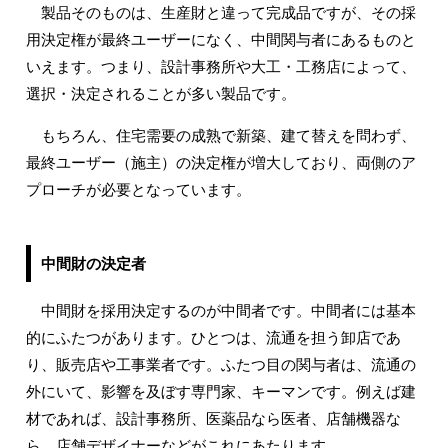
製品そのものは、生産財と違って完成品ですが、その採
用決定権が最終ユーザーになく、中間関与者にあるものと
いえます。つまり、設計事務所や大工・工務店によって、
選択・決定されることが多い製品です。
もちろん、住宅需要の成熟で新築、建て替えを問わず、
最終ユーザー（施主）の決定権が増大しており、両側のア
プローチが必要となっています。
中間財の決定者
中間財を採用決定するのが中間者です。中間者には基本
的にふたつがあります。ひとつは、流通を担う卸店であ
り、販売店や工事業者です。ふたつ目の関与者は、流通の
外にいて、影響を及ぼす専門家、キーマンです。例えば建
材であれば、設計事務所、医薬品なら医者、店舗機器な
ら、店舗デザイナーなどがこれにあたります。