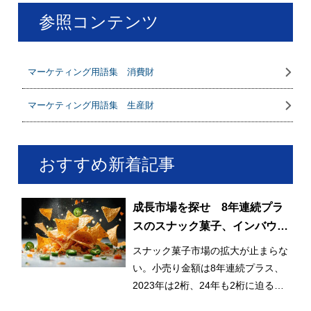
参照コンテンツ
マーケティング用語集 消費財
マーケティング用語集 生産財
おすすめ新着記事
成長市場を探せ 8年連続プラ
スのスナック菓子、インバウン
ドも貢献
スナック菓子市場の拡大が止まらな
い。小売り金額は8年連続プラス、
2023年は2桁、24年も2桁に迫る成
長で、6,000億円も射程圏内だ。