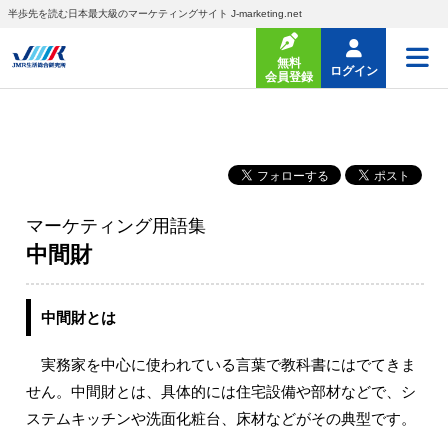
半歩先を読む日本最大級のマーケティングサイト J-marketing.net
無料
ログイン
会員登録
マーケティング用語集
中間財
中間財とは
実務家を中心に使われている言葉で教科書にはでてきま
せん。中間財とは、具体的には住宅設備や部材などで、シ
ステムキッチンや洗面化粧台、床材などがその典型です。