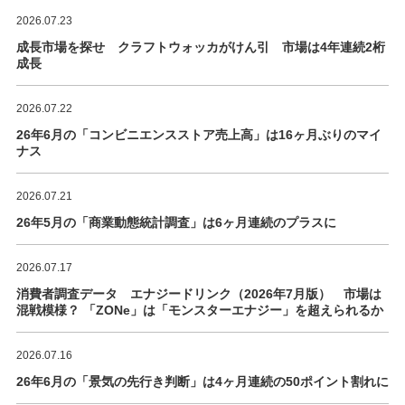
2026.07.23
成長市場を探せ クラフトウォッカがけん引 市場は4年連続2桁
成長
2026.07.22
26年6月の「コンビニエンスストア売上高」は16ヶ月ぶりのマイ
ナス
2026.07.21
26年5月の「商業動態統計調査」は6ヶ月連続のプラスに
2026.07.17
消費者調査データ エナジードリンク（2026年7月版） 市場は
混戦模様？ 「ZONe」は「モンスターエナジー」を超えられるか
2026.07.16
26年6月の「景気の先行き判断」は4ヶ月連続の50ポイント割れに