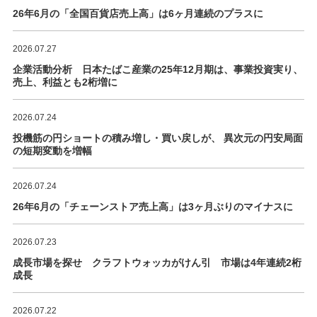
26年6月の「全国百貨店売上高」は6ヶ月連続のプラスに
2026.07.27
企業活動分析 日本たばこ産業の25年12月期は、事業投資実り、
売上、利益とも2桁増に
2026.07.24
投機筋の円ショートの積み増し・買い戻しが、 異次元の円安局面
の短期変動を増幅
2026.07.24
26年6月の「チェーンストア売上高」は3ヶ月ぶりのマイナスに
2026.07.23
成長市場を探せ クラフトウォッカがけん引 市場は4年連続2桁
成長
2026.07.22