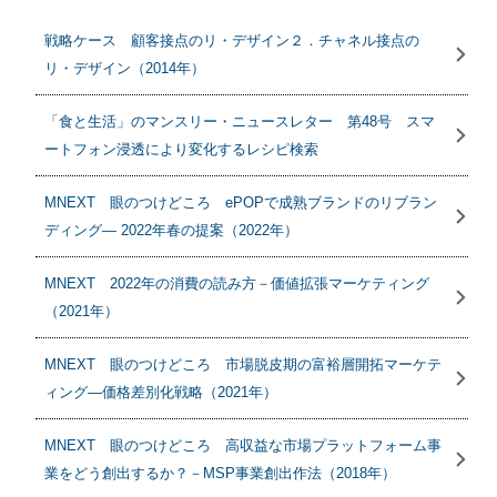
戦略ケース 顧客接点のリ・デザイン２．チャネル接点の
リ・デザイン（2014年）
「食と生活」のマンスリー・ニュースレター 第48号 スマ
ートフォン浸透により変化するレシピ検索
MNEXT 眼のつけどころ ePOPで成熟ブランドのリブラン
ディング― 2022年春の提案（2022年）
MNEXT 2022年の消費の読み方－価値拡張マーケティング
（2021年）
MNEXT 眼のつけどころ 市場脱皮期の富裕層開拓マーケテ
ィング―価格差別化戦略（2021年）
MNEXT 眼のつけどころ 高収益な市場プラットフォーム事
業をどう創出するか？－MSP事業創出作法（2018年）