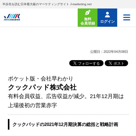
半歩先を読む日本最大級のマーケティングサイト J-marketing.net
無料
ログイン
会員登録
公開日：2022年04月08日
ポケット版・会社早わかり
クックパッド株式会社
有料会員収益、広告収益が減少。21年12月期は
上場後初の営業赤字
クックパッドの2021年12月期決算の総括と戦略計画