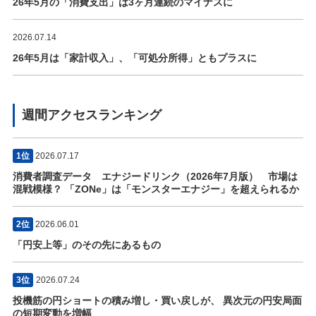
26年5月の「消費支出」は3ヶ月連続のマイナスに
2026.07.14
26年5月は「家計収入」、「可処分所得」ともプラスに
週間アクセスランキング
1位
2026.07.17
消費者調査データ エナジードリンク（2026年7月版） 市場は
混戦模様？ 「ZONe」は「モンスターエナジー」を超えられるか
2位
2026.06.01
「円安上等」のその先にあるもの
3位
2026.07.24
投機筋の円ショートの積み増し・買い戻しが、 異次元の円安局面
の短期変動を増幅