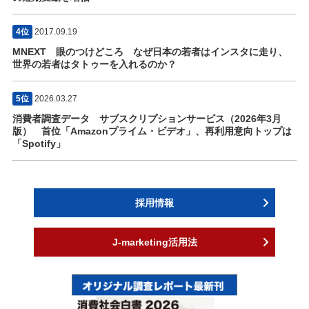
4位
2017.09.19
MNEXT 眼のつけどころ なぜ日本の若者はインスタに走り、
世界の若者はタトゥーを入れるのか？
5位
2026.03.27
消費者調査データ サブスクリプションサービス（2026年3月
版） 首位「Amazonプライム・ビデオ」、再利用意向トップは
「Spotify」
採用情報
J-marketing活用法