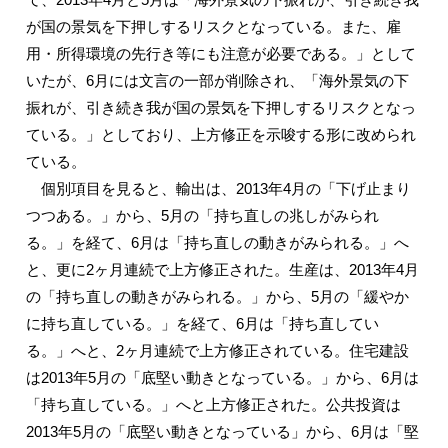
が国の景気を下押しするリスクとなっている。また、雇
用・所得環境の先行き等にも注意が必要である。」として
いたが、6月には文言の一部が削除され、「海外景気の下
振れが、引き続き我が国の景気を下押しするリスクとなっ
ている。」としており、上方修正を示唆する形に改められ
ている。
個別項目を見ると、輸出は、2013年4月の「下げ止まり
つつある。」から、5月の「持ち直しの兆しがみられ
る。」を経て、6月は「持ち直しの動きがみられる。」へ
と、更に2ヶ月連続で上方修正された。生産は、2013年4月
の「持ち直しの動きがみられる。」から、5月の「緩やか
に持ち直している。」を経て、6月は「持ち直してい
る。」へと、2ヶ月連続で上方修正されている。住宅建設
は2013年5月の「底堅い動きとなっている。」から、6月は
「持ち直している。」へと上方修正された。公共投資は
2013年5月の「底堅い動きとなっている」から、6月は「堅