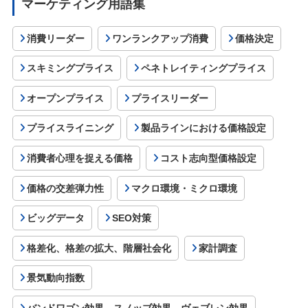
マーケティング用語集
消費リーダー
ワンランクアップ消費
価格決定
スキミングプライス
ペネトレイティングプライス
オープンプライス
プライスリーダー
プライスライニング
製品ラインにおける価格設定
消費者心理を捉える価格
コスト志向型価格設定
価格の交差弾力性
マクロ環境・ミクロ環境
ビッグデータ
SEO対策
格差化、格差の拡大、階層社会化
家計調査
景気動向指数
バンドワゴン効果、スノッブ効果、ヴェブレン効果