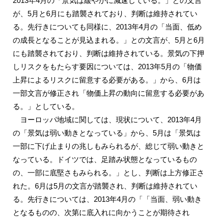
2013年4月の「景気は緩やかに減速している。」との文言
が、5月と6月にも踏襲されており、判断は維持されてい
る。先行きについても同様に、2013年4月の「当面、低め
の成長となることが見込まれる。」との文言が、5月と6月
にも踏襲されており、判断は維持されている。景気の下押
しリスクをもたらす要因については、2013年5月の「物価
上昇によるリスクに留意する必要がある。」から、6月は
一部文言が修正され「物価上昇の動向に留意する必要があ
る。」としている。
ヨーロッパ地域に関しては、現状について、2013年4月
の「景気は弱い動きとなっている」から、5月は「景気は
一部に下げ止まりの兆しもみられるが、総じて弱い動きと
なっている。ドイツでは、足踏み状態となっているもの
の、一部に底堅さもみられる。」とし、判断は上方修正さ
れた。6月は5月の文言が踏襲され、判断は維持されてい
る。先行きについては、2013年4月の「「当面、弱い動き
となるものの、次第に底入れに向かうことが期待され