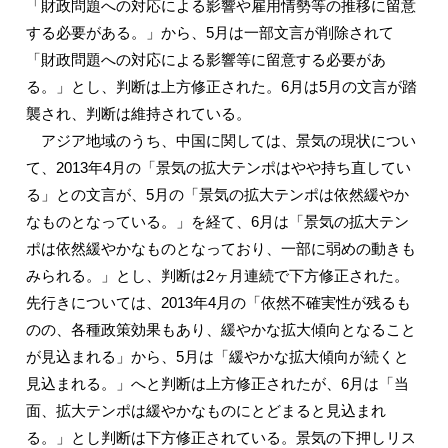
「財政問題への対応による影響や雇用情勢等の推移に留意
する必要がある。」から、5月は一部文言が削除されて
「財政問題への対応による影響等に留意する必要があ
る。」とし、判断は上方修正された。6月は5月の文言が踏
襲され、判断は維持されている。
アジア地域のうち、中国に関しては、景気の現状につい
て、2013年4月の「景気の拡大テンポはやや持ち直してい
る」との文言が、5月の「景気の拡大テンポは依然緩やか
なものとなっている。」を経て、6月は「景気の拡大テン
ポは依然緩やかなものとなっており、一部に弱めの動きも
みられる。」とし、判断は2ヶ月連続で下方修正された。
先行きについては、2013年4月の「依然不確実性が残るも
のの、各種政策効果もあり、緩やかな拡大傾向となること
が見込まれる」から、5月は「緩やかな拡大傾向が続くと
見込まれる。」へと判断は上方修正されたが、6月は「当
面、拡大テンポは緩やかなものにとどまると見込まれ
る。」とし判断は下方修正されている。景気の下押しリス