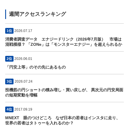
週間アクセスランキング
1位
2026.07.17
消費者調査データ エナジードリンク（2026年7月版） 市場は
混戦模様？ 「ZONe」は「モンスターエナジー」を超えられるか
2位
2026.06.01
「円安上等」のその先にあるもの
3位
2026.07.24
投機筋の円ショートの積み増し・買い戻しが、 異次元の円安局面
の短期変動を増幅
4位
2017.09.19
MNEXT 眼のつけどころ なぜ日本の若者はインスタに走り、
世界の若者はタトゥーを入れるのか？