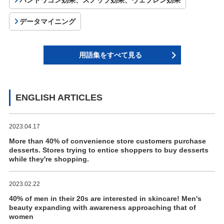
データマイニング
用語集をすべて見る
ENGLISH ARTICLES
2023.04.17
More than 40% of convenience store customers purchase
desserts. Stores trying to entice shoppers to buy desserts
while they're shopping.
2023.02.22
40% of men in their 20s are interested in skincare! Men's
beauty expanding with awareness approaching that of
women