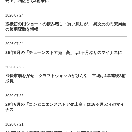
売上、利益とも2桁増に
2026.07.24
投機筋の円ショートの積み増し・買い戻しが、 異次元の円安局面
の短期変動を増幅
2026.07.24
26年6月の「チェーンストア売上高」は3ヶ月ぶりのマイナスに
2026.07.23
成長市場を探せ クラフトウォッカがけん引 市場は4年連続2桁
成長
2026.07.22
26年6月の「コンビニエンスストア売上高」は16ヶ月ぶりのマイ
ナス
2026.07.21