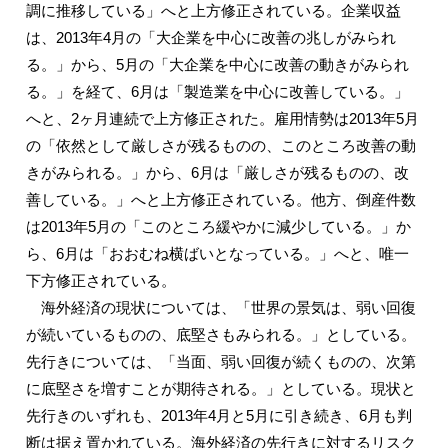
調に推移している」へと上方修正されている。企業収益
は、2013年4月の「大企業を中心に改善の兆しがみられ
る。」から、5月の「大企業を中心に改善の動きがみられ
る。」を経て、6月は「製造業を中心に改善している。」
へと、2ヶ月連続で上方修正された。雇用情勢は2013年5月
の「依然として厳しさが残るものの、このところ改善の動
きがみられる。」から、6月は「厳しさが残るものの、改
善している。」へと上方修正されている。他方、倒産件数
は2013年5月の「このところ緩やかに減少している。」か
ら、6月は「おおむね横ばいとなっている。」へと、唯一
下方修正されている。
海外経済の現状については、「世界の景気は、弱い回復
が続いているものの、底堅さもみられる。」としている。
先行きについては、「当面、弱い回復が続くものの、次第
に底堅さを増すことが期待される。」としている。現状と
先行きのいずれも、2013年4月と5月に引き続き、6月も判
断は据え置かれている。海外経済の先行きに対するリスク