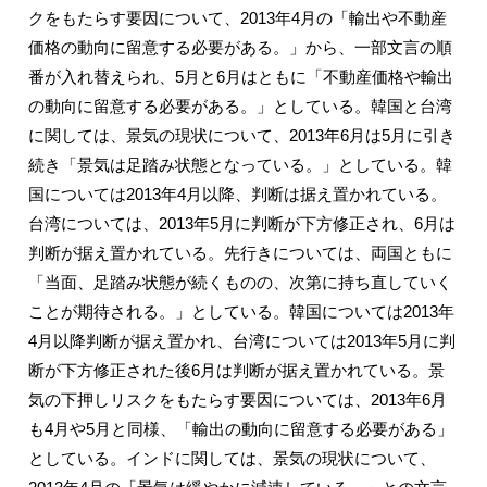
クをもたらす要因について、2013年4月の「輸出や不動産
価格の動向に留意する必要がある。」から、一部文言の順
番が入れ替えられ、5月と6月はともに「不動産価格や輸出
の動向に留意する必要がある。」としている。韓国と台湾
に関しては、景気の現状について、2013年6月は5月に引き
続き「景気は足踏み状態となっている。」としている。韓
国については2013年4月以降、判断は据え置かれている。
台湾については、2013年5月に判断が下方修正され、6月は
判断が据え置かれている。先行きについては、両国ともに
「当面、足踏み状態が続くものの、次第に持ち直していく
ことが期待される。」としている。韓国については2013年
4月以降判断が据え置かれ、台湾については2013年5月に判
断が下方修正された後6月は判断が据え置かれている。景
気の下押しリスクをもたらす要因については、2013年6月
も4月や5月と同様、「輸出の動向に留意する必要がある」
としている。インドに関しては、景気の現状について、