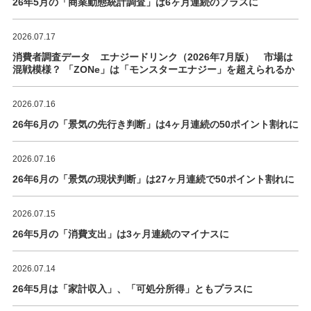
26年5月の「商業動態統計調査」は6ヶ月連続のプラスに
2026.07.17
消費者調査データ エナジードリンク（2026年7月版） 市場は
混戦模様？ 「ZONe」は「モンスターエナジー」を超えられるか
2026.07.16
26年6月の「景気の先行き判断」は4ヶ月連続の50ポイント割れに
2026.07.16
26年6月の「景気の現状判断」は27ヶ月連続で50ポイント割れに
2026.07.15
26年5月の「消費支出」は3ヶ月連続のマイナスに
2026.07.14
26年5月は「家計収入」、「可処分所得」ともプラスに