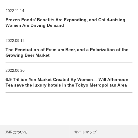
2022.11.14
Frozen Foods' Benefits Are Expanding, and Child-raising
Women Are Driving Demand
2022.09.12
The Penetration of Premium Beer, and a Polarization of the
Growing Beer Market
2022.06.20
6.9 Trillion Yen Market Created By Women― Will Afternoon
Tea save the luxury hotels in the Tokyo Metropolitan Area
JMRについて
サイトマップ