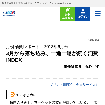
半歩先を読む日本最大級のマーケティングサイト J-marketing.net
無料
ログイン
会員登録
(2013.06)
月例消費レポート 2013年6月号
3月から落ち込み、一進一退が続く消費
INDEX
主任研究員 菅野 守
プリント用PDF（会員サービス）
１．はじめに
梅雨入り後も、マーケットの波乱が続いてはいるが、実