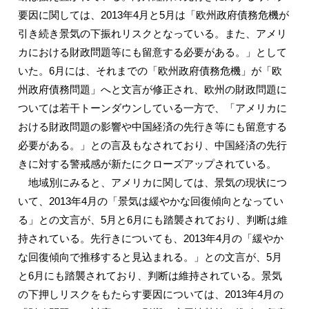
要因に関しては、2013年4月と5月は「欧州政府債務危機が
引き続き景気の下振れリスクとなっている。また、アメリ
カにおける財政問題等にも留意する必要がある。」として
いた。6月には、それまでの「欧州政府債務危機」が「欧
州政府債務問題」へと文言が修正され、欧州の財政問題に
ついては若干トーンダウンしている一方で、「アメリカに
おける財政問題の影響や中国経済の先行き等にも留意する
必要がある。」との言及もなされており、中国経済の先行
きに対する警戒感が新たにクローズアップされている。
地域別にみると、アメリカに関しては、景気の現状につ
いて、2013年4月の「景気は緩やかな回復傾向となってい
る」との文言が、5月と6月にも踏襲されており、判断は維
持されている。先行きについても、2013年4月の「緩やか
な回復傾向で推移すると見込まれる。」との文言が、5月
と6月にも踏襲されており、判断は維持されている。景気
の下押しリスクをもたらす要因については、2013年4月の