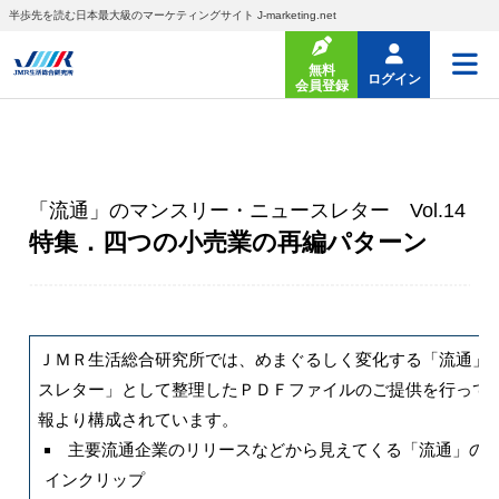
半歩先を読む日本最大級のマーケティングサイト J-marketing.net
無料
ログイン
会員登録
「流通」のマンスリー・ニュースレター Vol.14
特集．四つの小売業の再編パターン
ＪＭＲ生活総合研究所では、めまぐるしく変化する「流通」の
スレター」として整理したＰＤＦファイルのご提供を行ってい
報より構成されています。
主要流通企業のリリースなどから見えてくる「流通」の
インクリップ