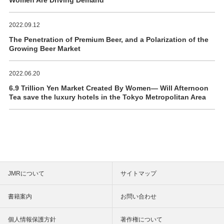
2022.09.12
The Penetration of Premium Beer, and a Polarization of the
Growing Beer Market
2022.06.20
6.9 Trillion Yen Market Created By Women― Will Afternoon
Tea save the luxury hotels in the Tokyo Metropolitan Area
JMRについて
サイトマップ
書籍案内
お問い合わせ
個人情報保護方針
著作権について