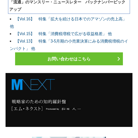
「流通」のマンスリー・ニュースレター バックナンバーピック
アップ
【Vol.16】 特集「拡大を続ける日本でのアマゾンの売上高」
他
【Vol.15】 特集「消費税増税で広がる収益格差」 他
【Vol.13】 特集「3-5月期の小売業決算にみる消費税増税のイ
ンパクト」 他
お問い合わせはこちら