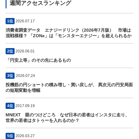
週間アクセスランキング
1位
2026.07.17
消費者調査データ エナジードリンク（2026年7月版） 市場は
混戦模様？ 「ZONe」は「モンスターエナジー」を超えられるか
2位
2026.06.01
「円安上等」のその先にあるもの
3位
2026.07.24
投機筋の円ショートの積み増し・買い戻しが、 異次元の円安局面
の短期変動を増幅
4位
2017.09.19
MNEXT 眼のつけどころ なぜ日本の若者はインスタに走り、
世界の若者はタトゥーを入れるのか？
5位
2026.03.27