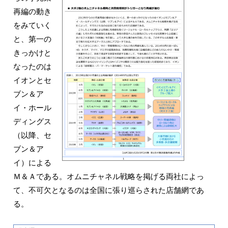
再編の動き
をみていく
と、第一の
きっかけと
なったのは
イオンとセ
ブン＆ア
イ・ホール
ディングス
（以降、セ
ブン＆ア
イ）による
Ｍ＆Ａである。オムニチャネル戦略を掲げる両社によっ
て、不可欠となるのは全国に張り巡らされた店舗網であ
る。