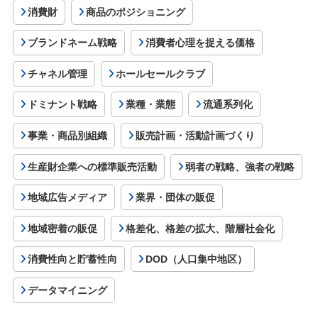
消費財
商品のポジショニング
ブランドネーム戦略
消費者心理を捉える価格
チャネル管理
ホールセールクラブ
ドミナント戦略
業種・業態
流通系列化
事業・商品別組織
販売計画・活動計画づくり
生産財企業への標準販売活動
弱者の戦略、強者の戦略
地域広告メディア
業界・団体の販促
地域密着の販促
格差化、格差の拡大、階層社会化
消費性向と貯蓄性向
DOD（人口集中地区）
データマイニング