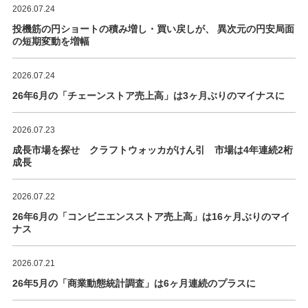
2026.07.24
投機筋の円ショートの積み増し・買い戻しが、 異次元の円安局面
の短期変動を増幅
2026.07.24
26年6月の「チェーンストア売上高」は3ヶ月ぶりのマイナスに
2026.07.23
成長市場を探せ クラフトウォッカがけん引 市場は4年連続2桁
成長
2026.07.22
26年6月の「コンビニエンスストア売上高」は16ヶ月ぶりのマイ
ナス
2026.07.21
26年5月の「商業動態統計調査」は6ヶ月連続のプラスに