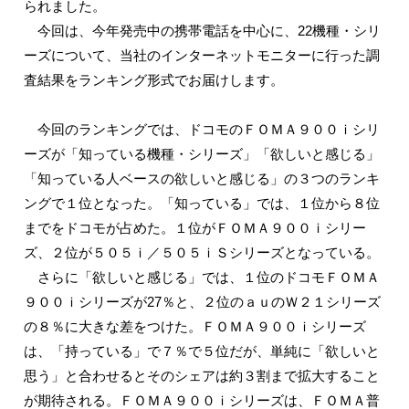
られました。
今回は、今年発売中の携帯電話を中心に、22機種・シリ
ーズについて、当社のインターネットモニターに行った調
査結果をランキング形式でお届けします。
今回のランキングでは、ドコモのＦＯＭＡ９００ｉシリ
ーズが「知っている機種・シリーズ」「欲しいと感じる」
「知っている人ベースの欲しいと感じる」の３つのランキ
ングで１位となった。「知っている」では、１位から８位
までをドコモが占めた。１位がＦＯＭＡ９００ｉシリー
ズ、２位が５０５ｉ／５０５ｉＳシリーズとなっている。
さらに「欲しいと感じる」では、１位のドコモＦＯＭＡ
９００ｉシリーズが27％と、２位のａｕのＷ２１シリーズ
の８％に大きな差をつけた。ＦＯＭＡ９００ｉシリーズ
は、「持っている」で７％で５位だが、単純に「欲しいと
思う」と合わせるとそのシェアは約３割まで拡大すること
が期待される。ＦＯＭＡ９００ｉシリーズは、ＦＯＭＡ普