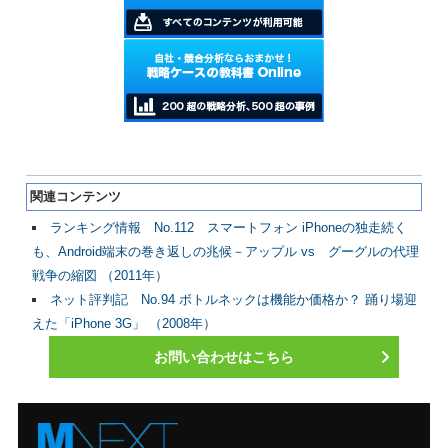
関連コンテンツ
ランキング情報 No.112 スマートフォン iPhoneの独走続く
も、Android端末の巻き返しの兆候－アップル vs グーグルの代理
戦争の縮図 （2011年）
ネット評判記 No.94 ボトルネックは機能か価格か？ 踊り場迎
えた「iPhone 3G」 （2008年）
お問い合わせはこちら