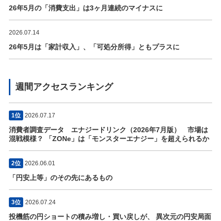
26年5月の「消費支出」は3ヶ月連続のマイナスに
2026.07.14
26年5月は「家計収入」、「可処分所得」ともプラスに
週間アクセスランキング
1位
2026.07.17
消費者調査データ エナジードリンク（2026年7月版） 市場は
混戦模様？ 「ZONe」は「モンスターエナジー」を超えられるか
2位
2026.06.01
「円安上等」のその先にあるもの
3位
2026.07.24
投機筋の円ショートの積み増し・買い戻しが、 異次元の円安局面