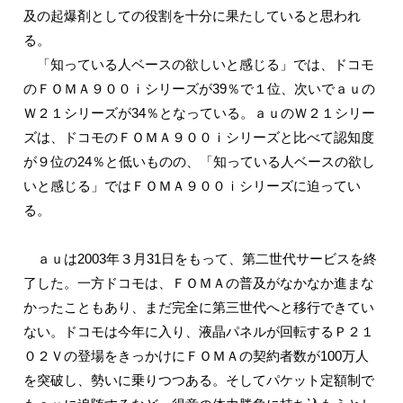
及の起爆剤としての役割を十分に果たしていると思われ
る。
「知っている人ベースの欲しいと感じる」では、ドコモ
のＦＯＭＡ９００ｉシリーズが39％で１位、次いでａｕの
Ｗ２１シリーズが34％となっている。ａｕのＷ２１シリー
ズは、ドコモのＦＯＭＡ９００ｉシリーズと比べて認知度
が９位の24％と低いものの、「知っている人ベースの欲し
いと感じる」ではＦＯＭＡ９００ｉシリーズに迫ってい
る。
ａｕは2003年３月31日をもって、第二世代サービスを終
了した。一方ドコモは、ＦＯＭＡの普及がなかなか進まな
かったこともあり、まだ完全に第三世代へと移行できてい
ない。ドコモは今年に入り、液晶パネルが回転するＰ２１
０２Ｖの登場をきっかけにＦＯＭＡの契約者数が100万人
を突破し、勢いに乗りつつある。そしてパケット定額制で