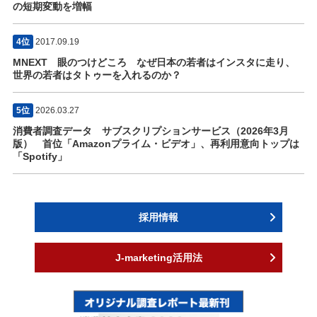
の短期変動を増幅
4位
2017.09.19
MNEXT 眼のつけどころ なぜ日本の若者はインスタに走り、
世界の若者はタトゥーを入れるのか？
5位
2026.03.27
消費者調査データ サブスクリプションサービス（2026年3月
版） 首位「Amazonプライム・ビデオ」、再利用意向トップは
「Spotify」
採用情報
J-marketing活用法