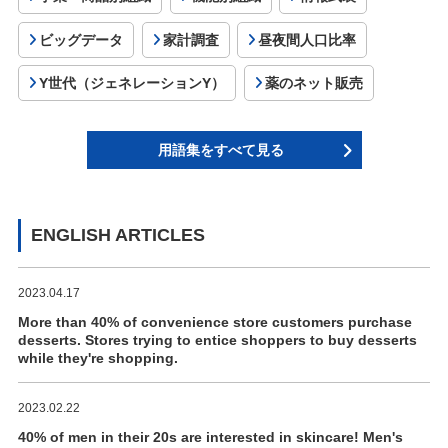
ビッグデータ
家計調査
昼夜間人口比率
Y世代（ジェネレーションY）
薬のネット販売
用語集をすべて見る
ENGLISH ARTICLES
2023.04.17
More than 40% of convenience store customers purchase
desserts. Stores trying to entice shoppers to buy desserts
while they're shopping.
2023.02.22
40% of men in their 20s are interested in skincare! Men's