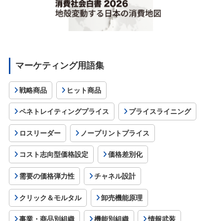
マーケティング用語集
戦略商品
ヒット商品
ペネトレイティングプライス
プライスライニング
ロスリーダー
ノープリントプライス
コスト志向型価格設定
価格差別化
需要の価格弾力性
チャネル設計
クリック＆モルタル
卸売機能原理
事業・商品別組織
機能別組織
情報武装