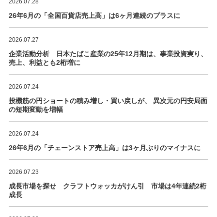
2026.07.28
26年6月の「全国百貨店売上高」は6ヶ月連続のプラスに
2026.07.27
企業活動分析 日本たばこ産業の25年12月期は、事業投資実り、
売上、利益とも2桁増に
2026.07.24
投機筋の円ショートの積み増し・買い戻しが、 異次元の円安局面
の短期変動を増幅
2026.07.24
26年6月の「チェーンストア売上高」は3ヶ月ぶりのマイナスに
2026.07.23
成長市場を探せ クラフトウォッカがけん引 市場は4年連続2桁
成長