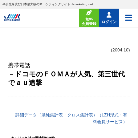
半歩先を読む日本最大級のマーケティングサイト J-marketing.net
無料
ログイン
会員登録
(2004.10)
携帯電話
－ドコモのＦＯＭＡが人気、第三世代
でａｕ追撃
詳細データ（単純集計表・クロス集計表）（LZH形式・有
料会員サービス）