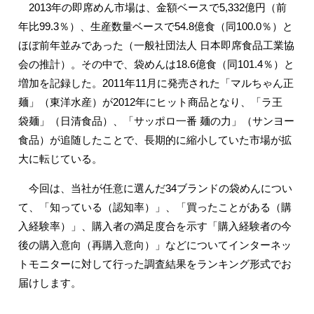
2013年の即席めん市場は、金額ベースで5,332億円（前
年比99.3％）、生産数量ベースで54.8億食（同100.0％）と
ほぼ前年並みであった（一般社団法人 日本即席食品工業協
会の推計）。その中で、袋めんは18.6億食（同101.4％）と
増加を記録した。2011年11月に発売された「マルちゃん正
麺」（東洋水産）が2012年にヒット商品となり、「ラ王
袋麺」（日清食品）、「サッポロ一番 麺の力」（サンヨー
食品）が追随したことで、長期的に縮小していた市場が拡
大に転じている。
今回は、当社が任意に選んだ34ブランドの袋めんについ
て、「知っている（認知率）」、「買ったことがある（購
入経験率）」、購入者の満足度合を示す「購入経験者の今
後の購入意向（再購入意向）」などについてインターネッ
トモニターに対して行った調査結果をランキング形式でお
届けします。