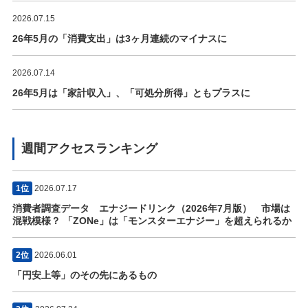
2026.07.15
26年5月の「消費支出」は3ヶ月連続のマイナスに
2026.07.14
26年5月は「家計収入」、「可処分所得」ともプラスに
週間アクセスランキング
1位
2026.07.17
消費者調査データ エナジードリンク（2026年7月版） 市場は
混戦模様？ 「ZONe」は「モンスターエナジー」を超えられるか
2位
2026.06.01
「円安上等」のその先にあるもの