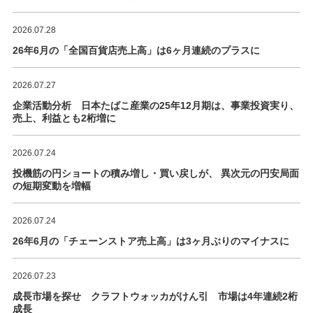
2026.07.28
26年6月の「全国百貨店売上高」は6ヶ月連続のプラスに
2026.07.27
企業活動分析 日本たばこ産業の25年12月期は、事業投資実り、
売上、利益とも2桁増に
2026.07.24
投機筋の円ショートの積み増し・買い戻しが、 異次元の円安局面
の短期変動を増幅
2026.07.24
26年6月の「チェーンストア売上高」は3ヶ月ぶりのマイナスに
2026.07.23
成長市場を探せ クラフトウォッカがけん引 市場は4年連続2桁
成長