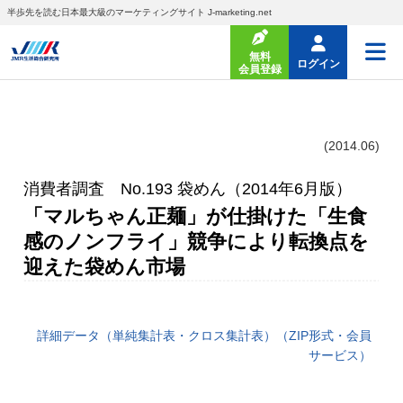
半歩先を読む日本最大級のマーケティングサイト J-marketing.net
無料
ログイン
会員登録
(2014.06)
消費者調査 No.193 袋めん（2014年6月版）
「マルちゃん正麺」が仕掛けた「生食
感のノンフライ」競争により転換点を
迎えた袋めん市場
詳細データ（単純集計表・クロス集計表）（ZIP形式・会員
サービス）