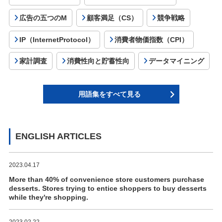
広告の五つのM
顧客満足（CS）
競争戦略
IP（InternetProtocol）
消費者物価指数（CPI）
家計調査
消費性向と貯蓄性向
データマイニング
用語集をすべて見る
ENGLISH ARTICLES
2023.04.17
More than 40% of convenience store customers purchase
desserts. Stores trying to entice shoppers to buy desserts
while they're shopping.