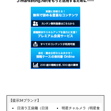
【提示34ブランド】
日清ラ王袋麺（日清
明星チャルメラ（明星食