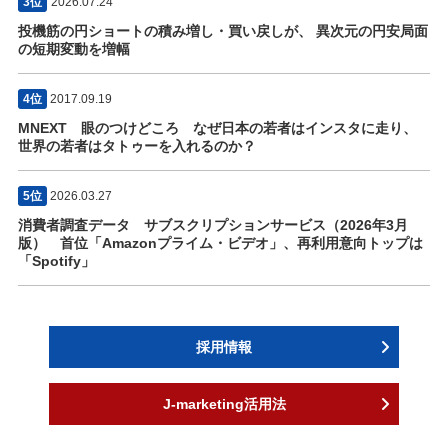
3位
2026.07.24
投機筋の円ショートの積み増し・買い戻しが、 異次元の円安局面
の短期変動を増幅
4位
2017.09.19
MNEXT 眼のつけどころ なぜ日本の若者はインスタに走り、
世界の若者はタトゥーを入れるのか？
5位
2026.03.27
消費者調査データ サブスクリプションサービス（2026年3月
版） 首位「Amazonプライム・ビデオ」、再利用意向トップは
「Spotify」
採用情報
J-marketing活用法