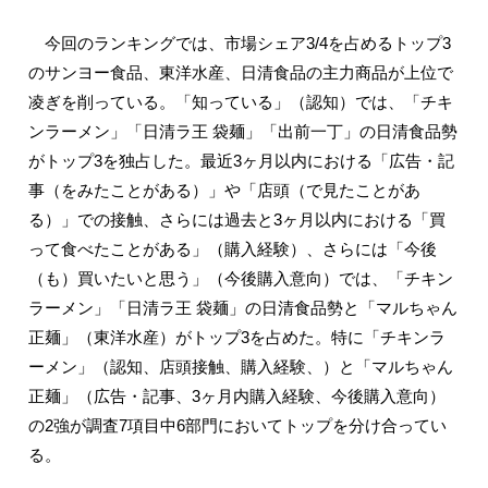
今回のランキングでは、市場シェア3/4を占めるトップ3
のサンヨー食品、東洋水産、日清食品の主力商品が上位で
凌ぎを削っている。「知っている」（認知）では、「チキ
ンラーメン」「日清ラ王 袋麺」「出前一丁」の日清食品勢
がトップ3を独占した。最近3ヶ月以内における「広告・記
事（をみたことがある）」や「店頭（で見たことがあ
る）」での接触、さらには過去と3ヶ月以内における「買
って食べたことがある」（購入経験）、さらには「今後
（も）買いたいと思う」（今後購入意向）では、「チキン
ラーメン」「日清ラ王 袋麺」の日清食品勢と「マルちゃん
正麺」（東洋水産）がトップ3を占めた。特に「チキンラ
ーメン」（認知、店頭接触、購入経験、）と「マルちゃん
正麺」（広告・記事、3ヶ月内購入経験、今後購入意向）
の2強が調査7項目中6部門においてトップを分け合ってい
る。