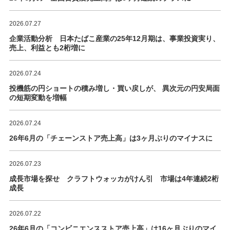
2026.07.27
企業活動分析 日本たばこ産業の25年12月期は、事業投資実り、
売上、利益とも2桁増に
2026.07.24
投機筋の円ショートの積み増し・買い戻しが、 異次元の円安局面
の短期変動を増幅
2026.07.24
26年6月の「チェーンストア売上高」は3ヶ月ぶりのマイナスに
2026.07.23
成長市場を探せ クラフトウォッカがけん引 市場は4年連続2桁
成長
2026.07.22
26年6月の「コンビニエンスストア売上高」は16ヶ月ぶりのマイ