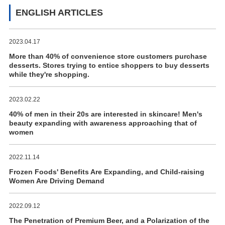
ENGLISH ARTICLES
2023.04.17
More than 40% of convenience store customers purchase
desserts. Stores trying to entice shoppers to buy desserts
while they're shopping.
2023.02.22
40% of men in their 20s are interested in skincare! Men's
beauty expanding with awareness approaching that of
women
2022.11.14
Frozen Foods' Benefits Are Expanding, and Child-raising
Women Are Driving Demand
2022.09.12
The Penetration of Premium Beer, and a Polarization of the