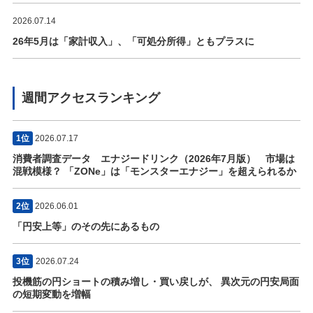
2026.07.14
26年5月は「家計収入」、「可処分所得」ともプラスに
週間アクセスランキング
1位
2026.07.17
消費者調査データ エナジードリンク（2026年7月版） 市場は
混戦模様？ 「ZONe」は「モンスターエナジー」を超えられるか
2位
2026.06.01
「円安上等」のその先にあるもの
3位
2026.07.24
投機筋の円ショートの積み増し・買い戻しが、 異次元の円安局面
の短期変動を増幅