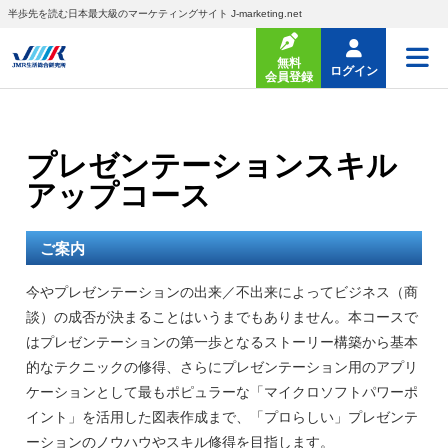
半歩先を読む日本最大級のマーケティングサイト J-marketing.net
無料
ログイン
会員登録
プレゼンテーションスキル
アップコース
ご案内
今やプレゼンテーションの出来／不出来によってビジネス（商
談）の成否が決まることはいうまでもありません。本コースで
はプレゼンテーションの第一歩となるストーリー構築から基本
的なテクニックの修得、さらにプレゼンテーション用のアプリ
ケーションとして最もポピュラーな「マイクロソフトパワーポ
イント」を活用した図表作成まで、「プロらしい」プレゼンテ
ーションのノウハウやスキル修得を目指します。