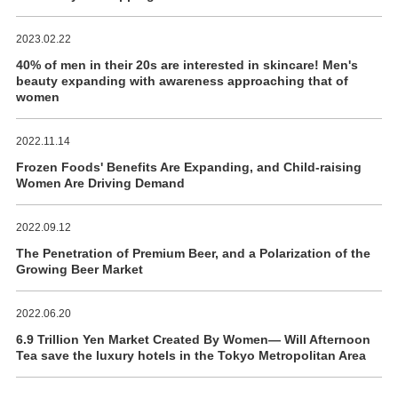
2023.02.22
40% of men in their 20s are interested in skincare! Men's
beauty expanding with awareness approaching that of
women
2022.11.14
Frozen Foods' Benefits Are Expanding, and Child-raising
Women Are Driving Demand
2022.09.12
The Penetration of Premium Beer, and a Polarization of the
Growing Beer Market
2022.06.20
6.9 Trillion Yen Market Created By Women― Will Afternoon
Tea save the luxury hotels in the Tokyo Metropolitan Area