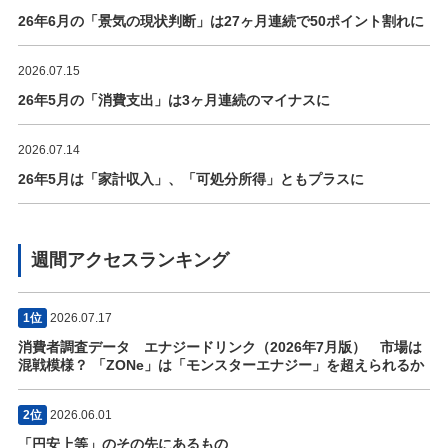
26年6月の「景気の現状判断」は27ヶ月連続で50ポイント割れに
2026.07.15
26年5月の「消費支出」は3ヶ月連続のマイナスに
2026.07.14
26年5月は「家計収入」、「可処分所得」ともプラスに
週間アクセスランキング
1位
2026.07.17
消費者調査データ エナジードリンク（2026年7月版） 市場は
混戦模様？ 「ZONe」は「モンスターエナジー」を超えられるか
2位
2026.06.01
「円安上等」のその先にあるもの