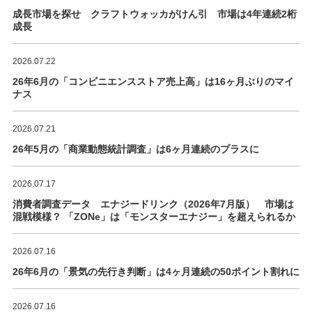
成長市場を探せ クラフトウォッカがけん引 市場は4年連続2桁
成長
2026.07.22
26年6月の「コンビニエンスストア売上高」は16ヶ月ぶりのマイ
ナス
2026.07.21
26年5月の「商業動態統計調査」は6ヶ月連続のプラスに
2026.07.17
消費者調査データ エナジードリンク（2026年7月版） 市場は
混戦模様？ 「ZONe」は「モンスターエナジー」を超えられるか
2026.07.16
26年6月の「景気の先行き判断」は4ヶ月連続の50ポイント割れに
2026.07.16