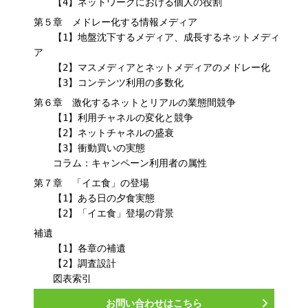
【4】ネットワークにおける個人の役割
第５章 メドレー化する情報メディア
【1】地盤沈下するメディア、成長するネットメディ
ア
【2】マスメディアとネットメディアのメドレー化
【3】コンテンツ利用の多数化
第６章 激化するネットとリアルの業態間競争
【1】利用チャネルの変化と競争
【2】ネットチャネルの盛衰
【3】衝動買いの実態
コラム：キャンペーン利用者の属性
第７章 「イエ食」の登場
【1】ある日の夕食実態
【2】「イエ食」登場の背景
補遺
【1】各章の補遺
【2】調査設計
図表索引
お問い合わせはこちら