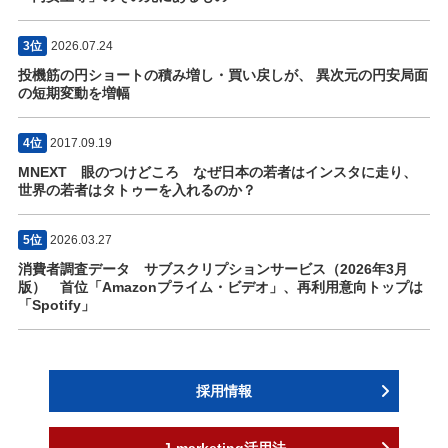
3位
2026.07.24
投機筋の円ショートの積み増し・買い戻しが、 異次元の円安局面
の短期変動を増幅
4位
2017.09.19
MNEXT 眼のつけどころ なぜ日本の若者はインスタに走り、
世界の若者はタトゥーを入れるのか？
5位
2026.03.27
消費者調査データ サブスクリプションサービス（2026年3月
版） 首位「Amazonプライム・ビデオ」、再利用意向トップは
「Spotify」
採用情報